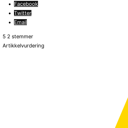
Facebook
Twitter
Email
5
2
stemmer
Artikkelvurdering