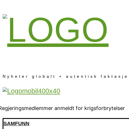
Nyheter globalt + autentisk faktasj
SAMFUNN