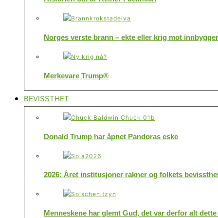
Norges verste brann – ekte eller krig mot innbygge
Merkevare Trump®
BEVISSTHET
Donald Trump har åpnet Pandoras eske
2026: Året institusjoner rakner og folkets bevissthe
Menneskene har glemt Gud, det var derfor alt dette