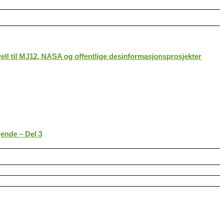
ll til MJ12, NASA og offentlige desinformasjonsprosjekter
gende – Del 3