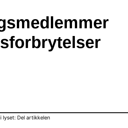
ingsmedlemmer
sforbrytelser
lyset: Del artikkelen