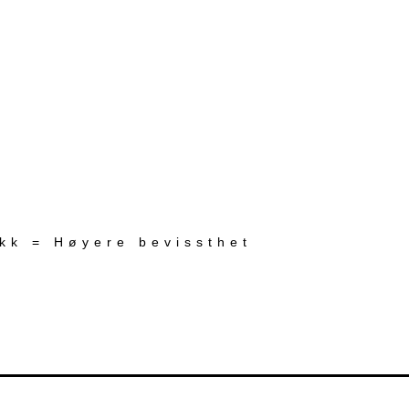
ekk = Høyere bevissthet