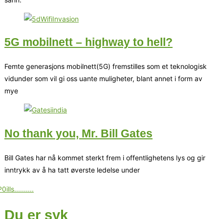
5G mobilnett – highway to hell?
Femte generasjons mobilnett(5G) fremstilles som et teknologisk
vidunder som vil gi oss uante muligheter, blant annet i form av
mye
No thank you, Mr. Bill Gates
Bill Gates har nå kommet sterkt frem i offentlighetens lys og gir
inntrykk av å ha tatt øverste ledelse under
Du er syk