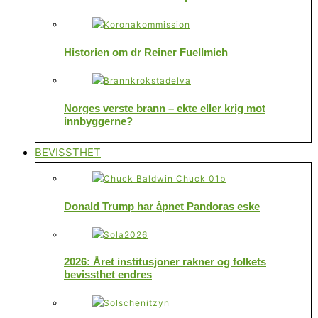
Historien om dr Reiner Fuellmich
Norges verste brann – ekte eller krig mot
innbyggerne?
BEVISSTHET
Donald Trump har åpnet Pandoras eske
2026: Året institusjoner rakner og folkets
bevissthet endres