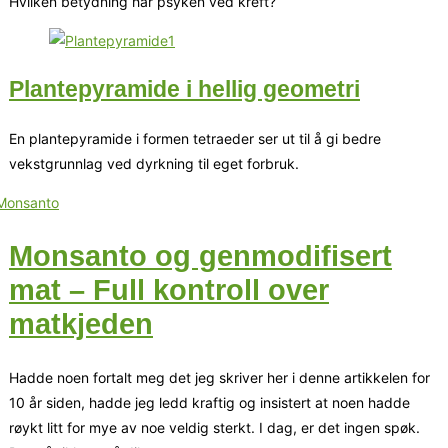
Hvilken betydning har psyken ved kreft?
Plantepyramide i hellig geometri
En plantepyramide i formen tetraeder ser ut til å gi bedre
vekstgrunnlag ved dyrkning til eget forbruk.
Monsanto og genmodifisert
mat – Full kontroll over
matkjeden
Hadde noen fortalt meg det jeg skriver her i denne artikkelen for
10 år siden, hadde jeg ledd kraftig og insistert at noen hadde
røykt litt for mye av noe veldig sterkt. I dag, er det ingen spøk.