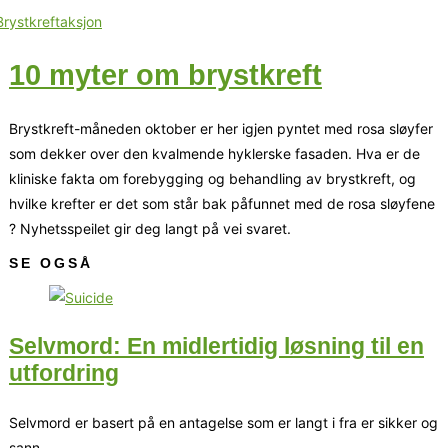
10 myter om brystkreft
Brystkreft-måneden oktober er her igjen pyntet med rosa sløyfer
som dekker over den kvalmende hyklerske fasaden. Hva er de
kliniske fakta om forebygging og behandling av brystkreft, og
hvilke krefter er det som står bak påfunnet med de rosa sløyfene
? Nyhetsspeilet gir deg langt på vei svaret.
SE OGSÅ
Selvmord: En midlertidig løsning til en
utfordring
Selvmord er basert på en antagelse som er langt i fra er sikker og
sann.