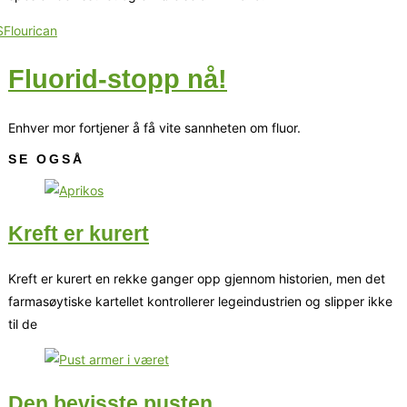
Fluorid-stopp nå!
Enhver mor fortjener å få vite sannheten om fluor.
SE OGSÅ
Kreft er kurert
Kreft er kurert en rekke ganger opp gjennom historien, men det
farmasøytiske kartellet kontrollerer legeindustrien og slipper ikke
til de
Den bevisste pusten