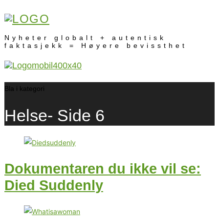
Nyheter globalt + autentisk
faktasjekk = Høyere bevissthet
Bla i kategori
Helse
- Side 6
Dokumentaren du ikke vil se:
Died Suddenly