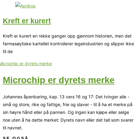
Kreft er kurert
Kreft er kurert en rekke ganger opp gjennom historien, men det
farmasøytiske kartellet kontrollerer legeindustrien og slipper ikke
til de
Microchip er dyrets merke
Johannes åpenbaring, kap. 13 vers 16 og 17: Det tvinger alle -
små og store, rike og fattige, frie og slaver - til å ha et merke på
sin høyre hånd eller på pannen. Og ingen kan kjøpe eller selge
noe uten å ha dette merket: Dyrets navn eller det tall som svarer
til navnet.
SE OGSÅ