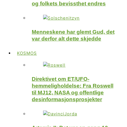
og folkets bevissthet endres
Menneskene har glemt Gud, det
var derfor alt dette skjedde
KOSMOS
Direktivet om ET/UFO-
hemmeligholdelse: Fra Roswell
til MJ12, NASA og offentlige
desinformasjonsprosjekter