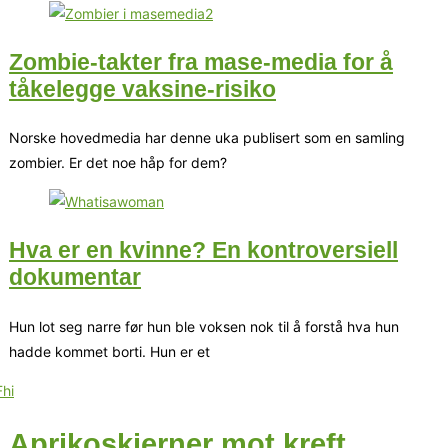
Zombie-takter fra mase-media for å
tåkelegge vaksine-risiko
Norske hovedmedia har denne uka publisert som en samling
zombier. Er det noe håp for dem?
Hva er en kvinne? En kontroversiell
dokumentar
Hun lot seg narre før hun ble voksen nok til å forstå hva hun
hadde kommet borti. Hun er et
Aprikoskjerner mot kreft