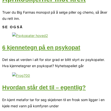
Truer du Big Farmas monopol på å selge piller og chemo, så åker
du rett inn.
SE OGSÅ
6 kjennetegn på en psykopat
Det sies at verden i alt for stor grad er blitt styrt av psykopater.
Hva kjennetegner en psykopat? Nyhetsspeilet går
Hvordan står det til – egentlig?
En kjent metafor tar for seg skjebnen til en frosk som ligger i en
kjele med vann på komfyren under