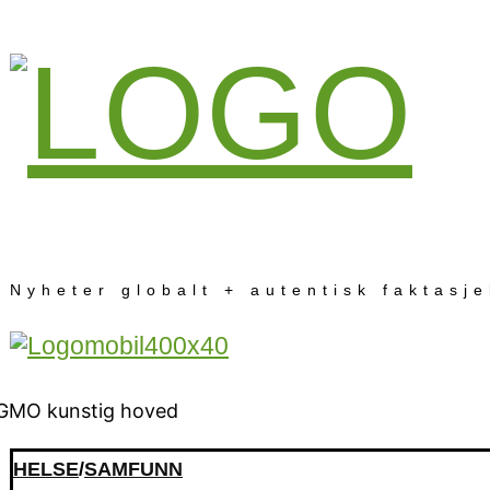
Nyheter globalt + autentisk faktasj
HELSE
/
SAMFUNN