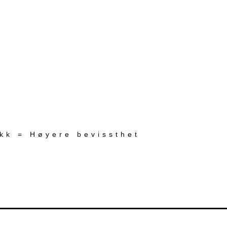
ekk = Høyere bevissthet