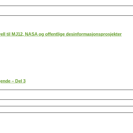
ll til MJ12, NASA og offentlige desinformasjonsprosjekter
gende – Del 3