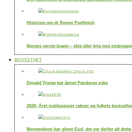
Historien om dr Reiner Fuellmich
Norges verste brann – ekte eller krig mot innbygge
BEVISSTHET
Donald Trump har åpnet Pandoras eske
2026: Året institusjoner rakner og folkets bevissthe
Menneskene har glemt Gud, det var derfor alt dette