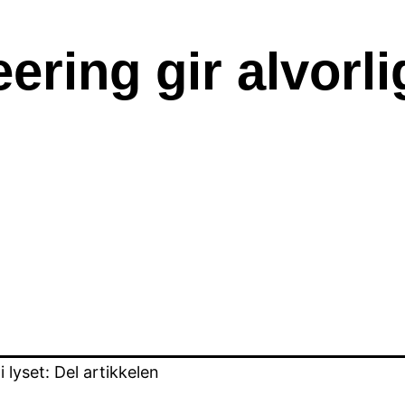
ering gir alvorli
lyset: Del artikkelen