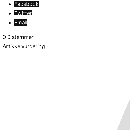
Facebook
Twitter
Email
0
0
stemmer
Artikkelvurdering