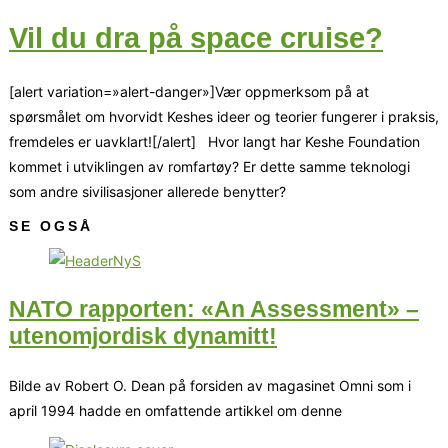
Vil du dra på space cruise?
[alert variation=»alert-danger»]Vær oppmerksom på at
spørsmålet om hvorvidt Keshes ideer og teorier fungerer i praksis,
fremdeles er uavklart![/alert] Hvor langt har Keshe Foundation
kommet i utviklingen av romfartøy? Er dette samme teknologi
som andre sivilisasjoner allerede benytter?
SE OGSÅ
NATO rapporten: «An Assessment» –
utenomjordisk dynamitt!
Bilde av Robert O. Dean på forsiden av magasinet Omni som i
april 1994 hadde en omfattende artikkel om denne