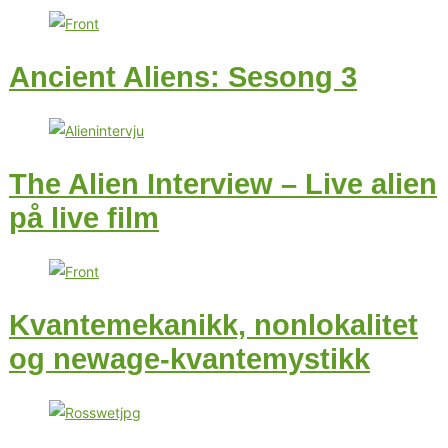
Ancient Aliens: Sesong 3
The Alien Interview – Live alien
på live film
Kvantemekanikk, nonlokalitet
og newage-kvantemystikk