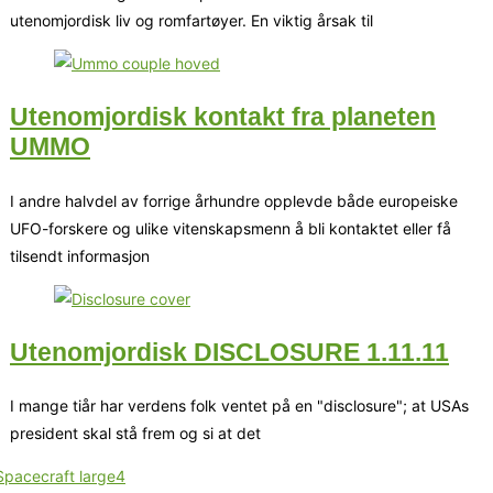
utenomjordisk liv og romfartøyer. En viktig årsak til
Utenomjordisk kontakt fra planeten
UMMO
I andre halvdel av forrige århundre opplevde både europeiske
UFO-forskere og ulike vitenskapsmenn å bli kontaktet eller få
tilsendt informasjon
Utenomjordisk DISCLOSURE 1.11.11
I mange tiår har verdens folk ventet på en "disclosure"; at USAs
president skal stå frem og si at det