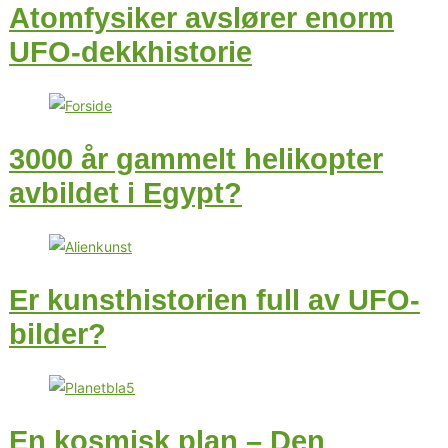
Atomfysiker avslører enorm
UFO-dekkhistorie
3000 år gammelt helikopter
avbildet i Egypt?
Er kunsthistorien full av UFO-
bilder?
En kosmisk plan – Den