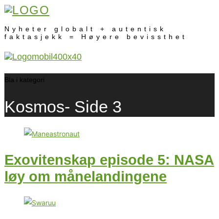
Nyheter globalt + autentisk
faktasjekk = Høyere bevissthet
Bla i kategori
Kosmos
- Side 3
Exovitenskap episode 5: NASA
løy om månelandingene