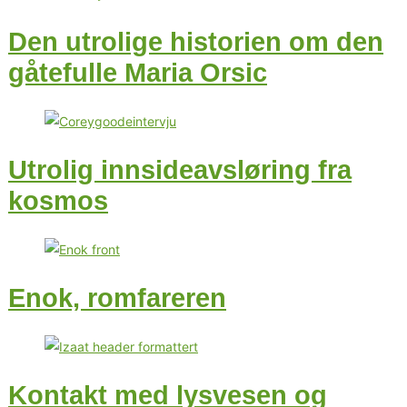
Den utrolige historien om den
gåtefulle Maria Orsic
Utrolig innsideavsløring fra
kosmos
Enok, romfareren
Kontakt med lysvesen og