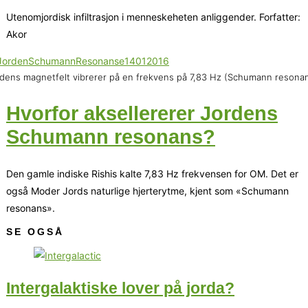
Utenomjordisk infiltrasjon i menneskeheten anliggender. Forfatter:
Akor
dens magnetfelt vibrerer på en frekvens på 7,83 Hz (Schumann resona
Hvorfor aksellererer Jordens
Schumann resonans?
Den gamle indiske Rishis kalte 7,83 Hz frekvensen for OM. Det er
også Moder Jords naturlige hjerterytme, kjent som «Schumann
resonans».
SE OGSÅ
Intergalaktiske lover på jorda?