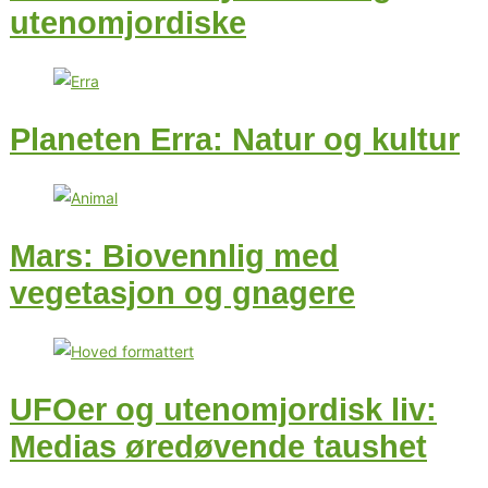
utenomjordiske
Planeten Erra: Natur og kultur
Mars: Biovennlig med
vegetasjon og gnagere
UFOer og utenomjordisk liv:
Medias øredøvende taushet