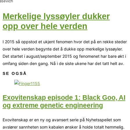
asevich
Merkelige lyssøyler dukker
opp over hele verden
I 2015 så oppstod et ukjent fenomen hvor det på en rekke steder
over hele verden begynte det å dukke opp merkelige lyssøyler.
Det startet i august/september 2015 og fenomenet har bare økt i
omfang siden den gang. Nå i de siste ukene har det tatt helt av.
SE OGSÅ
Exovitenskap episode 1: Black Goo, AI
og extreme genetic engineering
Exovitenskap er en ny og avansert serie på Nyhetsspeilet som
avslører sannheten som kabalen ønsker å holde totalt hemmelig.