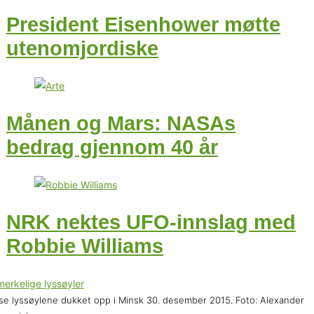
President Eisenhower møtte
utenomjordiske
Månen og Mars: NASAs
bedrag gjennom 40 år
NRK nektes UFO-innslag med
Robbie Williams
se lyssøylene dukket opp i Minsk 30. desember 2015. Foto: Alexander