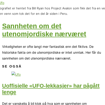
ografiet er hentet fra Bill Ryan hos Project Avalon som fikk det fra en v
en venn som tok det for en del år siden i Peru.
Sannheten om det
utenomjordiske nærværet
Virkeligheten er ofte langt mer fantastisk enn det fiktive. De
historiske fakta om de utenomjordiske er intet unntak. Her får du
sannheten om det utenomjordiske nærværet.
SE OGSÅ
Uoffisielle «UFO-lekkasjer» har pågått
lenge
Det er vanskelig å bli klok på hva som er sannheten om