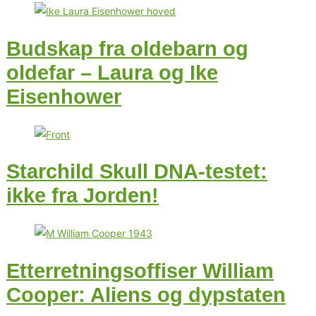
Budskap fra oldebarn og
oldefar – Laura og Ike
Eisenhower
Starchild Skull DNA-testet:
ikke fra Jorden!
Etterretningsoffiser William
Cooper: Aliens og dypstaten