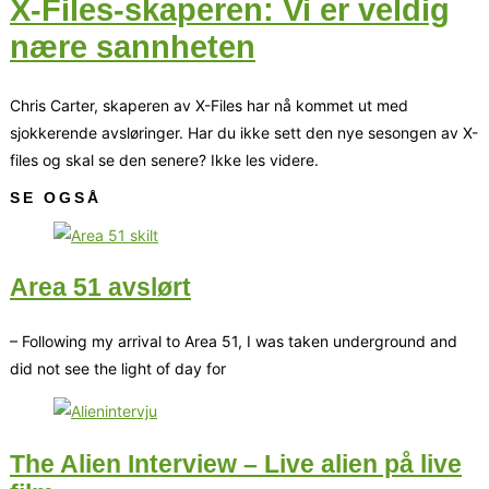
X-Files-skaperen: Vi er veldig
nære sannheten
Chris Carter, skaperen av X-Files har nå kommet ut med
sjokkerende avsløringer. Har du ikke sett den nye sesongen av X-
files og skal se den senere? Ikke les videre.
SE OGSÅ
Area 51 avslørt
– Following my arrival to Area 51, I was taken underground and
did not see the light of day for
The Alien Interview – Live alien på live