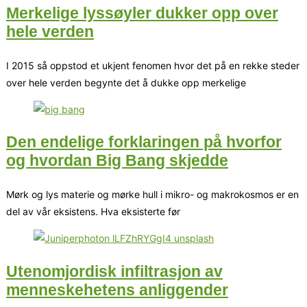
Merkelige lyssøyler dukker opp over
hele verden
I 2015 så oppstod et ukjent fenomen hvor det på en rekke steder
over hele verden begynte det å dukke opp merkelige
Den endelige forklaringen på hvorfor
og hvordan Big Bang skjedde
Mørk og lys materie og mørke hull i mikro- og makrokosmos er en
del av vår eksistens. Hva eksisterte før
Utenomjordisk infiltrasjon av
menneskehetens anliggender