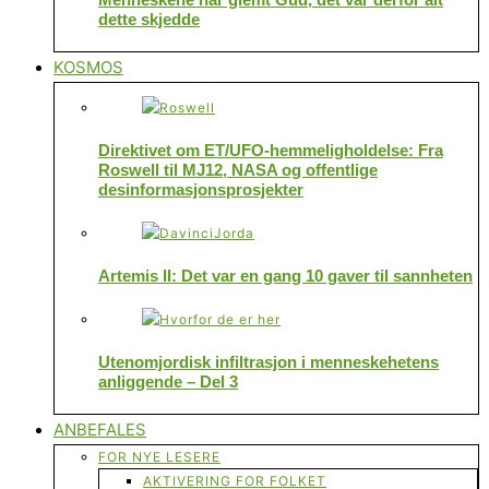
dette skjedde
KOSMOS
Direktivet om ET/UFO-hemmeligholdelse: Fra
Roswell til MJ12, NASA og offentlige
desinformasjonsprosjekter
Artemis II: Det var en gang 10 gaver til sannheten
Utenomjordisk infiltrasjon i menneskehetens
anliggende – Del 3
ANBEFALES
FOR NYE LESERE
AKTIVERING FOR FOLKET