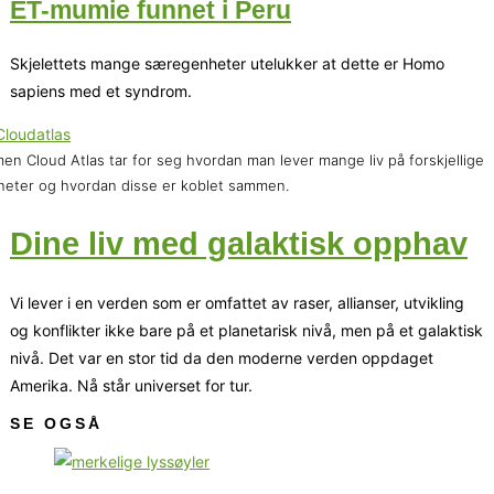
ET-mumie funnet i Peru
Skjelettets mange særegenheter utelukker at dette er Homo
sapiens med et syndrom.
men Cloud Atlas tar for seg hvordan man lever mange liv på forskjellige
neter og hvordan disse er koblet sammen.
Dine liv med galaktisk opphav
Vi lever i en verden som er omfattet av raser, allianser, utvikling
og konflikter ikke bare på et planetarisk nivå, men på et galaktisk
nivå. Det var en stor tid da den moderne verden oppdaget
Amerika. Nå står universet for tur.
SE OGSÅ