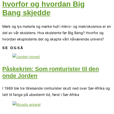
hvorfor og hvordan Big
Bang skjedde
Mørk og lys materie og mørke hull i mikro- og makrokosmos er en
del av vår eksistens. Hva eksisterte før Big Bang? Hvorfor og
hvordan eksploderte det og skapte vårt nåværende univers?
SE OGSÅ
Påskekrim: Som romturister til den
onde Jorden
I 1989 ble tre tilreisende romturister skutt ned over Sør-Afrika og
tatt til fange på ubestemt tid, først i Sør-Afrika