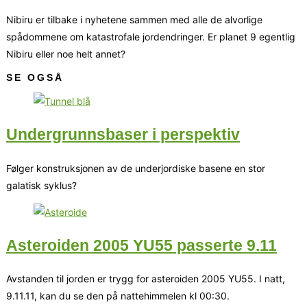
Nibiru er tilbake i nyhetene sammen med alle de alvorlige
spådommene om katastrofale jordendringer. Er planet 9 egentlig
Nibiru eller noe helt annet?
SE OGSÅ
Undergrunnsbaser i perspektiv
Følger konstruksjonen av de underjordiske basene en stor
galatisk syklus?
Asteroiden 2005 YU55 passerte 9.11
Avstanden til jorden er trygg for asteroiden 2005 YU55. I natt,
9.11.11, kan du se den på nattehimmelen kl 00:30.