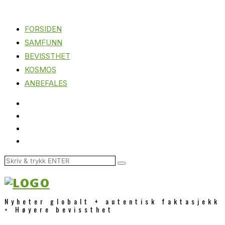
FORSIDEN
SAMFUNN
BEVISSTHET
KOSMOS
ANBEFALES
Nyheter globalt + autentisk faktasjekk
= Høyere bevissthet