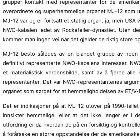
grupper kontakt med representanter for de amerikan
overordnete og super­hemmelige organet MJ-12 som utvi
MJ-12 var og er fortsatt et statlig organ, ja, men USA 
NWO-kabalen ledet av Rockefeller-dynastiet. Uten de
kommer man ingen vei når det gjelder de riktig store og
MJ-12 besto således av en blandet gruppe av noen 
definitivt representerte NWO-kabalens interesser. NW
et materialistisk verdensbilde, samt av å fjerne alle
representanter. Det var NWO-representantenes argume
organet som sørget for at hemmeligholdelsen av ET/V-in
Det er indikasjoner på at MJ-12 utover på 1990-tallet
innsikter hemmelige, eller at det ikke lenger er i 
utfordring er da hvordan de på en forsiktig og kontrol­
å forårsake en større oppstandelse der de amerikanske