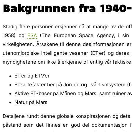
Bakgrunnen fra 1940- 
Stadig flere personer erkjenner nå at mange av de 
1958) og
ESA
(The European Space Agency, i sin 
virkeligheten. Årsakene til denne des­informasjonen 
utenom­jordiske intelligente vesener (ET’er) og deres
myndighetene om ikke å erkjenne offentlig vår faktiske
ET’er og ETV’er
ET-artefakter her på Jorden og i vårt solsystem (
Aktive ET-baser på Månen og Mars, samt ruiner av 
Natur på Mars
Detaljene rundt denne globale konspirasjonen og dets f
påstand som det finnes en god del dokumentasjon for.