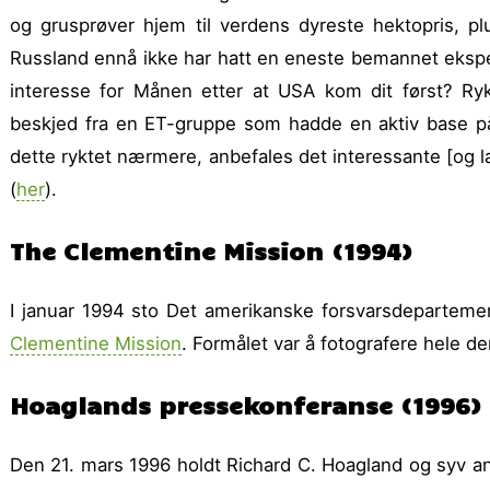
og grusprøver hjem til verdens dyreste hektopris, pl
Russland ennå ikke har hatt en eneste bemannet ekspedi
interesse for Månen etter at USA kom dit først? Ryk
beskjed fra en ET-gruppe som hadde en aktiv base p
dette ryktet nærmere, anbefales det interessante [og 
(
her
).
The Clementine Mission (1994)
I januar 1994 sto Det amerikanske forsvars­departeme
Clementine Mission
. Formålet var å fotografere hele dens
Hoaglands pressekonferanse (1996)
Den 21. mars 1996 holdt Richard C. Hoagland og syv an