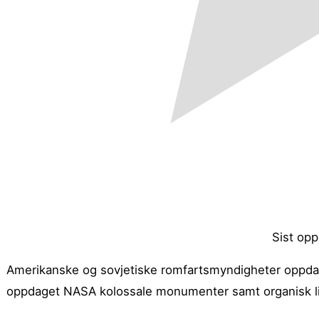
Sist opp
Amerikanske og sovjetiske romfartsmyndigheter oppdag
oppdaget NASA kolossale monumenter samt organisk liv