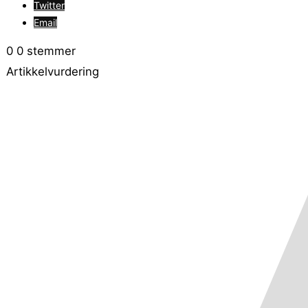
Twitter
Email
0
0
stemmer
Artikkelvurdering