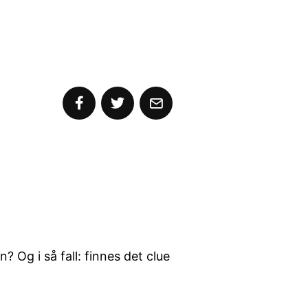
? Og i så fall: finnes det clue