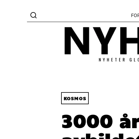
FO
NYHETER GL
KOSMOS
3000 år