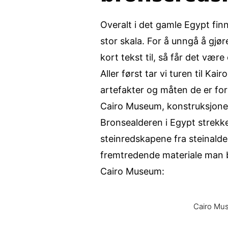
Overalt i det gamle Egypt fin
stor skala. For å unngå å gjør
kort tekst til, så får det være
Aller først tar vi turen til Ka
artefakter og måten de er for
Cairo Museum, konstruksjonen
Bronsealderen i Egypt strekke
steinredskapene fra steinalde
fremtredende materiale man b
Cairo Museum:
Cairo Mu