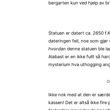
bergarten kun ved hjelp av b
Statuen er datert ca. 2650 f.K
dateringen feil, noe som gjør
hvordan
denne statuen ble lag
Alabast er en ikke fullt så h
mysterium hva uthogging ang
D
Ikke nok med at den er særde
kassen! Det er altså ikke fire