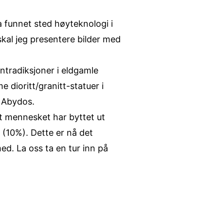
a funnet sted høyteknologi i
 skal jeg presentere bilder med
kontradiksjoner i eldgamle
 dioritt/granitt-statuer i
 Abydos.
at mennesket har byttet ut
 (10%). Dette er nå det
d. La oss ta en tur inn på