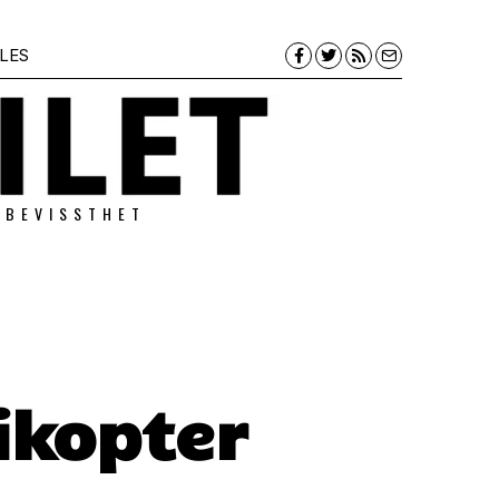
LES
 BEVISSTHET
ikopter