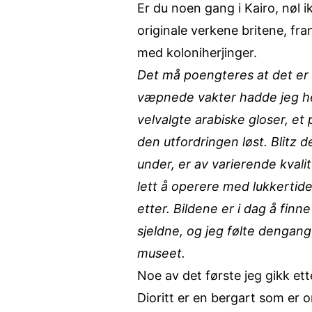
Er du noen gang i Kairo, nøl
originale verkene britene, f
med koloniherjinger.
Det må poengteres at det er 
væpnede vakter hadde jeg hel
velvalgte arabiske gloser, et
den utfordringen løst. Blitz d
under, er av varierende kvali
lett å operere med lukkertider
etter. Bildene er i dag å finn
sjeldne, og jeg følte dengang
museet.
Noe av det første jeg gikk et
Dioritt er en bergart som er 