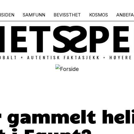
RSIDEN
SAMFUNN
BEVISSTHET
KOSMOS
ANBEFA
OBALT + AUTENTISK FAKTASJEKK = HØYERE
 gammelt hel