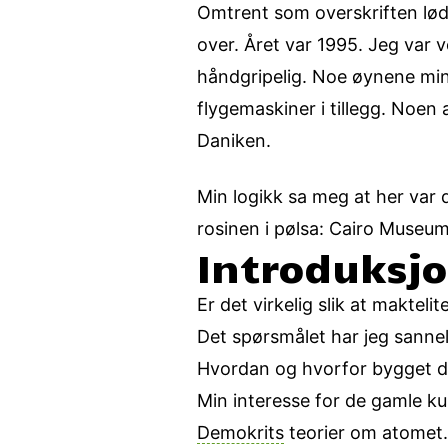
Omtrent som overskriften lød 
over. Året var 1995. Jeg var
håndgripelig. Noe øynene mine
flygemaskiner i tillegg. Noen
Daniken.
Min logikk sa meg at her var d
rosinen i pølsa: Cairo Museum
Introduksj
Er det virkelig slik at maktel
Det spørsmålet har jeg sannel
Hvordan og hvorfor bygget de
Min interesse for de gamle ku
Demokrits
teorier om atomet.