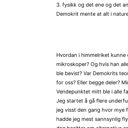
3. fysikk og det ene og det a
Demokrit mente at alt i natu
Hvordan i himmelriket kunne d
mikroskoper? Og hvis han alle
ble bevist? Var Demokrits teor
for oss? Eller begge deler? Mi
Vendepunktet mitt ble i alle fa
Jeg startet å gå flere under
jeg visst den gang hvor mye 
hadde jeg mest sannsynlig fly