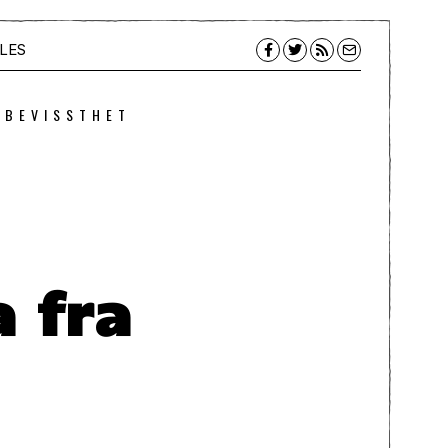
LES
 BEVISSTHET
 fra