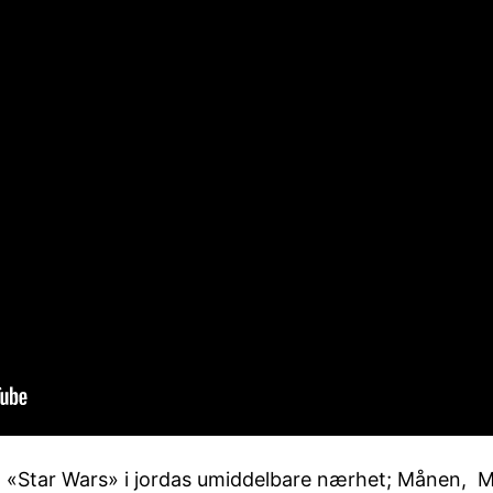
 en «Star Wars» i jordas umiddelbare nærhet; Månen