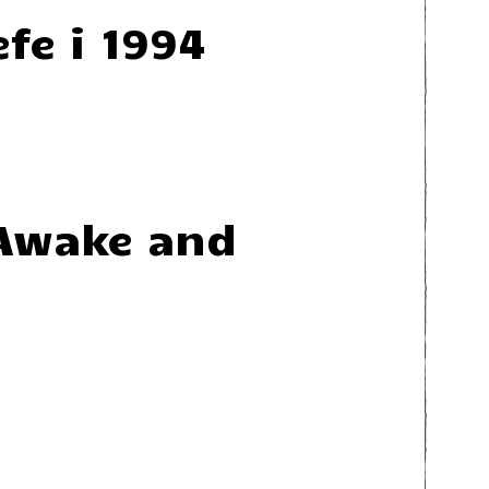
efe i 1994
 Awake and