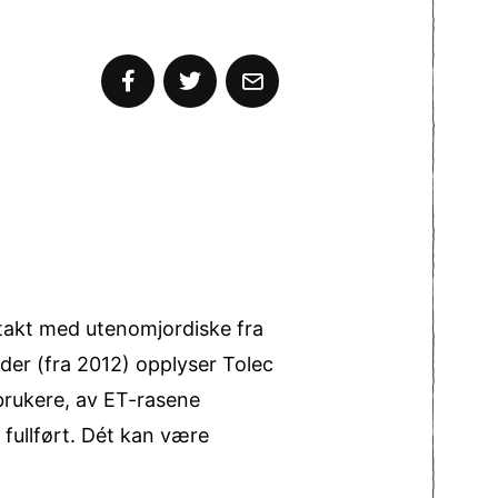
ntakt med utenomjordiske fra
vder (fra 2012) opplyser Tolec
brukere, av ET-rasene
 fullført. Dét kan være