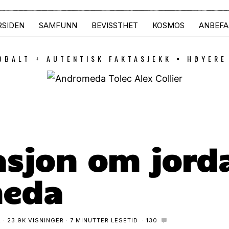
RSIDEN
SAMFUNN
BEVISSTHET
KOSMOS
ANBEFA
OBALT + AUTENTISK FAKTASJEKK = HØYERE
sjon om jorda
eda
2
23.9K VISNINGER
7 MINUTTER LESETID
130