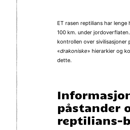
ET rasen reptilians har lenge 
100 km. under jordoverflaten.
kontrollen over sivilisasjoner
«
drakoniske
» hierarkier og ko
dette.
Informasjon
påstander o
reptilians-