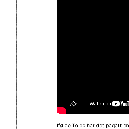
Ifølge Tolec har det pågått