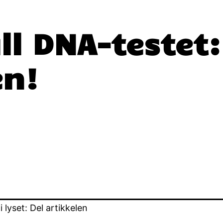
ll DNA-testet:
en!
lyset: Del artikkelen