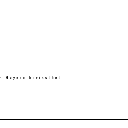
 = Høyere bevissthet