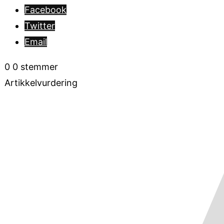
Facebook
Twitter
Email
0
0
stemmer
Artikkelvurdering