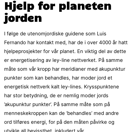
Hjelp for planeten
jorden
I følge de utenomjordiske guidene som Luis
Fernando har kontakt med, har de i over 4000 år hatt
hjelpeprosjekter for vår planet. En viktig del av dette
er energetisering av ley-line nettverket. På samme
måte som vår kropp har meridianer med akupunktur
punkter som kan behandles, har moder jord et
energetisk nettverk kalt ley-lines. Krysspunktene
har stor betydning, de er nemlig moder jords
’akupunktur punkter’. På samme måte som på
menneskekroppen kan de ‘behandles’ med andre
ord tilføres energi, for på den måten påvirke og
utvikle all bevissthet, inkludert vår.