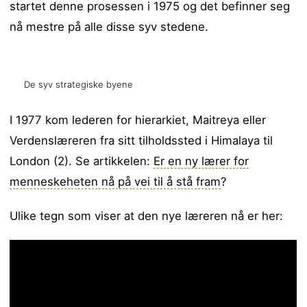
startet denne prosessen i 1975 og det befinner seg
nå mestre på alle disse syv stedene.
De syv strategiske byene
I 1977 kom lederen for hierarkiet, Maitreya eller
Verdenslæreren fra sitt tilholdssted i Himalaya til
London (2). Se artikkelen:
Er en ny lærer for
menneskeheten nå på vei til å stå fram
?
Ulike tegn som viser at den nye læreren nå er her: