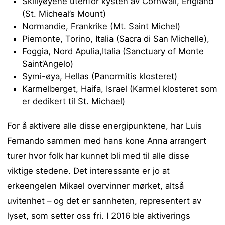
Skillyøyene utenfor kysten av Cornwall, England
(St. Micheal’s Mount)
Normandie, Frankrike (Mt. Saint Michel)
Piemonte, Torino, Italia (Sacra di San Michelle),
Foggia, Nord Apulia,Italia (Sanctuary of Monte
Saint’Angelo)
Symi-øya, Hellas (Panormitis klosteret)
Karmelberget, Haifa, Israel (Karmel klosteret som
er dedikert til St. Michael)
For å aktivere alle disse energipunktene, har Luis
Fernando sammen med hans kone Anna arrangert
turer hvor folk har kunnet bli med til alle disse
viktige stedene. Det interessante er jo at
erkeengelen Mikael overvinner mørket, altså
uvitenhet – og det er sannheten, representert av
lyset, som setter oss fri. I 2016 ble aktiverings