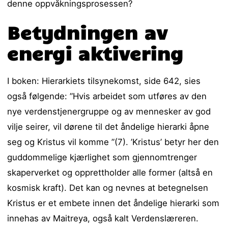
denne oppvåkningsprosessen?
Betydningen av
energi aktivering
I boken: Hierarkiets tilsynekomst, side 642, sies
også følgende: ”Hvis arbeidet som utføres av den
nye verdenstjenergruppe og av mennesker av god
vilje seirer, vil dørene til det åndelige hierarki åpne
seg og Kristus vil komme ”(7). ’Kristus’ betyr her den
guddommelige kjærlighet som gjennomtrenger
skaperverket og opprettholder alle former (altså en
kosmisk kraft). Det kan og nevnes at betegnelsen
Kristus er et embete innen det åndelige hierarki som
innehas av Maitreya, også kalt Verdenslæreren.