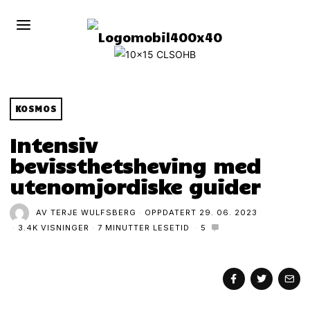
KOSMOS
Intensiv
bevissthetsheving med
utenomjordiske guider
AV
TERJE WULFSBERG
OPPDATERT
29. 06. 2023
3.4K VISNINGER
7 MINUTTER LESETID
5