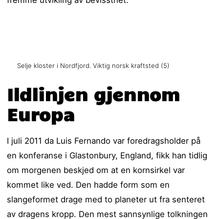
Selje kloster i Nordfjord. Viktig norsk kraftsted (5)
Ildlinjen gjennom
Europa
I juli 2011 da Luis Fernando var foredragsholder på
en konferanse i Glastonbury, England, fikk han tidlig
om morgenen beskjed om at en kornsirkel var
kommet like ved. Den hadde form som en
slangeformet drage med to planeter ut fra senteret
av dragens kropp. Den mest sannsynlige tolkningen