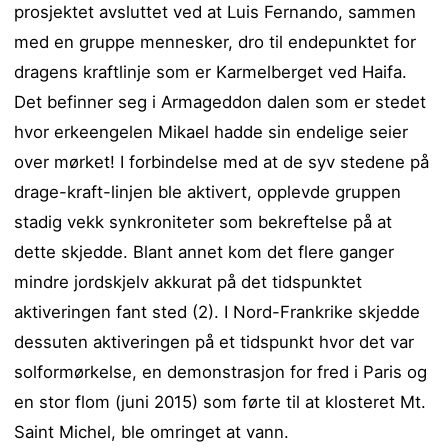
prosjektet avsluttet ved at Luis Fernando, sammen
med en gruppe mennesker, dro til endepunktet for
dragens kraftlinje som er Karmelberget ved Haifa.
Det befinner seg i Armageddon dalen som er stedet
hvor erkeengelen Mikael hadde sin endelige seier
over mørket! I forbindelse med at de syv stedene på
drage-kraft-linjen ble aktivert, opplevde gruppen
stadig vekk synkroniteter som bekreftelse på at
dette skjedde. Blant annet kom det flere ganger
mindre jordskjelv akkurat på det tidspunktet
aktiveringen fant sted (2). I Nord-Frankrike skjedde
dessuten aktiveringen på et tidspunkt hvor det var
solformørkelse, en demonstrasjon for fred i Paris og
en stor flom (juni 2015) som førte til at klosteret Mt.
Saint Michel, ble omringet at vann.