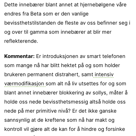
Dette innebærer blant annet at hjernebølgene våre
endres fra Beta som er den vanlige
bevissthetstilstanden de fleste av oss befinner seg i
og over til gamma som innebærer at blir mer
reflekterende.
Kommentar:
Er introduksjonen av smart telefonen
som mange nå har blitt hektet på og som holder
brukeren permanent distrahert, samt
intensiv
værmodifikasjon
som alt nå liv utsettes for og som
blant annet innebærer blokkering av sollys, måter å
holde oss nede bevissthetsmessig altså holde oss
nede på mer primitive nivå? Er det ikke ganske
sannsynlig at de kreftene som nå har makt og
kontroll vil gjøre alt de kan for å hindre og forsinke