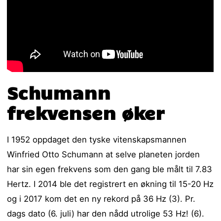
Schumann
frekvensen øker
I 1952 oppdaget den tyske vitenskapsmannen
Winfried Otto
Schumann at selve planeten jorden
har sin egen frekvens som den gang ble målt til 7.83
Hertz. I 2014 ble det registrert en økning til 15-20 Hz
og i 2017 kom det en ny rekord på 36 Hz (3). Pr.
dags dato (6. juli) har den nådd utrolige 53 Hz! (6).