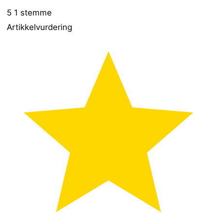
5
1
stemme
Artikkelvurdering