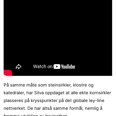
På samme måte som steinsirkler, klostre og
katedraler, har Silva oppdaget at alle ekte kornsirkler
plasseres på krysspunkter på det globale ley-line
nettverket. De har altså samme formål, nemlig å
fremme utvikling av bevissthet.