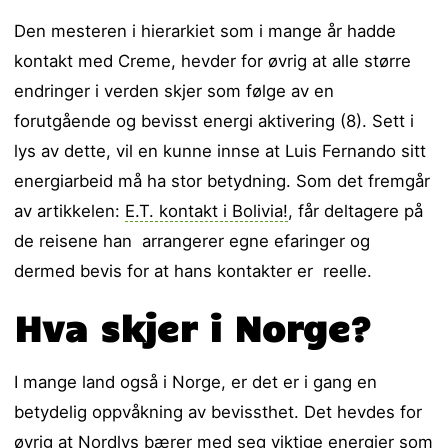
Den mesteren i hierarkiet som i mange år hadde
kontakt med Creme, hevder for øvrig at alle større
endringer i verden skjer som følge av en
forutgående og bevisst energi aktivering (8). Sett i
lys av dette, vil en kunne innse at Luis Fernando sitt
energiarbeid må ha stor betydning. Som det fremgår
av artikkelen:
E.T. kontakt i Bolivia!
, får deltagere på
de reisene han arrangerer egne efaringer og
dermed bevis for at hans kontakter er reelle.
Hva skjer i Norge?
I mange land også i Norge, er det er i gang en
betydelig oppvåkning av bevissthet. Det hevdes for
øvrig at Nordlys bærer med seg viktige energier som