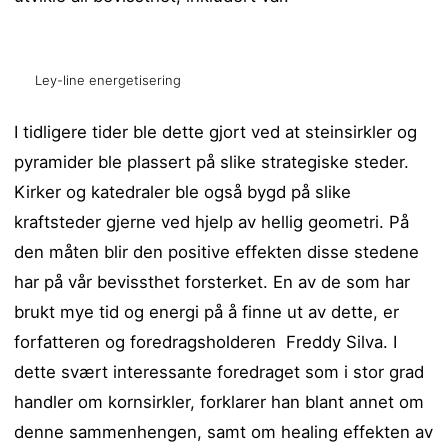
Ley-line energetisering
I tidligere tider ble dette gjort ved at steinsirkler og
pyramider ble plassert på slike strategiske steder.
Kirker og katedraler ble også bygd på slike
kraftsteder gjerne ved hjelp av hellig geometri. På
den måten blir den positive effekten disse stedene
har på vår bevissthet forsterket. En av de som har
brukt mye tid og energi på å finne ut av dette, er
forfatteren og foredragsholderen Freddy Silva. I
dette svært interessante foredraget som i stor grad
handler om kornsirkler, forklarer han blant annet om
denne sammenhengen, samt om healing effekten av