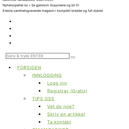
Nyhetsspeilet.no » Se gjennom illusjonene og bli fri
Eneste sannhetsgravende magasin i komplett bredde og full dybde
FORSIDEN
INNLOGGING
Logg inn
Registrer (Gratis)
TIPS OSS
Vet du noe?
Skriv en artikkel
Ta kontakt