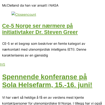
McClelland da han var ansatt i NASA
Ce-5 Norge ser nærmere på
initiativtaker Dr. Steven Greer
CE-5 er et begrep som beskriver en femte kategori av
nærkontakt med utenomjordisk intelligens (ETI). Denne
karakteriseres av en gjensidig
Spennende konferanse på
Sola Helsefarm, 15.-16. juni!
Vi har vært så heldige å få en av verdens mest kjente
kontaktpersoner for utenomjordiske til Norge. I tillegg har vi også