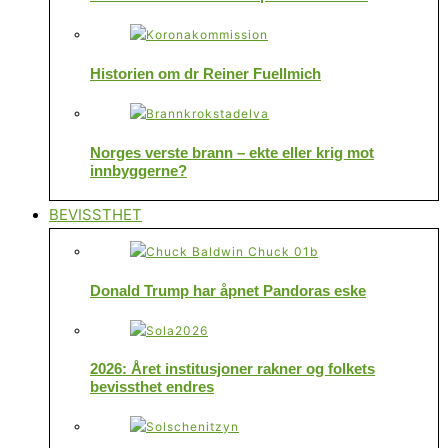
Historien om dr Reiner Fuellmich
Norges verste brann – ekte eller krig mot
innbyggerne?
BEVISSTHET
Donald Trump har åpnet Pandoras eske
2026: Året institusjoner rakner og folkets
bevissthet endres