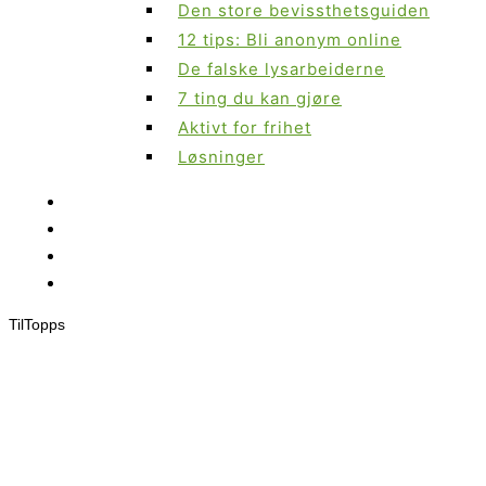
Den store bevissthetsguiden
12 tips: Bli anonym online
De falske lysarbeiderne
7 ting du kan gjøre
Aktivt for frihet
Løsninger
Til
Topps