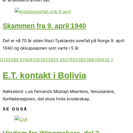
Skammen fra 9. april 1940
Det er nå 70 år siden Nazi-Tysklands overfall på Norge 9. april
1940 og okkupasjonen som varte i 5 år.
E.T. kontakt i Bolivia
Nøkkelord: Luis Fernando Mostajo Maertens, Venusianere,
Konføderasjonen, det store hvite broderskap.
SE OGSÅ