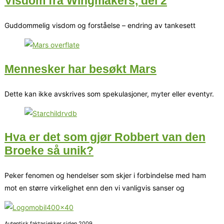
Visdom fra Wingmakers, del 2
Guddommelig visdom og forståelse – endring av tankesett
Mennesker har besøkt Mars
Dette kan ikke avskrives som spekulasjoner, myter eller eventyr.
Hva er det som gjør Robbert van den
Broeke så unik?
Peker fenomen og hendelser som skjer i forbindelse med ham
mot en større virkelighet enn den vi vanligvis sanser og
Autentisk faktasjekker siden 2009