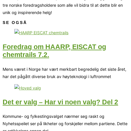
tre norske foredragsholdere som alle vil bidra til at dette blir en
unik og inspirerende helg!
SE OGSÅ
Foredrag om HAARP, EISCAT og
chemtrails 7.2.
Mens været i Norge har vært merkbart begredelig det siste året,
har det pågått diverse bruk av høyteknologi i luftrommet
Det er valg – Har vi noen valg? Del 2
Kommune- og fylkestingsvalget nærmer seg raskt og
Nyhetsspeilet ser på likheter og forskjeller mellom partiene. Dette
er artikkelens annen del,