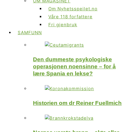
OM MAGASINET
Om Nyhetsspeilet.no
Våre 118 forfattere
Fri gjenbruk
SAMFUNN
Den dummeste psykologiske
operasjonen noensinne – for å
lære Spania en lekse?
Historien om dr Reiner Fuellmich