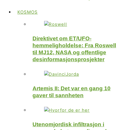
KOSMOS
Direktivet om ET/UFO-
hemmeligholdelse: Fra Roswell
til MJ12, NASA og offentlige
desinformasjonsprosjekter
Artemis II: Det var en gang 10
gaver til sannheten
Utenomjordisk infiltrasjon i