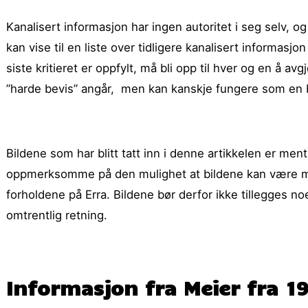
Kanalisert informasjon har ingen autoritet i seg selv, o
kan vise til en liste over tidligere kanalisert informasj
siste kritieret er oppfylt, må bli opp til hver og en å 
”harde bevis” angår, men kan kanskje fungere som en b
Bildene som har blitt tatt inn i denne artikkelen er ment
oppmerksomme på den mulighet at bildene kan være me
forholdene på Erra. Bildene bør derfor ikke tillegges no
omtrentlig retning.
Informasjon fra Meier fra 1