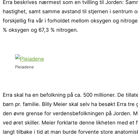
Erra beskrives nærmest som en tvilling til Jorden: Samme
hastighet, samt samme avstand til stjernen i sentrum 
forskjellig fra vår i forholdet mellom oksygen og nitro
% oksygen og 67,3 % nitrogen.
Pleiadene
Erra skal ha en befolkning på ca. 500 millioner. De tillate
barn pr. familie. Billy Meier skal selv ha besøkt Erra t
den øvre grense for verdens­befolkningen på Jorden. Me
ved øret skiller. Meier forklarte denne likheten med et 
langt tilbake i tid at man burde forvente store anatomis