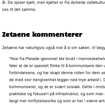
år. De spiser kjøtt, men kjøttet er fra dyrkede cellekultu
oss til det samme.
Zetaene kommenterer
Zetaene har naturligvis også noe å si om saken. Vi be
“Noe fra Pleiade-genomet ble brukt i menneskehetens
føler at de er spesielt flinke til å kommunisere den 
forbindelsene, og har skapt denne rollen for dem 
de med stor hengivenhet legger ned mye arbeid i.
kommuniserer, og de er svært sosiale. Dette i mot
praktiske og fokusert på infrastruktur, og som man 
langt mer innflytelsesrike og som er her i større anta