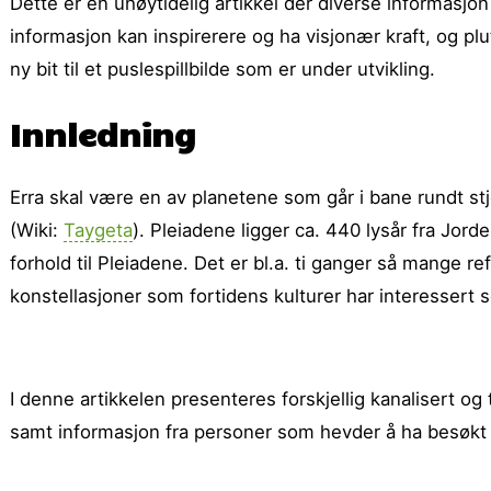
Dette er en uhøytidelig artikkel der diverse informasjo
informasjon kan inspirerere og ha visjonær kraft, og p
ny bit til et puslespill­bilde som er under utvikling.
Innledning
Erra skal være en av planetene som går i bane rundt s
(Wiki:
Taygeta
). Pleiadene ligger ca. 440 lysår fra Jord
forhold til Pleiadene. Det er bl.a. ti ganger så mange r
konstellasjoner som fortidens kulturer har interessert s
I denne artikkelen presenteres forskjellig kanalisert o
samt informasjon fra personer som hevder å ha besøkt E