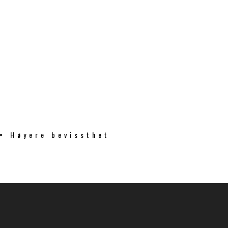
 = Høyere bevissthet