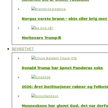
Norges verste brann – ekte eller krig mo
Merkevare Trump®
BEVISSTHET
Donald Trump har åpnet Pandoras eske
2026: Året institusjoner rakner og folket
Menneskene har glemt Gud, det var derfor