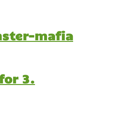
nster-mafia
for 3.