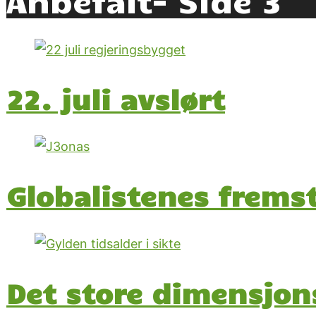
22. juli avslørt
Globalistenes frems
Det store dimensjon