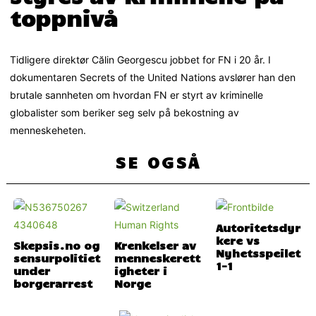
toppnivå
Tidligere direktør Călin Georgescu jobbet for FN i 20 år. I
dokumentaren Secrets of the United Nations avslører han den
brutale sannheten om hvordan FN er styrt av kriminelle
globalister som beriker seg selv på bekostning av
menneskeheten.
SE OGSÅ
Autoritetsdyr
kere vs
Skepsis.no og
Krenkelser av
Nyhetsspeilet
sensurpolitiet
menneskerett
1-1
under
igheter i
borgerarrest
Norge