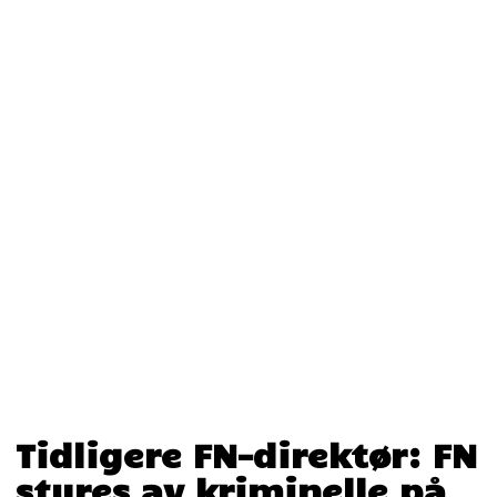
Tidligere FN-direktør: FN
styres av kriminelle på