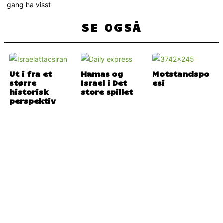
gang ha visst
SE OGSÅ
Ut i fra et
Hamas og
Motstandspo
større
Israel i Det
esi
historisk
store spillet
perspektiv