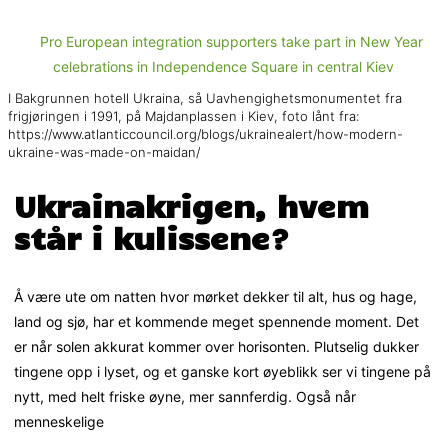
I Bakgrunnen hotell Ukraina, så Uavhengighetsmonumentet fra
frigjøringen i 1991, på Majdanplassen i Kiev, foto lånt fra:
https://www.atlanticcouncil.org/blogs/ukrainealert/how-modern-
ukraine-was-made-on-maidan/
Ukrainakrigen, hvem
står i kulissene?
Å være ute om natten hvor mørket dekker til alt, hus og hage,
land og sjø, har et kommende meget spennende moment. Det
er når solen akkurat kommer over horisonten. Plutselig dukker
tingene opp i lyset, og et ganske kort øyeblikk ser vi tingene på
nytt, med helt friske øyne, mer sannferdig. Også når
menneskelige