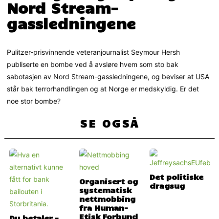
Nord Stream-
gassledningene
Pulitzer-prisvinnende veteranjournalist Seymour Hersh
publiserte en bombe ved å avsløre hvem som sto bak
sabotasjen av Nord Stream-gassledningene, og beviser at USA
står bak terrorhandlingen og at Norge er medskyldig. Er det
noe stor bombe?
SE OGSÅ
Det politiske
Organisert og
dragsug
systematisk
nettmobbing
fra Human-
Etisk Forbund
Du betaler –