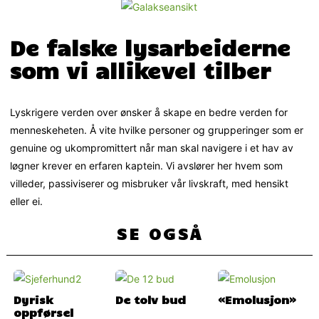
De falske lysarbeiderne
som vi allikevel tilber
Lyskrigere verden over ønsker å skape en bedre verden for
menneskeheten. Å vite hvilke personer og grupperinger som er
genuine og ukompromittert når man skal navigere i et hav av
løgner krever en erfaren kaptein. Vi avslører her hvem som
villeder, passiviserer og misbruker vår livskraft, med hensikt
eller ei.
SE OGSÅ
Dyrisk
De tolv bud
«Emolusjon»
oppførsel