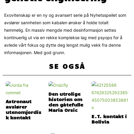
Exovitenskap er en ny og avansert serie på Nyhetsspeilet som
avslører sannheten som kabalen ønsker å holde totalt
hemmelig. En massiv mengde med desinformasjon settes
kontinuerlig ut via en rekke komplekse lag med psyops for å
avlede vårt fokus og dytte deg lengst mulig vekk fra denne
informasjonen. Med god grunn.
SE OGSÅ
Den utrolige
historien om
Astronaut
den gåtefulle
avslører
Maria Orsic
utenomjordis
E.T. kontakt i
k kontakt
Bolivia