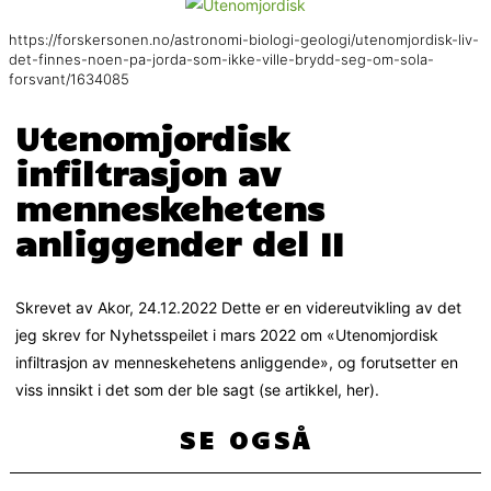
https://forskersonen.no/astronomi-biologi-geologi/utenomjordisk-liv-
det-finnes-noen-pa-jorda-som-ikke-ville-brydd-seg-om-sola-
forsvant/1634085
Utenomjordisk
infiltrasjon av
menneskehetens
anliggender del II
Skrevet av Akor, 24.12.2022 Dette er en videreutvikling av det
jeg skrev for Nyhetsspeilet i mars 2022 om «Utenomjordisk
infiltrasjon av menneskehetens anliggende», og forutsetter en
viss innsikt i det som der ble sagt (se artikkel, her).
SE OGSÅ