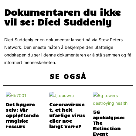
Dokumentaren du ikke
vil se: Died Suddenly
Died Suddenly er en dokumentar lansert nå via Stew Peters
Network. Den eneste måten å bekjempe den ufattelige
ondskapen du ser i denne dokumentaren er å stå sammen og få
informert menneskeheten.
SE OGSÅ
Det høyere
Coronaviruse
selv: Vår
t, et helt
5G
oppløftende
ufarlige virus
apokalypse:
magiske
eller noe
The
ressurs
langt verre?
Extinction
Event