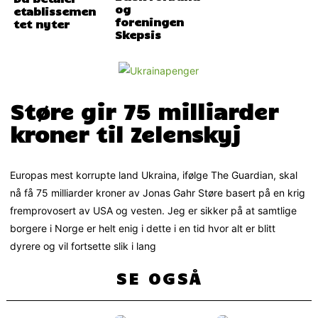
og
etablissemen
foreningen
tet nyter
Skepsis
Støre gir 75 milliarder
kroner til Zelenskyj
Europas mest korrupte land Ukraina, ifølge The Guardian, skal
nå få 75 milliarder kroner av Jonas Gahr Støre basert på en krig
fremprovosert av USA og vesten. Jeg er sikker på at samtlige
borgere i Norge er helt enig i dette i en tid hvor alt er blitt
dyrere og vil fortsette slik i lang
SE OGSÅ