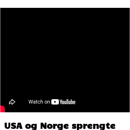
USA og Norge sprengte