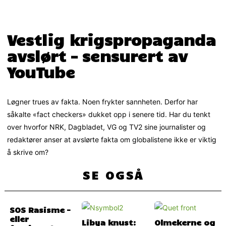
Vestlig krigspropaganda
avslørt – sensurert av
YouTube
Løgner trues av fakta. Noen frykter sannheten. Derfor har
såkalte «fact checkers» dukket opp i senere tid. Har du tenkt
over hvorfor NRK, Dagbladet, VG og TV2 sine journalister og
redaktører anser at avslørte fakta om globalistene ikke er viktig
å skrive om?
SE OGSÅ
SOS Rasisme –
eller
Libya knust:
Olmekerne og