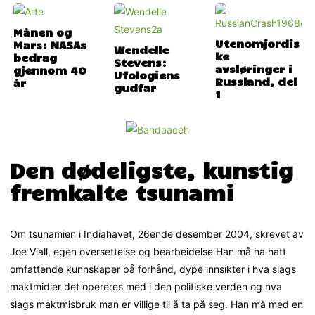
Månen og
Utenomjordis
Mars: NASAs
Wendelle
ke
bedrag
Stevens:
avsløringer i
gjennom 40
Ufologiens
Russland, del
år
gudfar
1
Den dødeligste, kunstig
fremkalte tsunami
Om tsunamien i Indiahavet, 26ende desember 2004, skrevet av
Joe Viall, egen oversettelse og bearbeidelse Han må ha hatt
omfattende kunnskaper på forhånd, dype innsikter i hva slags
maktmidler det opereres med i den politiske verden og hva
slags maktmisbruk man er villige til å ta på seg. Han må med en