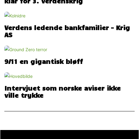
klar for 3. verdenskrig
Verdens ledende bankfamilier – Krig
AS
9/11 en gigantisk bløff
Intervjuet som norske aviser ikke
ville trykke