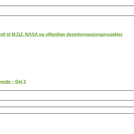
ll til MJ12, NASA og offentlige desinformasjonsprosjekter
gende – Del 3