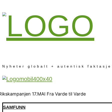
Nyheter globalt + autentisk faktasj
SAMFUNN