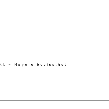
ekk = Høyere bevissthet