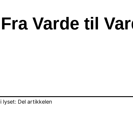
ra Varde til Va
lyset: Del artikkelen