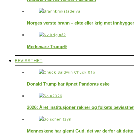
Norges verste brann – ekte eller krig mot innbygge
Merkevare Trump®
BEVISSTHET
Donald Trump har åpnet Pandoras eske
2026: Året institusjoner rakner og folkets bevissthe
Menneskene har glemt Gud, det var derfor alt dette