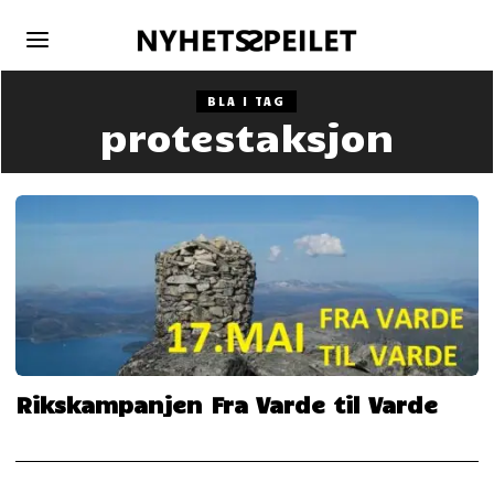
BLA I TAG
protestaksjon
Rikskampanjen Fra Varde til Varde