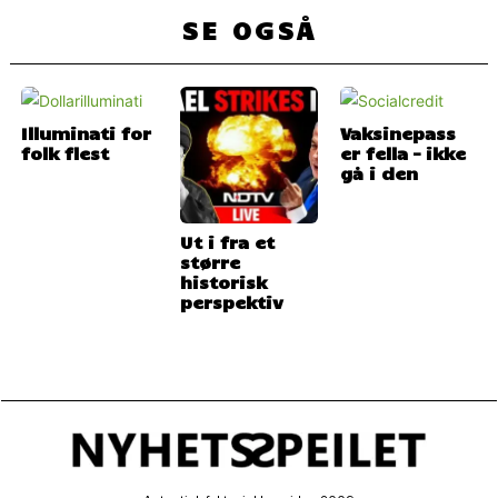
SE OGSÅ
Illuminati for
Vaksinepass
folk flest
er fella – ikke
gå i den
Ut i fra et
større
historisk
perspektiv