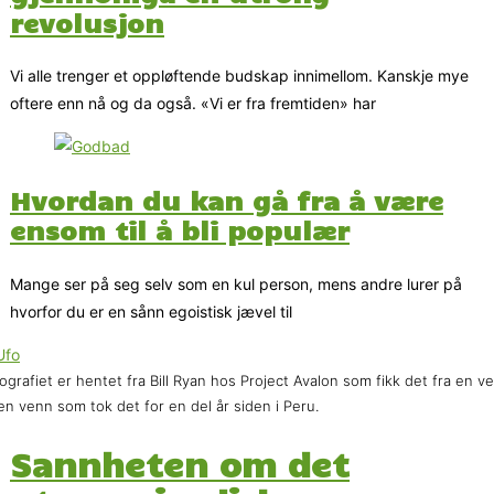
revolusjon
Vi alle trenger et oppløftende budskap innimellom. Kanskje mye
oftere enn nå og da også. «Vi er fra fremtiden» har
Hvordan du kan gå fra å være
ensom til å bli populær
Mange ser på seg selv som en kul person, mens andre lurer på
hvorfor du er en sånn egoistisk jævel til
ografiet er hentet fra Bill Ryan hos Project Avalon som fikk det fra en v
en venn som tok det for en del år siden i Peru.
Sannheten om det