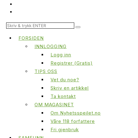
FORSIDEN
INNLOGGING
Logg inn
Registrer (Gratis)
TIPS OSS
Vet du noe?
Skriv en artikkel
Ta kontakt
OM MAGASINET
Om Nyhetsspeilet.no
Våre 118 forfattere
Fri gjenbruk
SAMFUNN