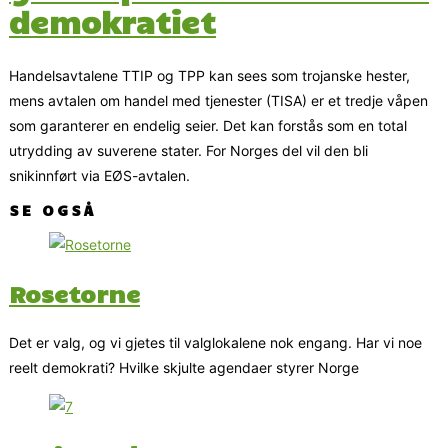
demokratiet
Handelsavtalene TTIP og TPP kan sees som trojanske hester,
mens avtalen om handel med tjenester (TISA) er et tredje våpen
som garanterer en endelig seier. Det kan forstås som en total
utrydding av suverene stater. For Norges del vil den bli
snikinnført via EØS-avtalen.
SE OGSÅ
Rosetorne
Det er valg, og vi gjetes til valglokalene nok engang. Har vi noe
reelt demokrati? Hvilke skjulte agendaer styrer Norge