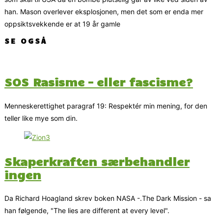
han. Mason overlever eksplosjonen, men det som er enda mer
oppsiktsvekkende er at 19 år gamle
SE OGSÅ
SOS Rasisme – eller fascisme?
Menneskerettighet paragraf 19: Respektér min mening, for den
teller like mye som din.
Skaperkraften særbehandler
ingen
Da Richard Hoagland skrev boken NASA -.The Dark Mission - sa
han følgende, "The lies are different at every level".