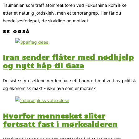
Tsumanien som traff atomreaktoren ved Fukushima kom ikke
etter et naturlig jordskjelv, men et terrorangrep. Her får du
hendelsesforløpet, de skyldige og motivet.
SE OGSÅ
Iran sender flåter med nødhjelp
og nytt håp til Gaza
De siste styresettene verden har sett har vært motivert av politisk
og økonomisk makt - ikke hva som er moralsk
Hvorfor mennesket sliter
fortsatt fast i mørkealderen