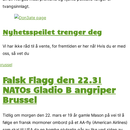
tvangsinnlagt.
Nyhetsspeilet trenger deg
Vi har ikke råd til å vente, for fremtiden er her nå! Hvis du er med
oss, så vet du
Falsk Flagg den 22.3!
NATOs Gladio B angriper
Brussel
Tidlig om morgen den 22. mars er 19 år gamle Mason på vei til å
følge en fransk mormoner ombord på et AA-fly (American Airlines)
som skal til USA da en bombe plutselig går av like ved siden av