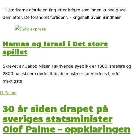
"Historikerne gjorde en ting etter krigen som ingen kunne gjøre
dem etter: De forandret fortiden". - Krigshelt Svein Blindheim
Hamas og Israel i Det store
spillet
Skrevet av Jakob Nilsen I skrivende øyeblikk er 1300 israelere og
2300 palestinere døde. Rabiate muslimer tar verdens fjerde
mektigste
30 år siden drapet på
sveriges statsminister
Olof Palme – oppklaringen