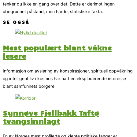
tenker du ikke en gang over det. Dette er derimot ingen
ubegrunnet påstand, men harde, statistiske fakta.
SE OGSÅ
Mest populært blant våkne
lesere
Informasjon om avsløring av konspirasjoner, spirituell oppvåkning
og intelligent liv i kosmos har hatt en eksploderende interesse
blant samfunnets borgere
Synnøve Fjellbakk Taftø
tvangsinnlagt
En av Norges mest profilerte og kjente politiske fanger er