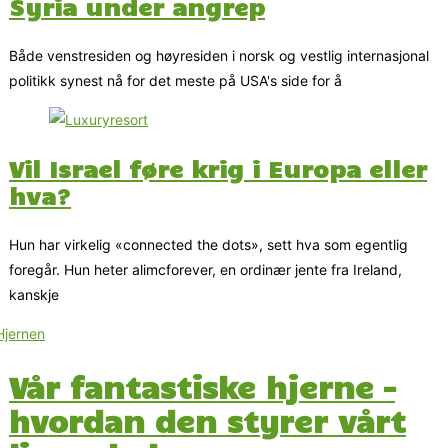
Syria under angrep
Både venstresiden og høyresiden i norsk og vestlig internasjonal
politikk synest nå for det meste på USA's side for å
Vil Israel føre krig i Europa eller
hva?
Hun har virkelig «connected the dots», sett hva som egentlig
foregår. Hun heter alimcforever, en ordinær jente fra Ireland,
kanskje
Vår fantastiske hjerne –
hvordan den styrer vårt