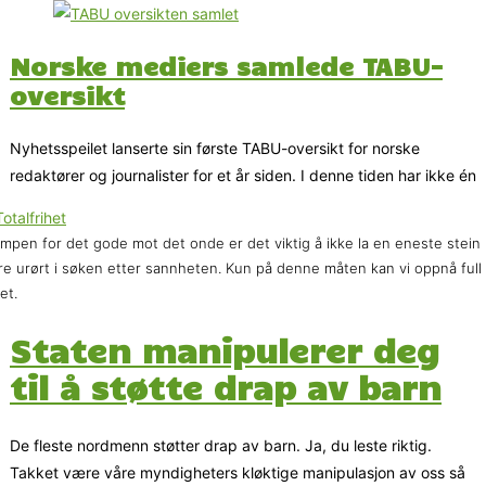
Norske mediers samlede TABU-
oversikt
Nyhetsspeilet lanserte sin første TABU-oversikt for norske
redaktører og journalister for et år siden. I denne tiden har ikke én
ampen for det gode mot det onde er det viktig å ikke la en eneste stein
e urørt i søken etter sannheten. Kun på denne måten kan vi oppnå full
het.
Staten manipulerer deg
til å støtte drap av barn
De fleste nordmenn støtter drap av barn. Ja, du leste riktig.
Takket være våre myndigheters kløktige manipulasjon av oss så