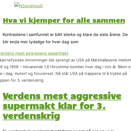
Hva vi kjemper for alle sammen
Kontrastene i samfunnet er blitt sterke og klare de siste årene. De
blir enda mer tydelige for hver dag som
kjernefysiske innretninger ble sprengt av USA på Marshalløyene mello
6 og 1958 – tilsvarende 1,6 Hiroshima-bomber hver dag i tolv år. Bikini e
lle i dag, mutert og forurenset. Nå står USA på trappene til å trykke på
ppen for 3. verdenskrig.
Verdens mest aggressive
supermakt klar for 3.
verdenskrig