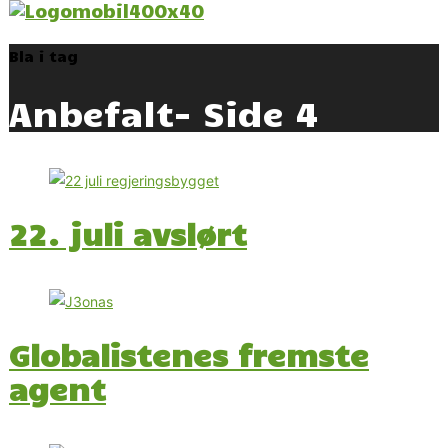
Bla i tag
Anbefalt
- Side 4
22. juli avslørt
Globalistenes fremste
agent