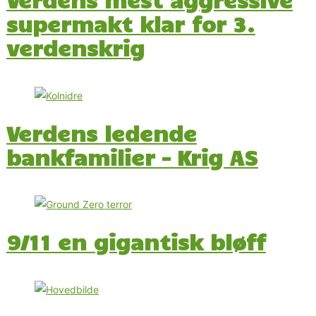
supermakt klar for 3.
verdenskrig
Verdens ledende
bankfamilier – Krig AS
9/11 en gigantisk bløff