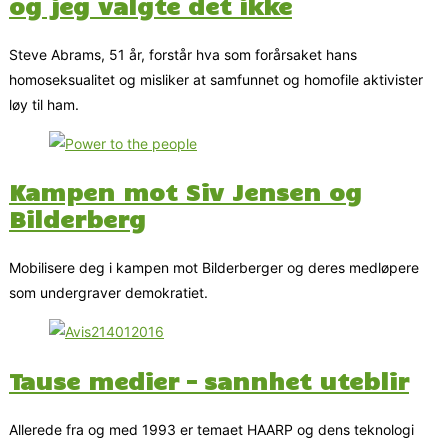
og jeg valgte det ikke
Steve Abrams, 51 år, forstår hva som forårsaket hans
homoseksualitet og misliker at samfunnet og homofile aktivister
løy til ham.
Kampen mot Siv Jensen og
Bilderberg
Mobilisere deg i kampen mot Bilderberger og deres medløpere
som undergraver demokratiet.
Tause medier – sannhet uteblir
Allerede fra og med 1993 er temaet HAARP og dens teknologi