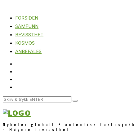
FORSIDEN
SAMFUNN
BEVISSTHET
KOSMOS
ANBEFALES
Nyheter globalt + autentisk faktasjekk
= Høyere bevissthet