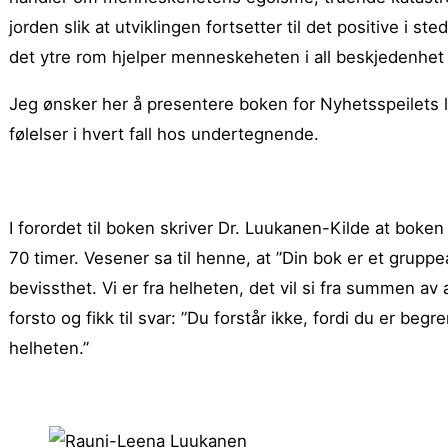
jorden slik at utviklingen fortsetter til det positive i sted
det ytre rom hjelper menneskeheten i all beskjedenhet og
Jeg ønsker her å presentere boken for Nyhetsspeilets l
følelser i hvert fall hos undertegnende.
I forordet til boken skriver Dr. Luukanen-Kilde at boken 
70 timer. Vesener sa til henne, at ”Din bok er et gruppe
bevissthet. Vi er fra helheten, det vil si fra summen av 
forsto og fikk til svar: ”Du forstår ikke, fordi du er begr
helheten.”