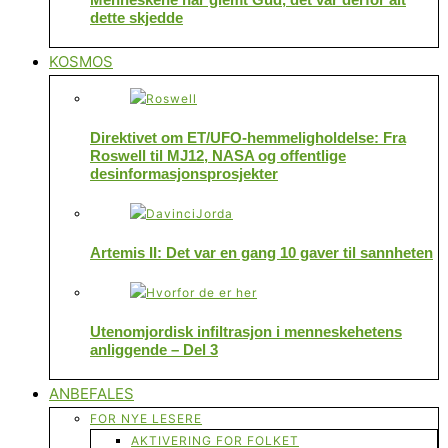
dette skjedde
KOSMOS
Direktivet om ET/UFO-hemmeligholdelse: Fra
Roswell til MJ12, NASA og offentlige
desinformasjonsprosjekter
Artemis II: Det var en gang 10 gaver til sannheten
Utenomjordisk infiltrasjon i menneskehetens
anliggende – Del 3
ANBEFALES
FOR NYE LESERE
AKTIVERING FOR FOLKET