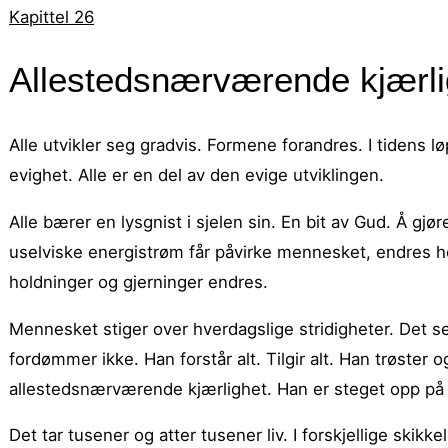
Kapittel 26
Allestedsnærværende kjærli
Alle utvikler seg gradvis. Formene forandres. I tidens løp 
evighet. Alle er en del av den evige utviklingen.
Alle bærer en lysgnist i sjelen sin. En bit av Gud. Å g
uselviske energistrøm får påvirke mennesket, endres h
holdninger og gjerninger endres.
Mennesket stiger over hverdagslige stridigheter. Det se
fordømmer ikke. Han forstår alt. Tilgir alt. Han trøster
allestedsnærværende kjærlighet. Han er steget opp på 
Det tar tusener og atter tusener liv. I forskjellige skikke