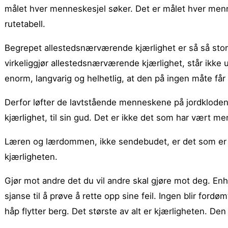
målet hver menneskesjel søker. Det er målet hver men
rutetabell.
Begrepet allestedsnærværende kjærlighet er så så stort
virkeliggjør allestedsnærværende kjærlighet, står ikke
enorm, langvarig og helhetlig, at den på ingen måte få
Derfor løfter de lavtstående menneskene på jordkloden
kjærlighet, til sin gud. Det er ikke det som har vært me
Læren og lærdommen, ikke sendebudet, er det som er vi
kjærligheten.
Gjør mot andre det du vil andre skal gjøre mot deg. Enhv
sjanse til å prøve å rette opp sine feil. Ingen blir fordø
håp flytter berg. Det største av alt er kjærligheten. D