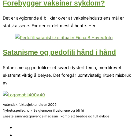
Forebygger vaksiner sykdom?
Det er avgjørende å bli klar over at vaksineindustriens mål er
statskassene. For der er det mest å hente. Her
Satanisme og pedofili hånd i hånd
Satanisme og pedofili er et svært dystert tema, men likevel
ekstremt viktig å belyse. Det foregår uomtvistelig rituelt misbruk
av
Autentisk faktasjekker siden 2009
Nyhetsspeilet.no » Se gjennom illusjonene og bli fri
Eneste sannhetsgravende magasin i komplett bredde og full dybde