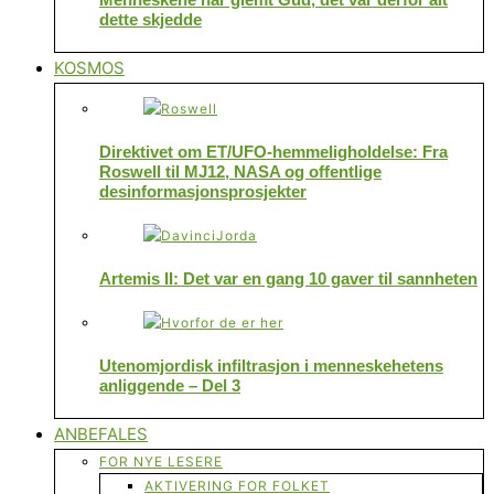
dette skjedde
KOSMOS
Direktivet om ET/UFO-hemmeligholdelse: Fra
Roswell til MJ12, NASA og offentlige
desinformasjonsprosjekter
Artemis II: Det var en gang 10 gaver til sannheten
Utenomjordisk infiltrasjon i menneskehetens
anliggende – Del 3
ANBEFALES
FOR NYE LESERE
AKTIVERING FOR FOLKET