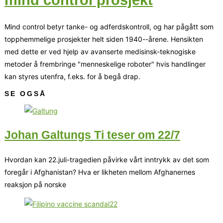
mind control prosjekt
Mind control betyr tanke- og adferdskontroll, og har pågått som
topphemmelige prosjekter helt siden 1940--årene. Hensikten
med dette er ved hjelp av avanserte medisinsk-teknogiske
metoder å frembringe "menneskelige roboter" hvis handlinger
kan styres utenfra, f.eks. for å begå drap.
SE OGSÅ
Johan Galtungs Ti teser om 22/7
Hvordan kan 22.juli-tragedien påvirke vårt inntrykk av det som
foregår i Afghanistan? Hva er likheten mellom Afghanernes
reaksjon på norske