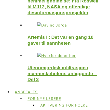
hemmeligholdelse: Fra Roswell
til MJ12, NASA og offentlige
desinformasjonsprosjekter
Artemis II: Det var en gang 10
gaver til sannheten
Utenomjordisk infiltrasjon i
menneskehetens anliggende –
Del 3
ANBEFALES
FOR NYE LESERE
AKTIVERING FOR FOLKET