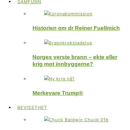
SAMFUNN
Historien om dr Reiner Fuellmich
Norges verste brann – ekte eller
krig mot innbyggerne?
Merkevare Trump®
BEVISSTHET