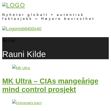
Nyheter globalt + autentisk
faktasjekk = Høyere bevissthet
Bla i tag
Rauni Kilde
MK Ultra – CIAs mangeårige
mind control prosjekt