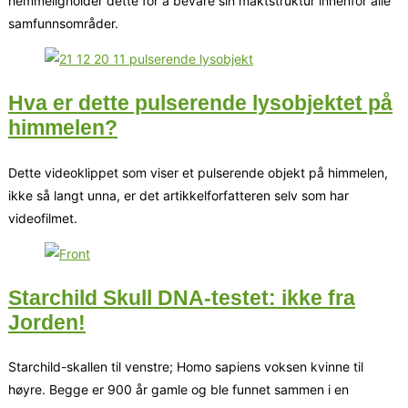
hemmeligholder dette for å bevare sin maktstruktur innenfor alle
samfunnsområder.
Hva er dette pulserende lysobjektet på
himmelen?
Dette videoklippet som viser et pulserende objekt på himmelen,
ikke så langt unna, er det artikkelforfatteren selv som har
videofilmet.
Starchild Skull DNA-testet: ikke fra
Jorden!
Starchild-skallen til venstre; Homo sapiens voksen kvinne til
høyre. Begge er 900 år gamle og ble funnet sammen i en