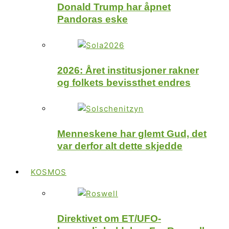
Donald Trump har åpnet
Pandoras eske
2026: Året institusjoner rakner
og folkets bevissthet endres
Menneskene har glemt Gud, det
var derfor alt dette skjedde
KOSMOS
Direktivet om ET/UFO-