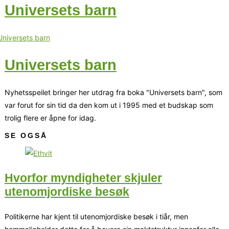
Universets barn
Universets barn
Nyhetsspeilet bringer her utdrag fra boka "Universets barn", som
var forut for sin tid da den kom ut i 1995 med et budskap som
trolig flere er åpne for idag.
SE OGSÅ
Hvorfor myndigheter skjuler
utenomjordiske besøk
Politikerne har kjent til utenomjordiske besøk i tiår, men