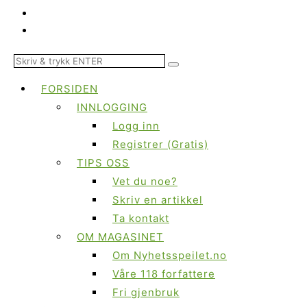
FORSIDEN
INNLOGGING
Logg inn
Registrer (Gratis)
TIPS OSS
Vet du noe?
Skriv en artikkel
Ta kontakt
OM MAGASINET
Om Nyhetsspeilet.no
Våre 118 forfattere
Fri gjenbruk