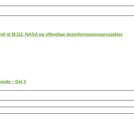
ll til MJ12, NASA og offentlige desinformasjonsprosjekter
gende – Del 3