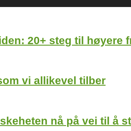
den: 20+ steg til høyere 
om vi allikevel tilber
skeheten nå på vei til å s