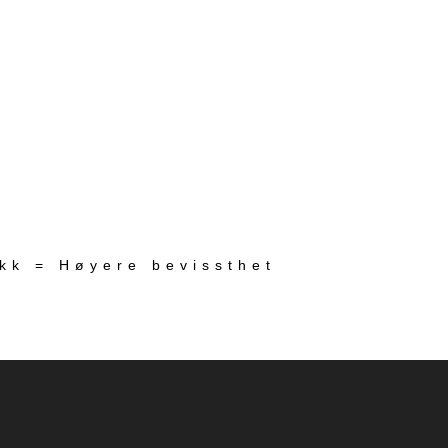
ekk = Høyere bevissthet