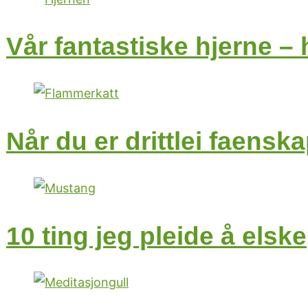
Vår fantastiske hjerne – 
Når du er drittlei faensk
10 ting jeg pleide å elske