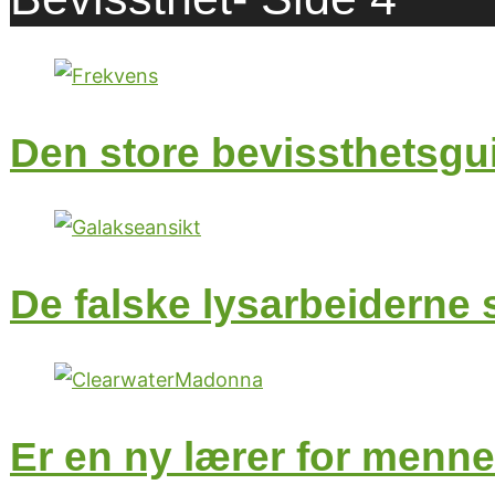
Den store bevissthetsgui
De falske lysarbeiderne s
Er en ny lærer for menne