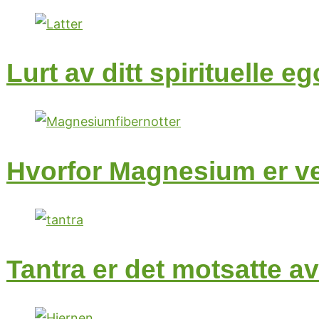
Lurt av ditt spirituelle eg
Hvorfor Magnesium er ves
Tantra er det motsatte a