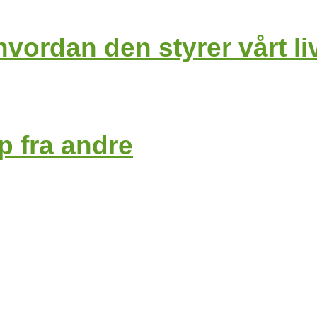
hvordan den styrer vårt li
ap fra andre