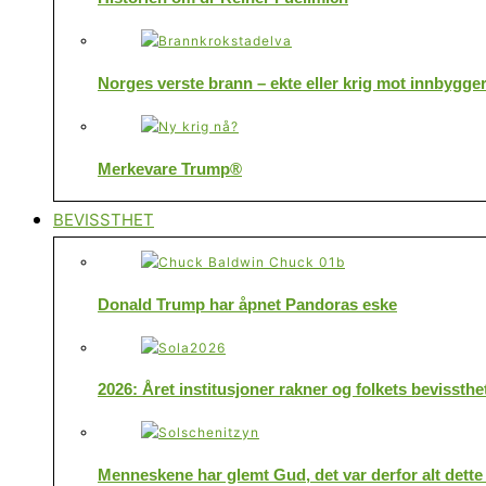
Norges verste brann – ekte eller krig mot innbygge
Merkevare Trump®
BEVISSTHET
Donald Trump har åpnet Pandoras eske
2026: Året institusjoner rakner og folkets bevissthe
Menneskene har glemt Gud, det var derfor alt dette