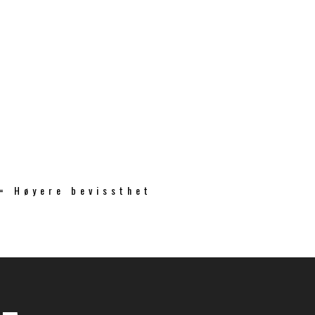
 = Høyere bevissthet