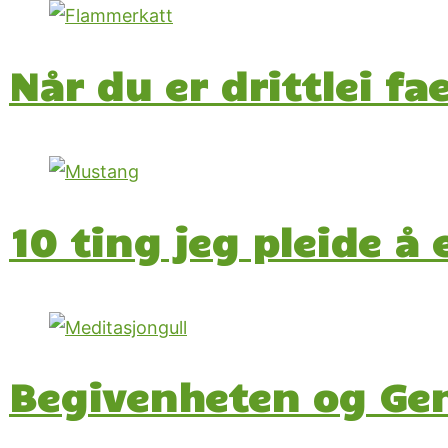
Når du er drittlei f
10 ting jeg pleide å 
Begivenheten og Ge