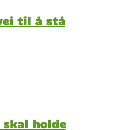
i til å stå
 skal holde