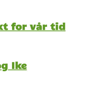
t for vår tid
g Ike