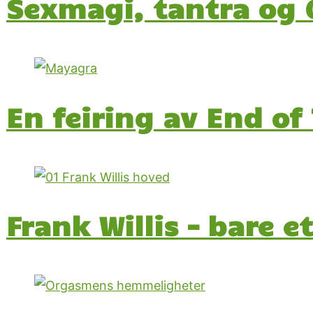
Sexmagi, tantra og 
En feiring av End of
Frank Willis – bare 