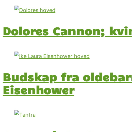
Dolores Cannon; kvin
Budskap fra oldebarn
Eisenhower