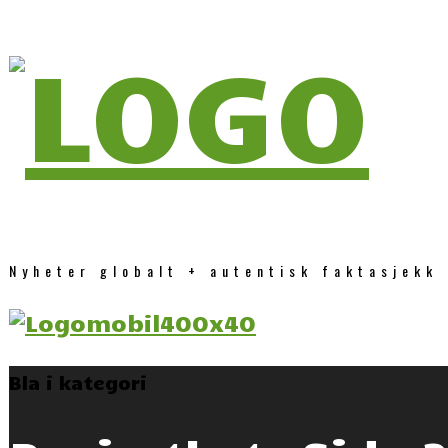
Nyheter globalt + autentisk faktasjekk
Bla i kategori