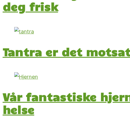
deg frisk
Tantra er det motsa
Vår fantastiske hjer
helse