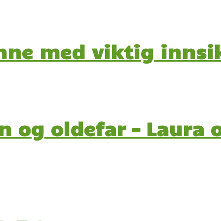
ne med viktig innsik
 og oldefar – Laura o