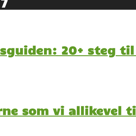
27
sguiden: 20+ steg til
ne som vi allikevel t