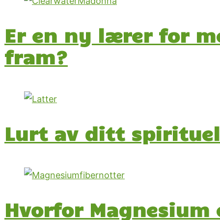
Er en ny lærer for m
fram?
Lurt av ditt spiritue
Hvorfor Magnesium er