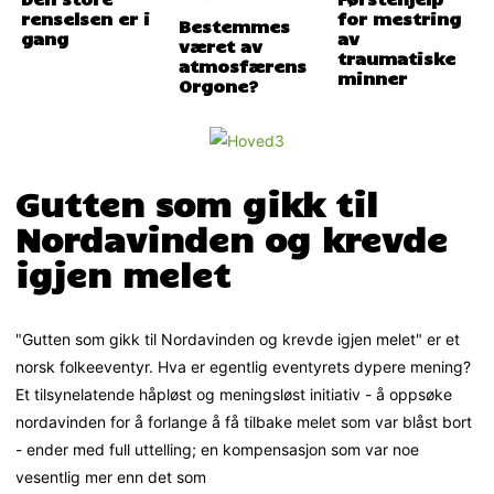
renselsen er i
for mestring
Bestemmes
gang
av
været av
traumatiske
atmosfærens
minner
Orgone?
Gutten som gikk til
Nordavinden og krevde
igjen melet
"Gutten som gikk til Nordavinden og krevde igjen melet" er et
norsk folkeeventyr. Hva er egentlig eventyrets dypere mening?
Et tilsynelatende håpløst og meningsløst initiativ - å oppsøke
nordavinden for å forlange å få tilbake melet som var blåst bort
- ender med full uttelling; en kompensasjon som var noe
vesentlig mer enn det som