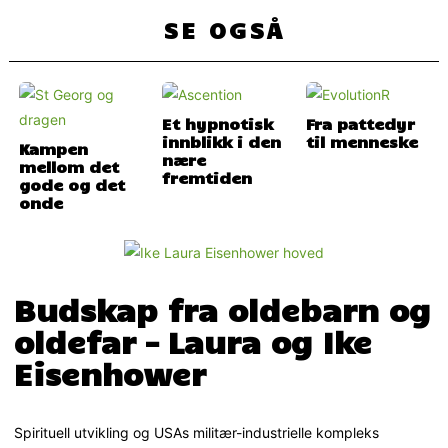
SE OGSÅ
Et hypnotisk
Fra pattedyr
innblikk i den
til menneske
Kampen
nære
mellom det
fremtiden
gode og det
onde
Budskap fra oldebarn og
oldefar – Laura og Ike
Eisenhower
Spirituell utvikling og USAs militær-industrielle kompleks