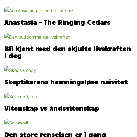
Anastasia – The Ringing Cedars
Bli kjent med den skjulte livskraften
i deg
Skeptikerens hemningsløse naivitet
Vitenskap vs åndsvitenskap
Den store renselsen er i gang