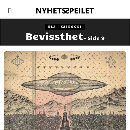
BLA I KATEGORI
Bevissthet
- Side 9