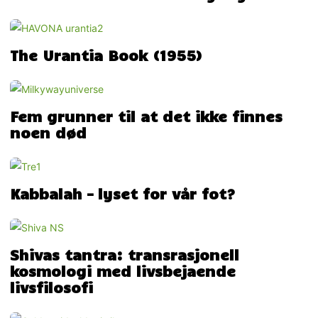
The Urantia Book (1955)
Fem grunner til at det ikke finnes
noen død
Kabbalah – lyset for vår fot?
Shivas tantra: transrasjonell
kosmologi med livsbejaende
livsfilosofi