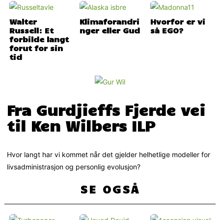
Walter
Klimaforandri
Hvorfor er vi
Russell: Et
nger eller Gud
så EGO?
forbilde langt
forut for sin
tid
Fra Gurdjieffs Fjerde vei
til Ken Wilbers ILP
Hvor langt har vi kommet når det gjelder helhetlige modeller for
livsadministrasjon og personlig evolusjon?
SE OGSÅ