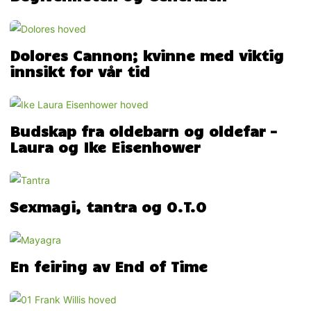
Dolores Cannon; kvinne med viktig
innsikt for vår tid
Budskap fra oldebarn og oldefar –
Laura og Ike Eisenhower
Sexmagi, tantra og O.T.O
En feiring av End of Time