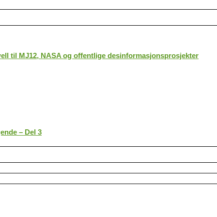
ll til MJ12, NASA og offentlige desinformasjonsprosjekter
gende – Del 3