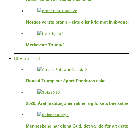
Norges verste brann – ekte eller krig mot innbygge
Merkevare Trump®
BEVISSTHET
Donald Trump har åpnet Pandoras eske
2026: Året institusjoner rakner og folkets bevissthe
Menneskene har glemt Gud, det var derfor alt dette