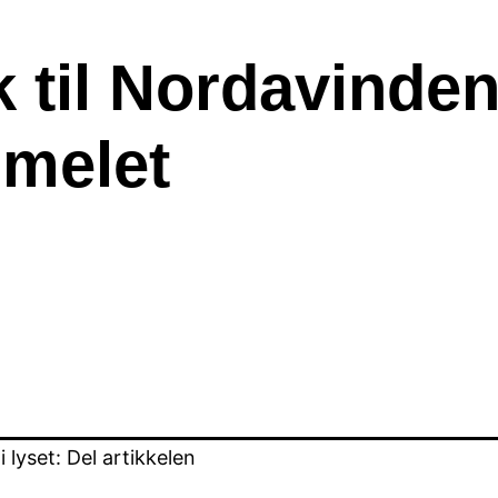
 til Nordavinde
 melet
lyset: Del artikkelen