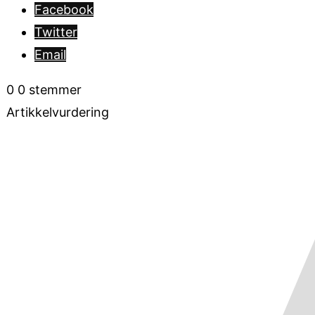
Facebook
Twitter
Email
0
0
stemmer
Artikkelvurdering