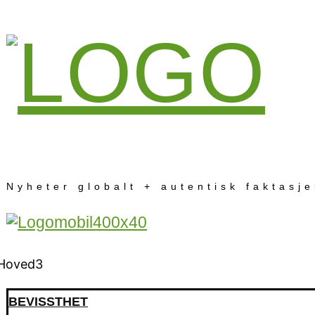
Nyheter globalt + autentisk faktasj
BEVISSTHET