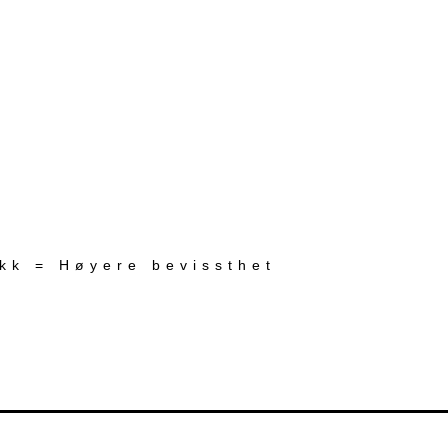
ekk = Høyere bevissthet