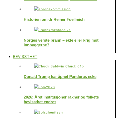
Historien om dr Reiner Fuellmich
Norges verste brann – ekte eller krig mot
innbyggerne?
BEVISSTHET
Donald Trump har åpnet Pandoras eske
2026: Året institusjoner rakner og folkets
bevissthet endres