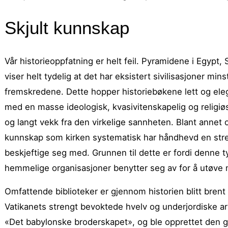
Skjult kunnskap
Vår historieoppfatning er helt feil. Pyramidene i Egypt
viser helt tydelig at det har eksistert sivilisasjoner mi
fremskredene. Dette hopper historiebøkene lett og eleg
med en masse ideologisk, kvasivitenskapelig og religiøs
og langt vekk fra den virkelige sannheten. Blant annet 
kunnskap som kirken systematisk har håndhevd en stren
beskjeftige seg med. Grunnen til dette er fordi denne
hemmelige organisasjoner benytter seg av for å utøve 
Omfattende biblioteker er gjennom historien blitt brent 
Vatikanets strengt bevoktede hvelv og underjordiske arki
«Det babylonske broderskapet», og ble opprettet den ga