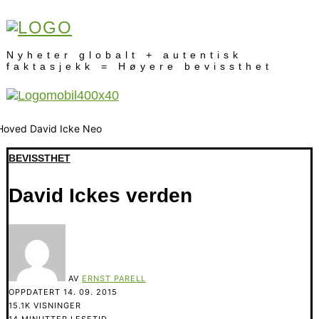
Nyheter globalt + autentisk
faktasjekk = Høyere bevissthet
BEVISSTHET
David Ickes verden
AV
ERNST PARELL
OPPDATERT
14. 09. 2015
15.1K VISNINGER
14 MINUTTER LESETID