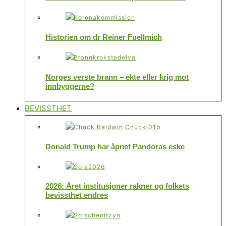
Historien om dr Reiner Fuellmich
Norges verste brann – ekte eller krig mot
innbyggerne?
BEVISSTHET
Donald Trump har åpnet Pandoras eske
2026: Året institusjoner rakner og folkets
bevissthet endres