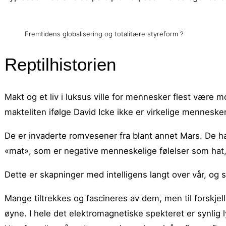
Fremtidens globalisering og totalitære styreform ?
Reptilhistorien
Makt og et liv i luksus ville for mennesker flest være 
makteliten ifølge David Icke ikke er virkelige mennesker
De er invaderte romvesener fra blant annet Mars. De h
«mat», som er negative menneskelige følelser som hat, 
Dette er skapninger med intelligens langt over vår, og s
Mange tiltrekkes og fascineres av dem, men til forskjell
øyne. I hele det elektromagnetiske spekteret er synlig