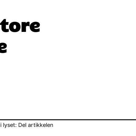
store
e
lyset: Del artikkelen