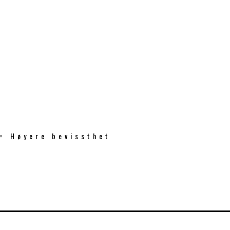
 = Høyere bevissthet