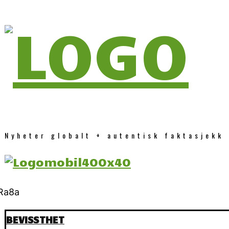
Nyheter globalt + autentisk faktasjekk
BEVISSTHET