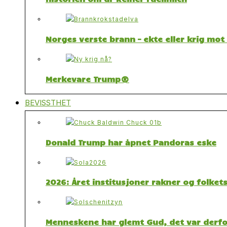
Norges verste brann – ekte eller krig mo
Merkevare Trump®
BEVISSTHET
Donald Trump har åpnet Pandoras eske
2026: Året institusjoner rakner og folket
Menneskene har glemt Gud, det var derfor