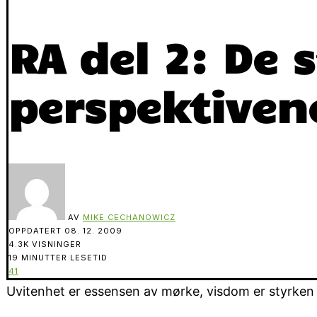
RA del 2: De 
perspektiven
AV
MIKE CECHANOWICZ
OPPDATERT
08. 12. 2009
4.3K VISNINGER
19 MINUTTER LESETID
41
Uvitenhet er essensen av mørke, visdom er styrken i 