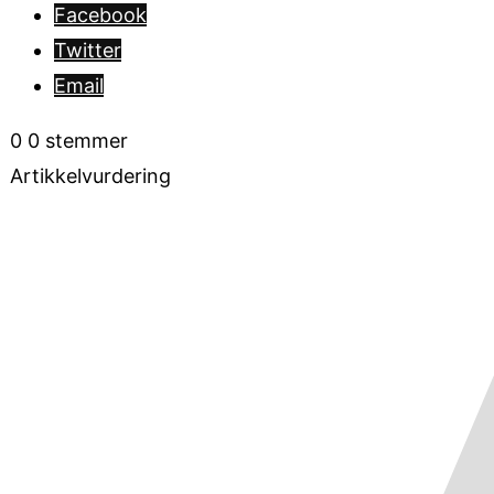
Facebook
Twitter
Email
0
0
stemmer
Artikkelvurdering