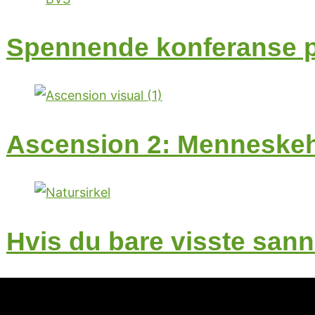
Spennende konferanse på
Ascension 2: Menneskehe
Hvis du bare visste san