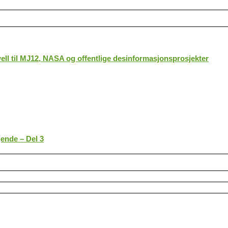
ll til MJ12, NASA og offentlige desinformasjonsprosjekter
gende – Del 3