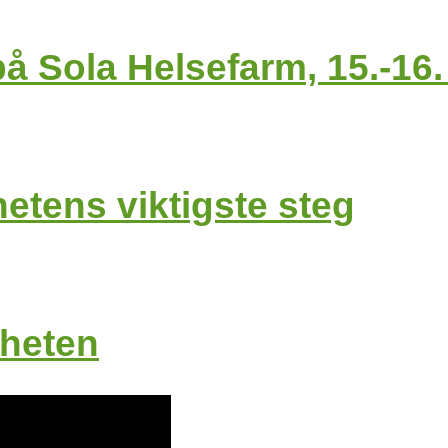
 Sola Helsefarm, 15.-16. 
tens viktigste steg
nheten