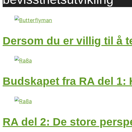
Dersom du er villig til å
Budskapet fra RA del 1: 
RA del 2: De store persp