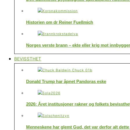
Historien om dr Reiner Fuellmich
Norges verste brann – ekte eller krig mot innbygge
BEVISSTHET
Donald Trump har åpnet Pandoras eske
2026: Året institusjoner rakner og folkets bevissthe
Menneskene har glemt Gud, det var derfor alt dette