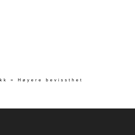
ekk = Høyere bevissthet