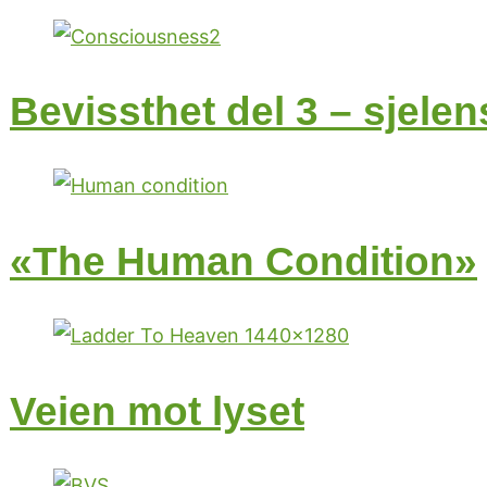
Bevissthet del 3 – sjele
«The Human Condition»
Veien mot lyset