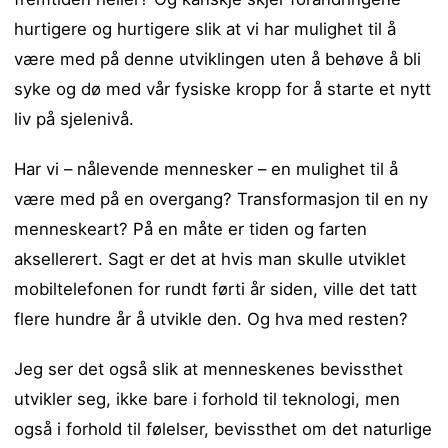
hurtigere og hurtigere slik at vi har mulighet til å
være med på denne utviklingen uten å behøve å bli
syke og dø med vår fysiske kropp for å starte et nytt
liv på sjelenivå.
Har vi – nålevende mennesker – en mulighet til å
være med på en overgang? Transformasjon til en ny
menneskeart? På en måte er tiden og farten
aksellerert. Sagt er det at hvis man skulle utviklet
mobiltelefonen for rundt førti år siden, ville det tatt
flere hundre år å utvikle den. Og hva med resten?
Jeg ser det også slik at menneskenes bevissthet
utvikler seg, ikke bare i forhold til teknologi, men
også i forhold til følelser, bevissthet om det naturlige