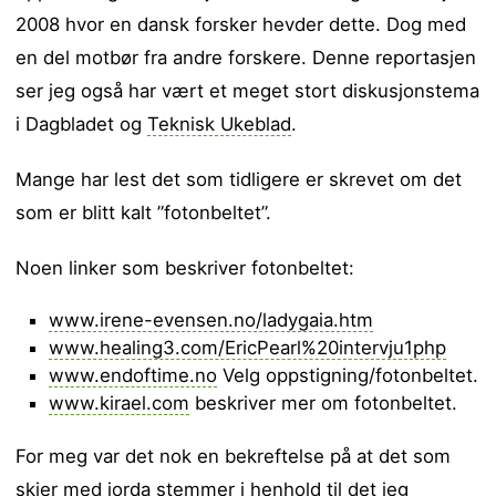
2008 hvor en dansk forsker hevder dette. Dog med
en del motbør fra andre forskere. Denne reportasjen
ser jeg også har vært et meget stort diskusjonstema
i Dagbladet og
Teknisk Ukeblad
.
Mange har lest det som tidligere er skrevet om det
som er blitt kalt ”fotonbeltet”.
Noen linker som beskriver fotonbeltet:
www.irene-evensen.no/ladygaia.htm
www.healing3.com/EricPearl%20intervju1php
www.endoftime.no
Velg oppstigning/fotonbeltet.
www.kirael.com
beskriver mer om fotonbeltet.
For meg var det nok en bekreftelse på at det som
skjer med jorda stemmer i henhold til det jeg