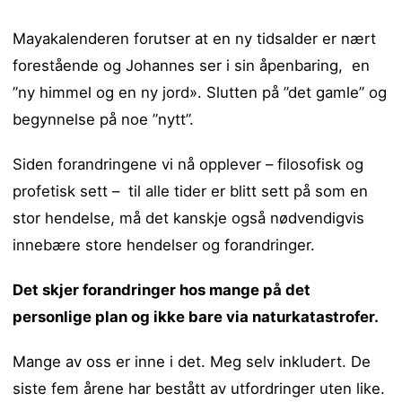
Mayakalenderen forutser at en ny tidsalder er nært
forestående og Johannes ser i sin åpenbaring, en
”ny himmel og en ny jord». Slutten på ”det gamle” og
begynnelse på noe ”nytt”.
Siden forandringene vi nå opplever – filosofisk og
profetisk sett – til alle tider er blitt sett på som en
stor hendelse, må det kanskje også nødvendigvis
innebære store hendelser og forandringer.
Det skjer forandringer hos mange på det
personlige plan og ikke bare via naturkatastrofer.
Mange av oss er inne i det. Meg selv inkludert. De
siste fem årene har bestått av utfordringer uten like.