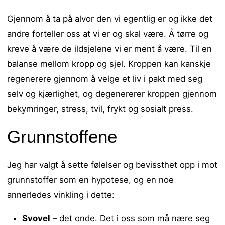
Gjennom å ta på alvor den vi egentlig er og ikke det
andre forteller oss at vi er og skal være. Å tørre og
kreve å være de ildsjelene vi er ment å være. Til en
balanse mellom kropp og sjel. Kroppen kan kanskje
regenerere gjennom å velge et liv i pakt med seg
selv og kjærlighet, og degenererer kroppen gjennom
bekymringer, stress, tvil, frykt og sosialt press.
Grunnstoffene
Jeg har valgt å sette følelser og bevissthet opp i mot
grunnstoffer som en hypotese, og en noe
annerledes vinkling i dette:
Svovel
– det onde. Det i oss som må nære seg