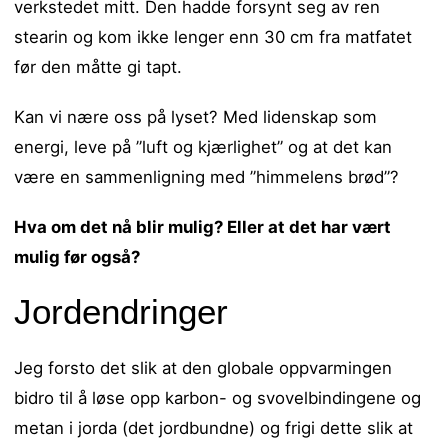
verkstedet mitt. Den hadde forsynt seg av ren
stearin og kom ikke lenger enn 30 cm fra matfatet
før den måtte gi tapt.
Kan vi nære oss på lyset? Med lidenskap som
energi, leve på ”luft og kjærlighet” og at det kan
være en sammenligning med ”himmelens brød”?
Hva om det nå blir mulig? Eller at det har vært
mulig før også?
Jordendringer
Jeg forsto det slik at den globale oppvarmingen
bidro til å løse opp karbon- og svovelbindingene og
metan i jorda (det jordbundne) og frigi dette slik at