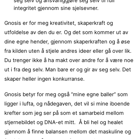
seg selv og ansvarliggjøre seg selv til full
integritet gjennom sine sjelsevner.
Gnosis er for meg kreativitet, skaperkraft og
utfoldelse av den du er. Og det som kommer ut av
dine egne hender, gjennom skaperkraften og å øse
fra kilden uten å stjele andres ideer eller gå over lik.
Du trenger ikke å ha makt over andre for å være noe
ut i fra deg selv. Man bare er og gir av seg selv. Det
skaper heller ingen konkurranse.
Gnosis betyr for meg også ”mine egne baller” som
ligger i lufta, og nådegaven, det vil si mine iboende
krefter som jeg ser på som et samarbeid mellom
stjernebildet og DNA-et mitt. Å bli hel og healet
gjennom å finne balansen mellom det maskuline og