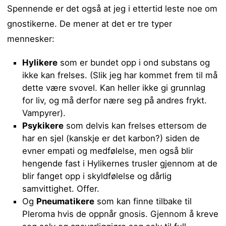
Spennende er det også at jeg i ettertid leste noe om
gnostikerne. De mener at det er tre typer
mennesker:
Hylikere
som er bundet opp i ond substans og
ikke kan frelses. (Slik jeg har kommet frem til må
dette være svovel. Kan heller ikke gi grunnlag
for liv, og må derfor nære seg på andres frykt.
Vampyrer).
Psykikere
som delvis kan frelses ettersom de
har en sjel (kanskje er det karbon?) siden de
evner empati og medfølelse, men også blir
hengende fast i Hylikernes trusler gjennom at de
blir fanget opp i skyldfølelse og dårlig
samvittighet. Offer.
Og
Pneumatikere
som kan finne tilbake til
Pleroma hvis de oppnår gnosis. Gjennom å kreve