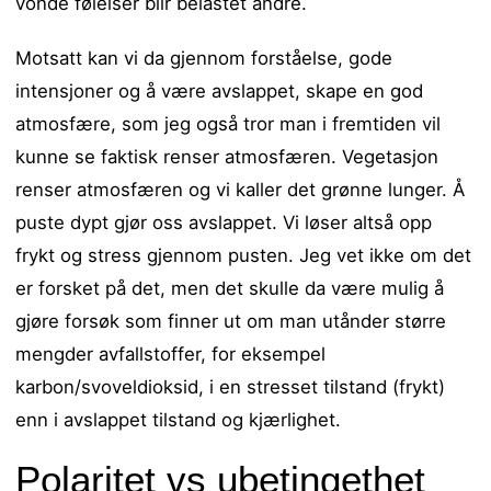
vonde følelser blir belastet andre.
Motsatt kan vi da gjennom forståelse, gode
intensjoner og å være avslappet, skape en god
atmosfære, som jeg også tror man i fremtiden vil
kunne se faktisk renser atmosfæren. Vegetasjon
renser atmosfæren og vi kaller det grønne lunger. Å
puste dypt gjør oss avslappet. Vi løser altså opp
frykt og stress gjennom pusten. Jeg vet ikke om det
er forsket på det, men det skulle da være mulig å
gjøre forsøk som finner ut om man utånder større
mengder avfallstoffer, for eksempel
karbon/svoveldioksid, i en stresset tilstand (frykt)
enn i avslappet tilstand og kjærlighet.
Polaritet vs ubetingethet