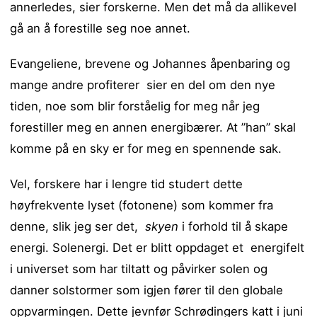
annerledes, sier forskerne. Men det må da allikevel
gå an å forestille seg noe annet.
Evangeliene, brevene og Johannes åpenbaring og
mange andre profiterer sier en del om den nye
tiden, noe som blir forståelig for meg når jeg
forestiller meg en annen energibærer. At ”han” skal
komme på en sky er for meg en spennende sak.
Vel, forskere har i lengre tid studert dette
høyfrekvente lyset (fotonene) som kommer fra
denne, slik jeg ser det,
skyen
i forhold til å skape
energi. Solenergi. Det er blitt oppdaget et energifelt
i universet som har tiltatt og påvirker solen og
danner solstormer som igjen fører til den globale
oppvarmingen. Dette jevnfør Schrødingers katt i juni