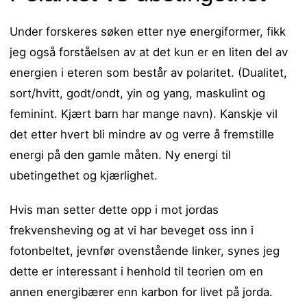
Under forskeres søken etter nye energiformer, fikk
jeg også forståelsen av at det kun er en liten del av
energien i eteren som består av polaritet. (Dualitet,
sort/hvitt, godt/ondt, yin og yang, maskulint og
feminint. Kjært barn har mange navn). Kanskje vil
det etter hvert bli mindre av og verre å fremstille
energi på den gamle måten. Ny energi til
ubetingethet og kjærlighet.
Hvis man setter dette opp i mot jordas
frekvensheving og at vi har beveget oss inn i
fotonbeltet, jevnfør ovenstående linker, synes jeg
dette er interessant i henhold til teorien om en
annen energibærer enn karbon for livet på jorda.