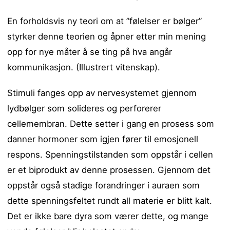
En forholdsvis ny teori om at ”følelser er bølger”
styrker denne teorien og åpner etter min mening
opp for nye måter å se ting på hva angår
kommunikasjon. (Illustrert vitenskap).
Stimuli fanges opp av nervesystemet gjennom
lydbølger som solideres og perforerer
cellemembran. Dette setter i gang en prosess som
danner hormoner som igjen fører til emosjonell
respons. Spenningstilstanden som oppstår i cellen
er et biprodukt av denne prosessen. Gjennom det
oppstår også stadige forandringer i auraen som
dette spenningsfeltet rundt all materie er blitt kalt.
Det er ikke bare dyra som værer dette, og mange