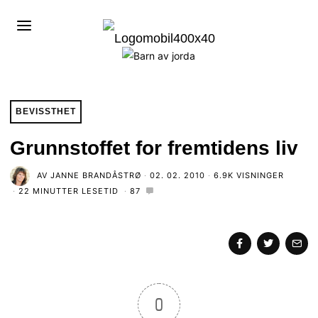
BEVISSTHET
Grunnstoffet for fremtidens liv
AV
JANNE BRANDÅSTRØ
02. 02. 2010
6.9K VISNINGER
22 MINUTTER LESETID
87
0