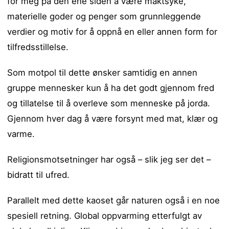
for meg på den ene siden å være maktsyke,
materielle goder og penger som grunnleggende
verdier og motiv for å oppnå en eller annen form for
tilfredsstillelse.
Som motpol til dette ønsker samtidig en annen
gruppe mennesker kun å ha det godt gjennom fred
og tillatelse til å overleve som menneske på jorda.
Gjennom hver dag å være forsynt med mat, klær og
varme.
Religionsmotsetninger har også – slik jeg ser det –
bidratt til ufred.
Parallelt med dette kaoset går naturen også i en noe
spesiell retning. Global oppvarming etterfulgt av