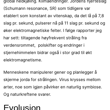
global nedkjøling. Klimaendringer. Jordens hjerteslag
(Schumann resonance, SR) som tidligere var
etablert som konstant av vitenskap, da det lå på 7,8
slag pr. sekund, pulserer nå på 11 slag pr. sekund og
øker elektromagnetiske felter. I følge rapporter jeg
har sett: tiltagende høyfrekvent stråling fra
verdensrommet, polskifter og endringer i
stjernehimmelen bidrar også i stor grad til økt
elektromagnetisme.
Menneskene manipulerer gener og planlegger å
skjerme jorda for strålingen. Virus krysses mellom
arter, noe som igjen påvirker en naturlig symbiose.
Og naturkreftene svarer.
Evolusjon