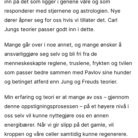
inn på det som ligger i genene våre og som
responderer med stjernene og astrologien. Nye
dører åpner seg for oss hvis vi tillater det. Carl
Jungs teorier passer godt inn i dette.
Mange går over i noe annet, og mange ønsker å
ansvarliggjøre seg selv og bli fri fra de
menneskeskapte reglene, truslene, frykten og tvilen
som passer bedre sammen med Pavlov sine hunder
og betinget atferd enn Jung og Freuds teorier.
Min erfaring og teori er at mange av oss – gjennom
denne oppstigningsprosessen – på et høyere nivå i
oss selv vil kunne nyttegjøre oss en annen
energibærer. Når vi gir slipp på det gamle, vil
kroppen og våre celler samtidig kunne regenerere.