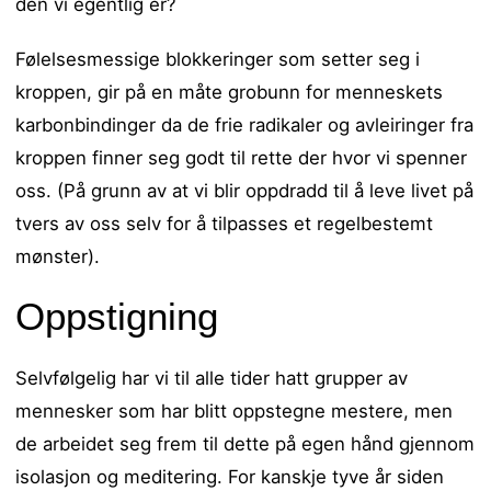
den vi egentlig er?
Følelsesmessige blokkeringer som setter seg i
kroppen, gir på en måte grobunn for menneskets
karbonbindinger da de frie radikaler og avleiringer fra
kroppen finner seg godt til rette der hvor vi spenner
oss. (På grunn av at vi blir oppdradd til å leve livet på
tvers av oss selv for å tilpasses et regelbestemt
mønster).
Oppstigning
Selvfølgelig har vi til alle tider hatt grupper av
mennesker som har blitt oppstegne mestere, men
de arbeidet seg frem til dette på egen hånd gjennom
isolasjon og meditering. For kanskje tyve år siden