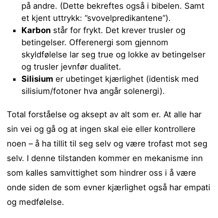
på andre. (Dette bekreftes også i bibelen. Samt
et kjent uttrykk: ”svovelpredikantene”).
Karbon
står for frykt. Det krever trusler og
betingelser. Offerenergi som gjennom
skyldfølelse lar seg true og lokke av betingelser
og trusler jevnfør dualitet.
Silisium
er ubetinget kjærlighet (identisk med
silisium/fotoner hva angår solenergi).
Total forståelse og aksept av alt som er. At alle har
sin vei og gå og at ingen skal eie eller kontrollere
noen – å ha tillit til seg selv og være trofast mot seg
selv. I denne tilstanden kommer en mekanisme inn
som kalles samvittighet som hindrer oss i å være
onde siden de som evner kjærlighet også har empati
og medfølelse.