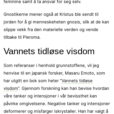
feminine samt å ta ansvar for seg selv.
Gnostikerne mener også at Kristus ble sendt til
jorden for å gi menneskeheten gnosis, slik at de kan
slippe vekk fra den materielle verden og vende
tilbake til Pleroma.
Vannets tidløse visdom
Som referanser i henhold grunnstoffene, vil jeg
henvise til en japansk forsker, Masaru Emoto, som
har utgitt en bok som heter ”
Vannets tidløse
visdom
”. Gjennom forskning kan han bevise hvordan
våre tanker og intensjoner i vår bevissthet kan
påvirke omgivelsene. Negative tanker og intensjoner
deformerer og misfarger iskrystaller. Han har valgt å