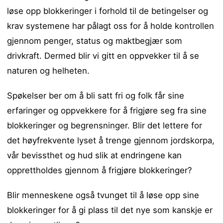
løse opp blokkeringer i forhold til de betingelser og
krav systemene har pålagt oss for å holde kontrollen
gjennom penger, status og maktbegjær som
drivkraft. Dermed blir vi gitt en oppvekker til å se
naturen og helheten.
Spøkelser ber om å bli satt fri og folk får sine
erfaringer og oppvekkere for å frigjøre seg fra sine
blokkeringer og begrensninger. Blir det lettere for
det høyfrekvente lyset å trenge gjennom jordskorpa,
vår bevissthet og hud slik at endringene kan
opprettholdes gjennom å frigjøre blokkeringer?
Blir menneskene også tvunget til å løse opp sine
blokkeringer for å gi plass til det nye som kanskje er