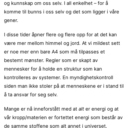
og kunnskap om oss selv. I all enkelhet – for å
komme til bunns i oss selv og det som ligger i våre
gener.
I disse tider åpner flere og flere opp for at det kan
være mer mellom himmel og jord. At vi mildest sett
er noe mer enn bare A4 som må tilpasses et
bestemt mønster. Regler som er skapt av
mennesker for å holde en struktur som kan
kontrolleres av systemer. En myndighetskontroll
siden man ikke stoler på at menneskene er i stand til
å ta ansvar for seg selv.
Mange er nå inneforstått med at
alt
er energi og at
vår kropp/materien er fortettet energi som består av
de samme stoffene som alt annet i universet.