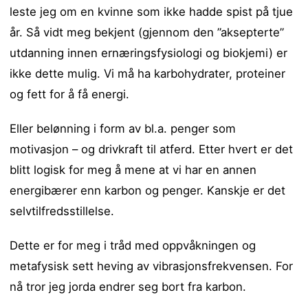
leste jeg om en kvinne som ikke hadde spist på tjue
år. Så vidt meg bekjent (gjennom den ”aksepterte”
utdanning innen ernæringsfysiologi og biokjemi) er
ikke dette mulig. Vi må ha karbohydrater, proteiner
og fett for å få energi.
Eller belønning i form av bl.a. penger som
motivasjon – og drivkraft til atferd. Etter hvert er det
blitt logisk for meg å mene at vi har en annen
energibærer enn karbon og penger. Kanskje er det
selvtilfredsstillelse.
Dette er for meg i tråd med oppvåkningen og
metafysisk sett heving av vibrasjonsfrekvensen. For
nå tror jeg jorda endrer seg bort fra karbon.