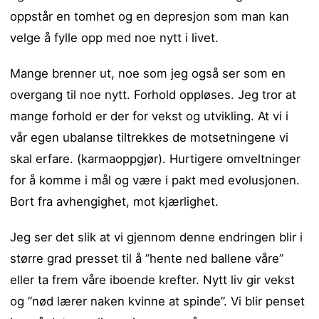
oppstår en tomhet og en depresjon som man kan
velge å fylle opp med noe nytt i livet.
Mange brenner ut, noe som jeg også ser som en
overgang til noe nytt. Forhold oppløses. Jeg tror at
mange forhold er der for vekst og utvikling. At vi i
vår egen ubalanse tiltrekkes de motsetningene vi
skal erfare. (karmaoppgjør). Hurtigere omveltninger
for å komme i mål og være i pakt med evolusjonen.
Bort fra avhengighet, mot kjærlighet.
Jeg ser det slik at vi gjennom denne endringen blir i
større grad presset til å ”hente ned ballene våre”
eller ta frem våre iboende krefter. Nytt liv gir vekst
og ”nød lærer naken kvinne at spinde”. Vi blir penset