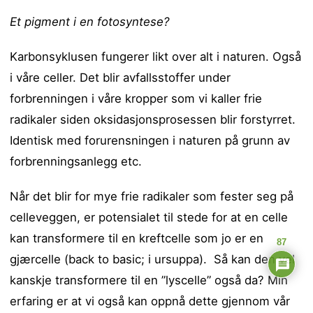
Et pigment i en fotosyntese?
Karbonsyklusen fungerer likt over alt i naturen. Også
i våre celler. Det blir avfallsstoffer under
forbrenningen i våre kropper som vi kaller frie
radikaler siden oksidasjonsprosessen blir forstyrret.
Identisk med forurensningen i naturen på grunn av
forbrenningsanlegg etc.
Når det blir for mye frie radikaler som fester seg på
celleveggen, er potensialet til stede for at en celle
kan transformere til en kreftcelle som jo er en
87
gjærcelle (back to basic; i ursuppa). Så kan den vel
kanskje transformere til en ”lyscelle” også da? Min
erfaring er at vi også kan oppnå dette gjennom vår