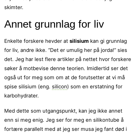
skimter.
Annet grunnlag for liv
Enkelte forskere hevder at
silisium
kan gi grunnlag
for liv, andre ikke. ”Det er umulig her på jorda!” sies
det. Jeg har lest flere artikler på nettet hvor forskere
søker å motbevise denne teorien. Imidlertid ser det
også ut for meg som om at de forutsetter at vi må
spise silisium (eng.
silicon
) som en erstatning for
karbohydrater.
Med dette som utgangspunkt, kan jeg ikke annet
enn si meg enig. Jeg ser for meg en silikontube å
fortære parallelt med at jeg ser musa jeg fant død i