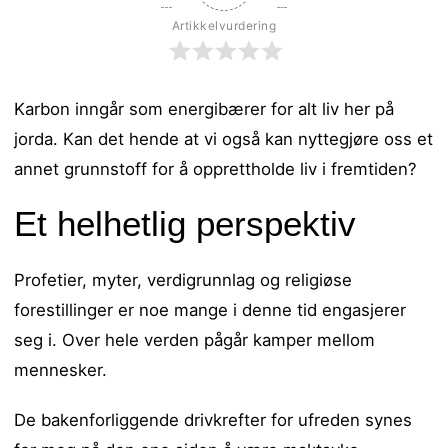
Artikkelvurdering
Karbon inngår som energibærer for alt liv her på
jorda. Kan det hende at vi også kan nyttegjøre oss et
annet grunnstoff for å opprettholde liv i fremtiden?
Et helhetlig perspektiv
Profetier, myter, verdigrunnlag og religiøse
forestillinger er noe mange i denne tid engasjerer
seg i. Over hele verden pågår kamper mellom
mennesker.
De bakenforliggende drivkrefter for ufreden synes