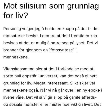
Mot silisium som grunnlag
for liv?
Personlig velger jeg å holde en knapp på det til det
motsatte er bevist. I den tro at det i fremtiden kan
bevises at det er mulig å nære seg på lyset. Det vi
brenner for gjennom en ”fotosyntese” i
menneskene.
Vitenskapsmenn sier at det i forbindelse med at
sorte hull oppstår i universet, kan det også gi nytt
grunnlag for liv. Meget interessant. Slikt skjer vel
menneskene også. Når vi nå går over i en ny epoke i
livene våre. Det vil si vi gir slipp på gamle atferds-
og sosiale mønster eller mister noe viktig i livet. Det