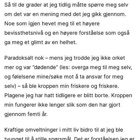
Så til de grader at jeg tidlig måtte spørre meg selv
om det var en mening med det jeg gikk gjennom.
Noe som igjen hevet meg til et høyere
bevissthetsnivå og en høyere forståelse som også
ga meg et glimt av en helhet.
Paradoksalt nok – mens jeg trodde jeg ikke orket
mer og var ”dødende” (les: overga meg til meg selv,
og følelsene mine/søke mot å ta ansvar for meg
selv) – så ble kroppen min friskere og friskere.
Plagene jeg har hatt tidligere er blitt borte. Kroppen
min fungerer ikke lenger slik som den har gjort
gjennom femti år.
Kraftige omveltninger i mitt liv bidro til at jeg ble
tvunget til å stille spørsmål. Det er forståelsen jeg er