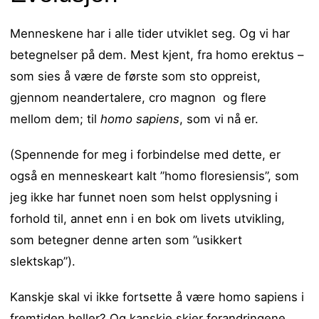
Menneskene har i alle tider utviklet seg. Og vi har
betegnelser på dem. Mest kjent, fra homo erektus –
som sies å være de første som sto oppreist,
gjennom neandertalere, cro magnon og flere
mellom dem; til
homo sapiens
, som vi nå er.
(Spennende for meg i forbindelse med dette, er
også en menneskeart kalt ”homo floresiensis”, som
jeg ikke har funnet noen som helst opplysning i
forhold til, annet enn i en bok om livets utvikling,
som betegner denne arten som ”usikkert
slektskap”).
Kanskje skal vi ikke fortsette å være homo sapiens i
fremtiden heller? Og kanskje skjer forandringene