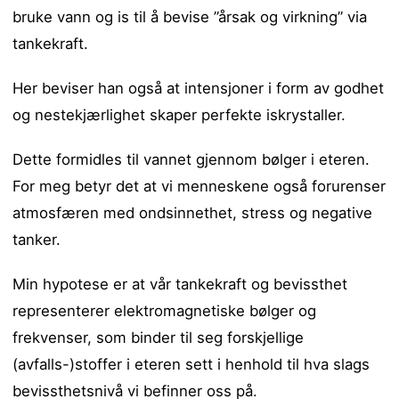
bruke vann og is til å bevise ”årsak og virkning” via
tankekraft.
Her beviser han også at intensjoner i form av godhet
og nestekjærlighet skaper perfekte iskrystaller.
Dette formidles til vannet gjennom bølger i eteren.
For meg betyr det at vi menneskene også forurenser
atmosfæren med ondsinnethet, stress og negative
tanker.
Min hypotese er at vår tankekraft og bevissthet
representerer elektromagnetiske bølger og
frekvenser, som binder til seg forskjellige
(avfalls-)stoffer i eteren sett i henhold til hva slags
bevissthetsnivå vi befinner oss på.