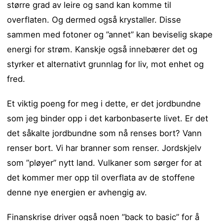
større grad av leire og sand kan komme til
overflaten. Og dermed også krystaller. Disse
sammen med fotoner og ”annet” kan beviselig skape
energi for strøm. Kanskje også innebærer det og
styrker et alternativt grunnlag for liv, mot enhet og
fred.
Et viktig poeng for meg i dette, er det jordbundne
som jeg binder opp i det karbonbaserte livet. Er det
det såkalte jordbundne som nå renses bort? Vann
renser bort. Vi har branner som renser. Jordskjelv
som ”pløyer” nytt land. Vulkaner som sørger for at
det kommer mer opp til overflata av de stoffene
denne nye energien er avhengig av.
Finanskrise driver også noen ”back to basic” for å