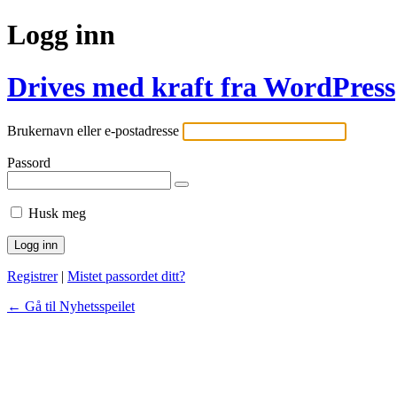
Logg inn
Drives med kraft fra WordPress
Brukernavn eller e-postadresse
Passord
Husk meg
Registrer
|
Mistet passordet ditt?
← Gå til Nyhetsspeilet