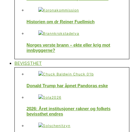
Historien om dr Reiner Fuellmich
Norges verste brann – ekte eller krig mot
innbyggerne?
BEVISSTHET
Donald Trump har åpnet Pandoras eske
2026: Året institusjoner rakner og folkets
bevissthet endres