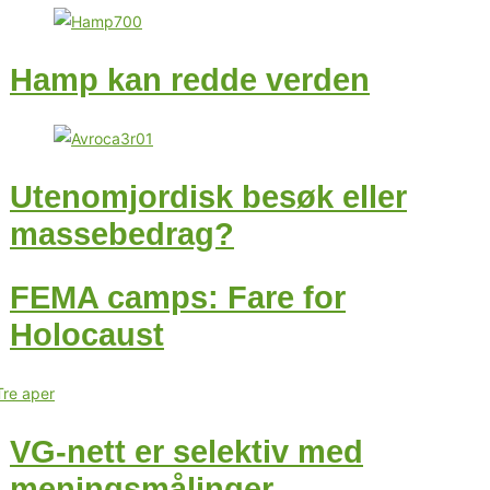
Hamp kan redde verden
Utenomjordisk besøk eller
massebedrag?
FEMA camps: Fare for
Holocaust
VG-nett er selektiv med
meningsmålinger