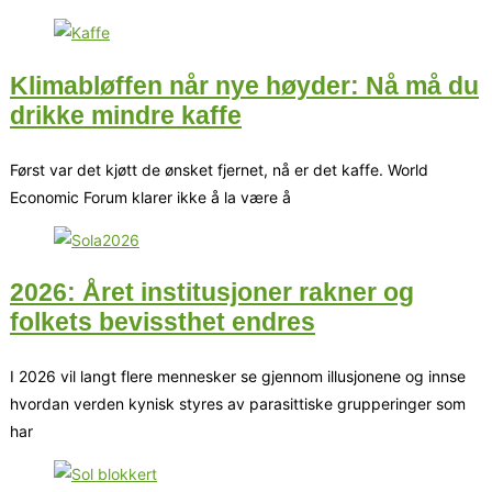
Klimabløffen når nye høyder: Nå må du
drikke mindre kaffe
Først var det kjøtt de ønsket fjernet, nå er det kaffe. World
Economic Forum klarer ikke å la være å
2026: Året institusjoner rakner og
folkets bevissthet endres
I 2026 vil langt flere mennesker se gjennom illusjonene og innse
hvordan verden kynisk styres av parasittiske grupperinger som
har