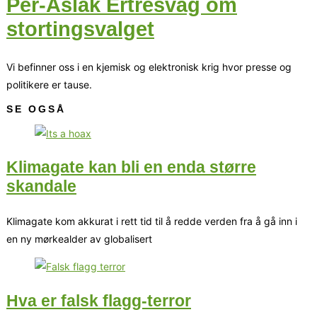
Per-Aslak Ertresvåg om
stortingsvalget
Vi befinner oss i en kjemisk og elektronisk krig hvor presse og
politikere er tause.
SE OGSÅ
Klimagate kan bli en enda større
skandale
Klimagate kom akkurat i rett tid til å redde verden fra å gå inn i
en ny mørkealder av globalisert
Hva er falsk flagg-terror