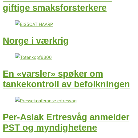
giftige smaksforsterkere
Norge i værkrig
En «varsler» spøker om
tankekontroll av befolkningen
Per-Aslak Ertresvåg anmelder
PST og myndighetene