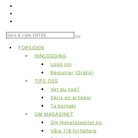
FORSIDEN
INNLOGGING
Logg inn
Registrer (Gratis)
TIPS OSS
Vet du noe?
Skriv en artikkel
Ta kontakt
OM MAGASINET
Om Nyhetsspeilet.no
Våre 118 forfattere