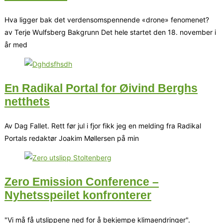
Hva ligger bak det verdensomspennende «drone» fenomenet?
av Terje Wulfsberg Bakgrunn Det hele startet den 18. november i
år med
En Radikal Portal for Øivind Berghs
netthets
Av Dag Fallet. Rett før jul i fjor fikk jeg en melding fra Radikal
Portals redaktør Joakim Møllersen på min
Zero Emission Conference –
Nyhetsspeilet konfronterer
"Vi må få utslippene ned for å bekjempe klimaendringer".