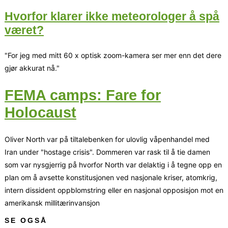
Hvorfor klarer ikke meteorologer å spå
været?
"For jeg med mitt 60 x optisk zoom-kamera ser mer enn det dere
gjør akkurat nå."
FEMA camps: Fare for
Holocaust
Oliver North var på tiltalebenken for ulovlig våpenhandel med
Iran under "hostage crisis". Dommeren var rask til å tie damen
som var nysgjerrig på hvorfor North var delaktig i å tegne opp en
plan om å avsette konstitusjonen ved nasjonale kriser, atomkrig,
intern dissident oppblomstring eller en nasjonal opposisjon mot en
amerikansk millitærinvansjon
SE OGSÅ