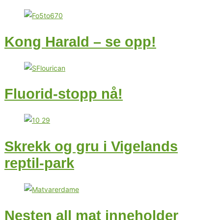
Kong Harald – se opp!
Fluorid-stopp nå!
Skrekk og gru i Vigelands
reptil-park
Nesten all mat inneholder