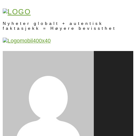
Nyheter globalt + autentisk
faktasjekk = Høyere bevissthet