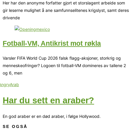
Her har den anonyme forfatter gjort et storslagent arbeide som
gir leserne mulighet å ane samfunnselitenes krigslyst, samt deres
drivende
Fotball-VM, Antikrist mot røkla
Varsler FIFA World Cup 2026 falsk flagg-aksjoner, storkrig og
menneskeofringer? Logoen til fotball-VM domineres av tallene 2
og 6, men
Har du sett en araber?
En god araber er en død araber, i følge Hollywood.
SE OGSÅ