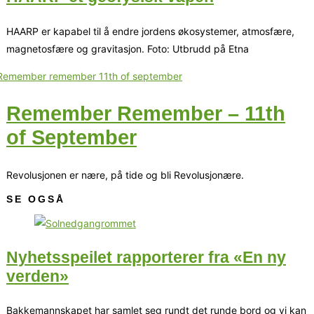
HAARP er kapabel til å endre jordens økosystemer, atmosfære,
magnetosfære og gravitasjon. Foto: Utbrudd på Etna
Remember Remember – 11th
of September
Revolusjonen er nære, på tide og bli Revolusjonære.
SE OGSÅ
Nyhetsspeilet rapporterer fra «En ny
verden»
Bakkemannskapet har samlet seg rundt det runde bord og vi kan