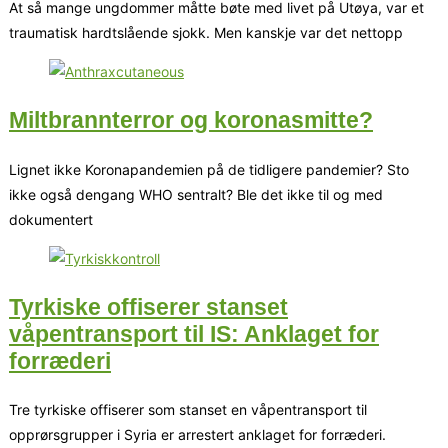
At så mange ungdommer måtte bøte med livet på Utøya, var et
traumatisk hardtslående sjokk. Men kanskje var det nettopp
Miltbrannterror og koronasmitte?
Lignet ikke Koronapandemien på de tidligere pandemier? Sto
ikke også dengang WHO sentralt? Ble det ikke til og med
dokumentert
Tyrkiske offiserer stanset
våpentransport til IS: Anklaget for
forræderi
Tre tyrkiske offiserer som stanset en våpentransport til
opprørsgrupper i Syria er arrestert anklaget for forræderi.