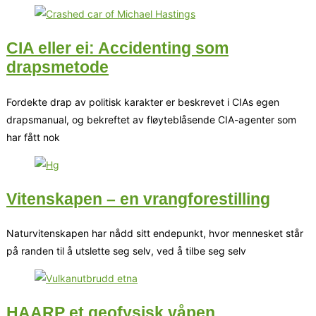
CIA eller ei: Accidenting som
drapsmetode
Fordekte drap av politisk karakter er beskrevet i CIAs egen
drapsmanual, og bekreftet av fløyteblåsende CIA-agenter som
har fått nok
Vitenskapen – en vrangforestilling
Naturvitenskapen har nådd sitt endepunkt, hvor mennesket står
på randen til å utslette seg selv, ved å tilbe seg selv
HAARP et geofysisk våpen