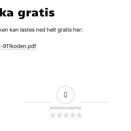
ka gratis
n kan lastes ned helt gratis her:
-911koden.pdf
0
Artikkelvurdering