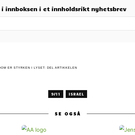
t i innboksen i et innholdsrikt nyhetsbrev
OM ER STYRKEN I LYSET: DEL ARTIKKELEN
9/11
ISRAEL
SE OGSÅ