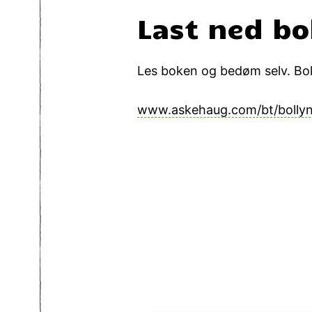
Last ned bo
Les boken og bedøm selv. Boke
www.askehaug.com/bt/bollyn