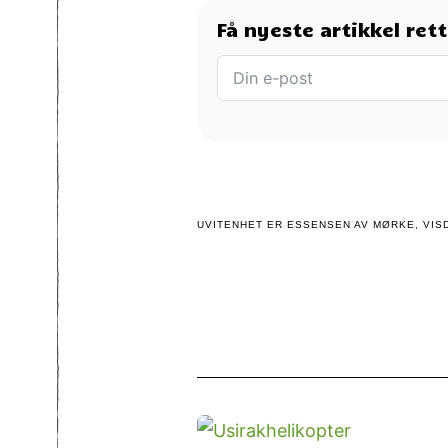
Få nyeste artikkel ret
UVITENHET ER ESSENSEN AV MØRKE, VISD