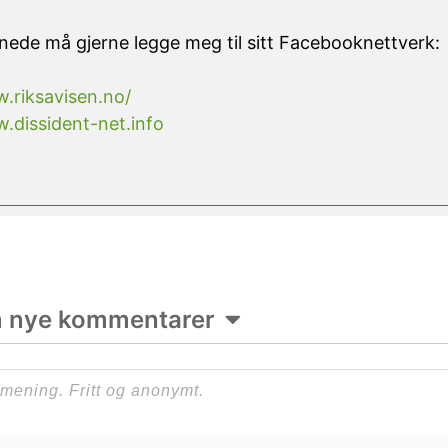
nede må gjerne legge meg til sitt Facebooknettverk:
.riksavisen.no/
.dissident-net.info
m nye kommentarer