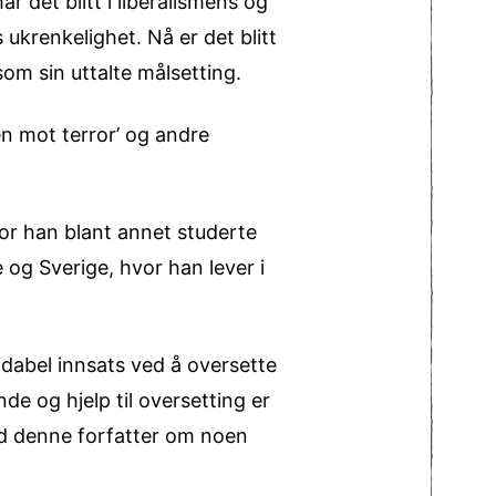
ar det blitt i liberalismens og
 ukrenkelighet. Nå er det blitt
om sin uttalte målsetting.
gen mot terror’ og andre
vor han blant annet studerte
 og Sverige, hvor han lever i
idabel innsats ved å oversette
de og hjelp til oversetting er
med denne forfatter om noen