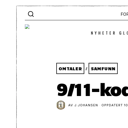
FO
NYHETER GL
OMTALER
/
SAMFUNN
9/11-ko
AV
J.JOHANSEN
OPPDATERT
10