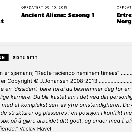
OPPDATERT
08. 10. 2015
OPPDA
Ancient Aliens: Sesong 1
Ertre
et
Norg
EN
SISTE NYTT
 er sjømann; ”Recte faciendo neminem timeas” .............
er Copyright © J.Johansen 2008-2013 .......................
kke en 'dissident' bare fordi du bestemmer deg for e
ige karriere. Du blir kastet inn i det ved din personli
 med et komplekst sett av ytre omstendigheter. Du e
de strukturer og plasseres i en posisjon i konflikt
søk på å gjøre arbeidet ditt godt, og ender med å b
iende."
Vaclav Havel