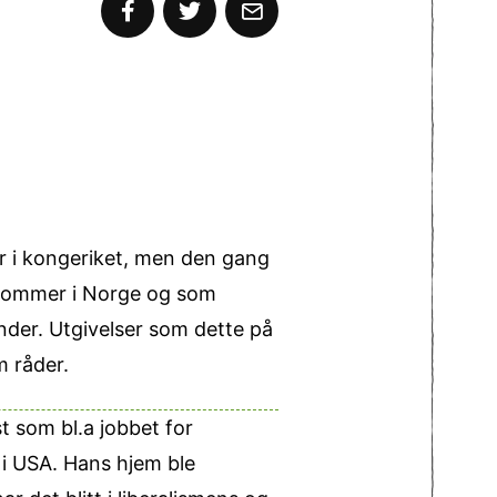
er i kongeriket, men den gang
tkommer i Norge og som
nder. Utgivelser som dette på
m råder.
t som bl.a jobbet for
 i USA. Hans hjem ble