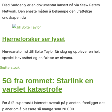
Died Suddenly er en dokumentar lansert nå via Stew Peters
Network. Den eneste måten å bekjempe den ufattelige
ondskapen du
Hjerneforsker ser lyset
Nerveanatomist Jill Bolte Taylor får slag og opplever en helt
spesiell bevissthet og en følelse av nirvana.
5G fra rommet: Starlink en
varslet katastrofe
For å få superraskt internett overalt på planeten, foreligger det
planer om å plassere så mange som 20.000