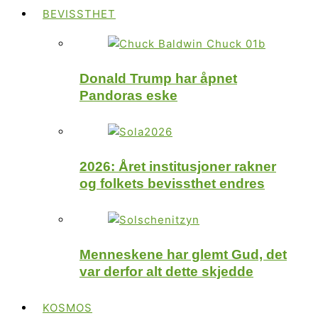
BEVISSTHET
Donald Trump har åpnet
Pandoras eske
2026: Året institusjoner rakner
og folkets bevissthet endres
Menneskene har glemt Gud, det
var derfor alt dette skjedde
KOSMOS