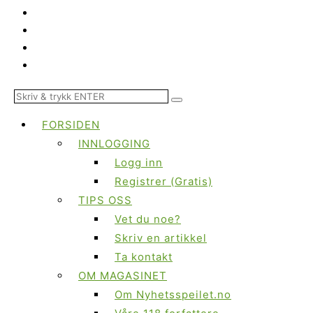
FORSIDEN
INNLOGGING
Logg inn
Registrer (Gratis)
TIPS OSS
Vet du noe?
Skriv en artikkel
Ta kontakt
OM MAGASINET
Om Nyhetsspeilet.no