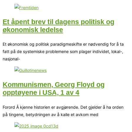
Et åpent brev til dagens politisk og
økonomisk ledelse
Et økonomisk og politisk paradigmeskifte er nødvendig for å ta
fatt på de systemiske problemene som plager individet, lokal-,
nasjonal-
Kommunismen, Georg Floyd og
opptøyene i USA, 1 av 4
Forord Å kjenne historien er avgjørende. Det gjelder å ha orden
på tingene, betydningen av å kalle et avkom med