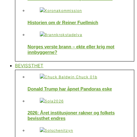
Historien om dr Reiner Fuellmich
Norges verste brann – ekte eller krig mot
innbyggerne?
BEVISSTHET
Donald Trump har åpnet Pandoras eske
2026: Året institusjoner rakner og folkets
bevissthet endres