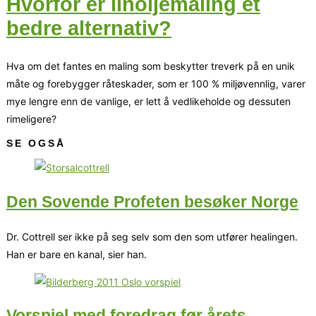
Hvorfor er linoljemaling et
bedre alternativ?
Hva om det fantes en maling som beskytter treverk på en unik
måte og forebygger råteskader, som er 100 % miljøvennlig, varer
mye lengre enn de vanlige, er lett å vedlikeholde og dessuten
rimeligere?
SE OGSÅ
Den Sovende Profeten besøker Norge
Dr. Cottrell ser ikke på seg selv som den som utfører healingen.
Han er bare en kanal, sier han.
Vorspiel med foredrag før årets