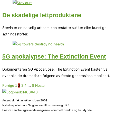
De skadelige lettproduktene
Stevia er en naturlig urt som kan erstatte sukker eller kunstige
søtningsstoffer.
5G apokalypse: The Extinction Event
Dokumentaren 5G Apocalypse: The Extinction Event kaster lys
over alle de dramatiske følgene av femte generasjons mobilnett.
Forrige
1
2
3
4
…
8
Neste
Autentisk faktasjekker siden 2009
Nyhetsspeilet.no » Se gjennom illusjonene og bli fri
Eneste sannhetsgravende magasin i komplett bredde og full dybde