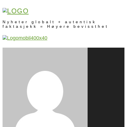
Nyheter globalt + autentisk
faktasjekk = Høyere bevissthet