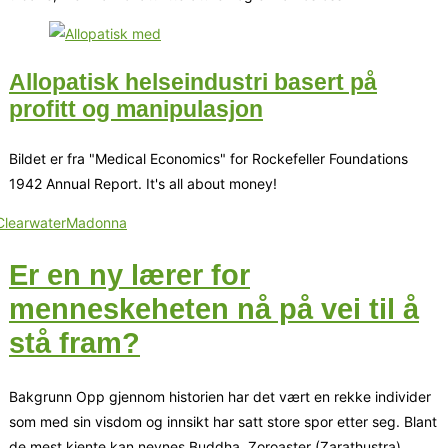
Allopatisk helseindustri basert på
profitt og manipulasjon
Bildet er fra "Medical Economics" for Rockefeller Foundations
1942 Annual Report. It's all about money!
Er en ny lærer for
menneskeheten nå på vei til å
stå fram?
Bakgrunn Opp gjennom historien har det vært en rekke individer
som med sin visdom og innsikt har satt store spor etter seg. Blant
de mest kjente kan nevnes Buddha, Zoroaster (Zarathustra),