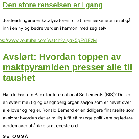
Den store renselsen er i gang
Jordendringene er katalysatoren for at menneskeheten skal gå
inn i en ny og bedre verden i harmoni med seg selv
tps://www.youtube.com/watch?v=yqx5pFYLF2M
Avslørt: Hvordan toppen av
maktpyramiden presser alle til
taushet
Har du hørt om Bank for International Settlements (BIS)? Det er
en svært mektig og uangripelig organisasjon som er hevet over
alle lover og regler. Ronald Bernard er en tidligere finanselite som
avslører hvordan det er mulig å få så mange politikere og ledere
verden over til å ikke si et eneste ord.
SE OGSÅ