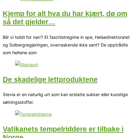
Kjemp for alt hva du har kjært, dø om
så det gjelder…
Blir vi holdt for narr? Et faschistregime in spe, Helsedirektoratet
og Solbergregjeringen, overraskende ikke sant? De opptrådte
som heltene som
De skadelige lettproduktene
Stevia er en naturlig urt som kan erstatte sukker eller kunstige
søtningsstoffer.
Vatikanets tempelriddere er tilbake i
Norge