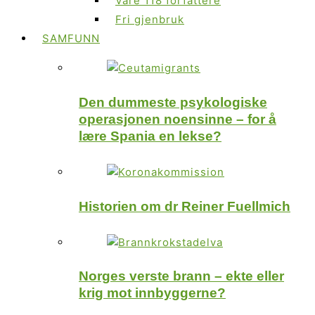
Våre 118 forfattere
Fri gjenbruk
SAMFUNN
Den dummeste psykologiske
operasjonen noensinne – for å
lære Spania en lekse?
Historien om dr Reiner Fuellmich
Norges verste brann – ekte eller
krig mot innbyggerne?