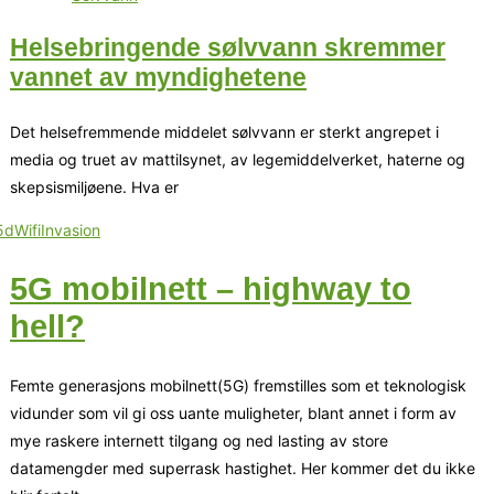
Helsebringende sølvvann skremmer
vannet av myndighetene
Det helsefremmende middelet sølvvann er sterkt angrepet i
media og truet av mattilsynet, av legemiddelverket, haterne og
skepsismiljøene. Hva er
5G mobilnett – highway to
hell?
Femte generasjons mobilnett(5G) fremstilles som et teknologisk
vidunder som vil gi oss uante muligheter, blant annet i form av
mye raskere internett tilgang og ned lasting av store
datamengder med superrask hastighet. Her kommer det du ikke