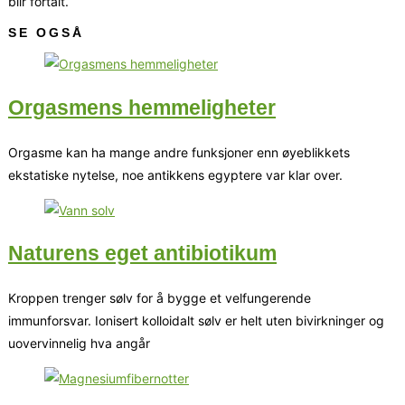
blir fortalt.
SE OGSÅ
Orgasmens hemmeligheter
Orgasme kan ha mange andre funksjoner enn øyeblikkets
ekstatiske nytelse, noe antikkens egyptere var klar over.
Naturens eget antibiotikum
Kroppen trenger sølv for å bygge et velfungerende
immunforsvar. Ionisert kolloidalt sølv er helt uten bivirkninger og
uovervinnelig hva angår