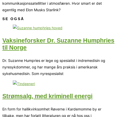
kommunikasjonssatellitter i atmosfæren. Hvor smart er det
egentlig med Elon Musks Starlink?
SE OGSÅ
Vaksineforsker Dr. Suzanne Humphries
til Norge
Dr. Suzanne Humpries er lege og spesialist i indremedisin og
nyresykdommer, og har mange års praksis i amerikansk
sykehusmedisin. Som nyrespesialist
Strømsalg, med kriminell energi
En form for hallikvirksomhet Røverne i Kardemomme by er
tilbake, men har forlatt litteraturen og er nå hos oss i