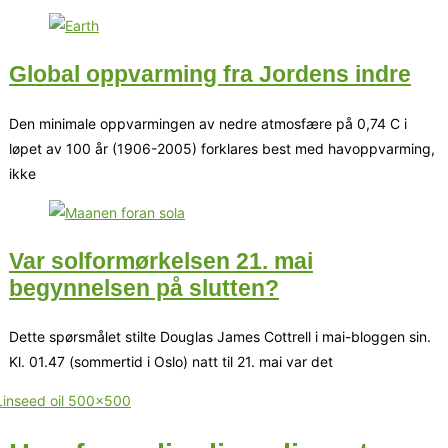
Global oppvarming fra Jordens indre
Den minimale oppvarmingen av nedre atmosfære på 0,74 C i
løpet av 100 år (1906-2005) forklares best med havoppvarming,
ikke
Var solformørkelsen 21. mai
begynnelsen på slutten?
Dette spørsmålet stilte Douglas James Cottrell i mai-bloggen sin.
Kl. 01.47 (sommertid i Oslo) natt til 21. mai var det