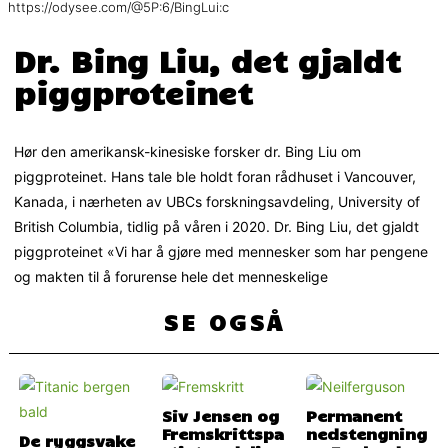
https://odysee.com/@5P:6/BingLui:c
Dr. Bing Liu, det gjaldt
piggproteinet
Hør den amerikansk-kinesiske forsker dr. Bing Liu om
piggproteinet. Hans tale ble holdt foran rådhuset i Vancouver,
Kanada, i nærheten av UBCs forskningsavdeling, University of
British Columbia, tidlig på våren i 2020. Dr. Bing Liu, det gjaldt
piggproteinet «Vi har å gjøre med mennesker som har pengene
og makten til å forurense hele det menneskelige
SE OGSÅ
Siv Jensen og
Permanent
Fremskrittspa
nedstengning
De ryggsvake