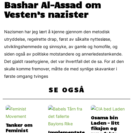
Bashar Al-Assad om
Vesten’s nazister
Nazismen har jeg lært å kjenne gjennom den metodisk
utryddelse, regelrette drap, først av såkalte nyttesløse,
utviklingshemmede og sinnsyke, av gamle og homofile, og
siden også av politiske motstandere og annerledestenkende.
Det gjaldt rasehygiene, det var ihvertfall det de sa. For at den
skulle komme fremover, måtte de med synlige skavanker i
første omgang tvinges
SE OGSÅ
Osama bin
Laden – litt
Tanker om
fiksjon og
Feminist
Implementate