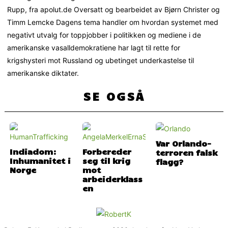
Rupp, fra apolut.de Oversatt og bearbeidet av Bjørn Christer og
Timm Lemcke Dagens tema handler om hvordan systemet med
negativt utvalg for toppjobber i politikken og mediene i de
amerikanske vasalldemokratiene har lagt til rette for
krigshysteri mot Russland og ubetinget underkastelse til
amerikanske diktater.
SE OGSÅ
Var Orlando-
Indiadom:
Forbereder
terroren falsk
Inhumanitet i
seg til krig
flagg?
Norge
mot
arbeiderklass
en