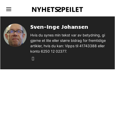
Sven-Inge Johansen
Hvis du synes min tekst var av betydning, gi
gjerne et lite eller større bidrag for fremtidige
artikler, hvis du kan: Vipps til 41743388 eller
konto 6250 12 02377.