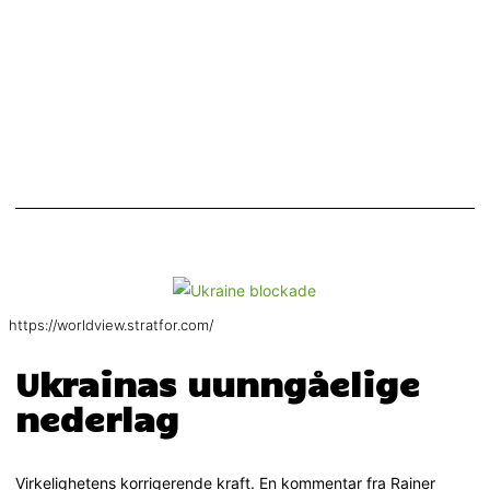
https://worldview.stratfor.com/
Ukrainas uunngåelige
nederlag
Virkelighetens korrigerende kraft. En kommentar fra Rainer