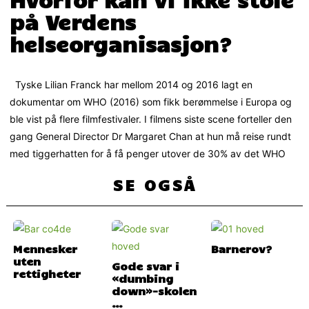
på Verdens
helseorganisasjon?
Tyske Lilian Franck har mellom 2014 og 2016 lagt en
dokumentar om WHO (2016) som fikk berømmelse i Europa og
ble vist på flere filmfestivaler. I filmens siste scene forteller den
gang General Director Dr Margaret Chan at hun må reise rundt
med tiggerhatten for å få penger utover de 30% av det WHO
SE OGSÅ
Mennesker
Barnerov?
uten
Gode svar i
rettigheter
«dumbing
down»-skolen
…