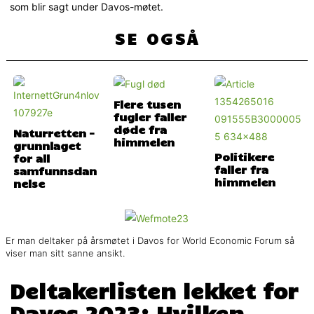
som blir sagt under Davos-møtet.
SE OGSÅ
Flere tusen
fugler faller
døde fra
Naturretten –
himmelen
grunnlaget
Politikere
for all
faller fra
samfunnsdan
himmelen
nelse
Er man deltaker på årsmøtet i Davos for World Economic Forum så
viser man sitt sanne ansikt.
Deltakerlisten lekket for
Davos 2023: Hvilken