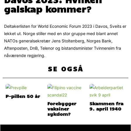
galskap kommer?
Deltakerlisten for World Economic Forum 2023 i Davos, Sveits er
lekket ut. Norge stiller med en stor gruppe med blant annet
NATOs generalsekretær Jens Stoltenberg, Norges Bank,
Aftenposten, DnB, Telenor og bistandsminister Tvinnereim fra
nåværende regjering.
SE OGSÅ
P-pillen 50 år
Forebygger
Skammen fra
vaksiner
9. april 1940
sykdom?