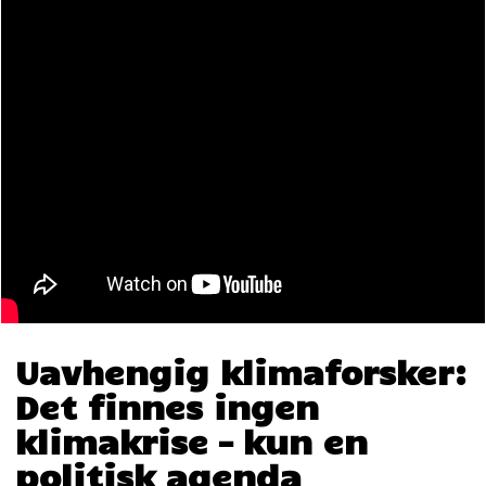
Uavhengig klimaforsker:
Det finnes ingen
klimakrise – kun en
politisk agenda