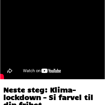
Neste steg: Klima-
lockdown – Si farvel til
din frihet