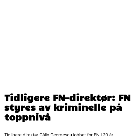
Tidligere FN-direktør: FN
styres av kriminelle på
toppnivå
Tidligere direktør Călin Georgescu jobbet for FN i 20 år. I