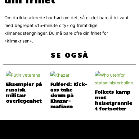
Om du ikke allerede har hørt om det, så er det bare å bli vant
med begrepet «15-minute city» og fremtidige
klimanedstengninger. Du må bare ofre din frihet for
«klimakrisen».
SE OGSÅ
Eksempler på
Fulford: Kick-
russisk
ass take
Folkets kamp
militær
down på
mot
overlegenhet
Khazar-
helsetyrannie
mafiaen
t fortsetter