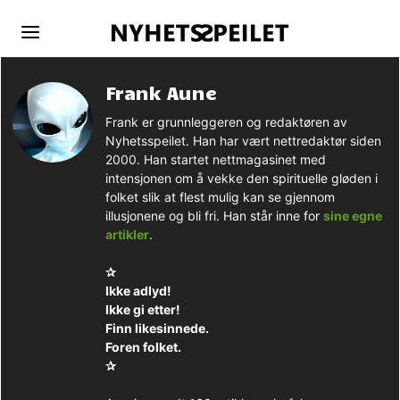
Frank Aune
Frank er grunnleggeren og redaktøren av
Nyhetsspeilet. Han har vært nettredaktør siden
2000. Han startet nettmagasinet med
intensjonen om å vekke den spirituelle gløden i
folket slik at flest mulig kan se gjennom
illusjonene og bli fri. Han står inne for
sine egne
artikler
.
✰
Ikke adlyd!
Ikke gi etter!
Finn likesinnede.
Foren folket.
✰