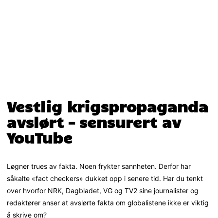
Vestlig krigspropaganda
avslørt – sensurert av
YouTube
Løgner trues av fakta. Noen frykter sannheten. Derfor har
såkalte «fact checkers» dukket opp i senere tid. Har du tenkt
over hvorfor NRK, Dagbladet, VG og TV2 sine journalister og
redaktører anser at avslørte fakta om globalistene ikke er viktig
å skrive om?