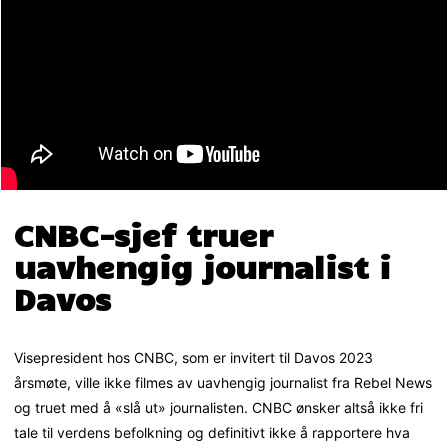
CNBC-sjef truer
uavhengig journalist i
Davos
Visepresident hos CNBC, som er invitert til Davos 2023
årsmøte, ville ikke filmes av uavhengig journalist fra Rebel News
og truet med å «slå ut» journalisten. CNBC ønsker altså ikke fri
tale til verdens befolkning og definitivt ikke å rapportere hva