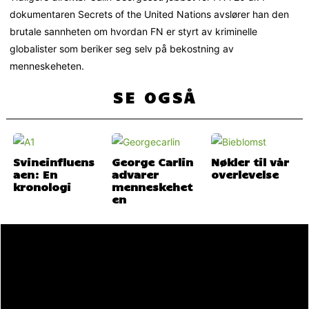
dokumentaren Secrets of the United Nations avslører han den
brutale sannheten om hvordan FN er styrt av kriminelle
globalister som beriker seg selv på bekostning av
menneskeheten.
SE OGSÅ
Svineinfluens
George Carlin
Nøkler til vår
aen: En
advarer
overlevelse
kronologi
menneskehet
en