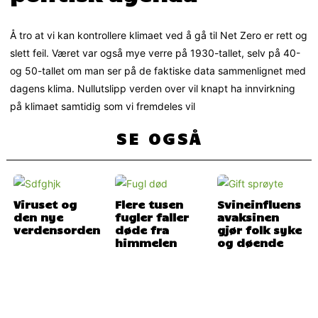
Å tro at vi kan kontrollere klimaet ved å gå til Net Zero er rett og
slett feil. Været var også mye verre på 1930-tallet, selv på 40-
og 50-tallet om man ser på de faktiske data sammenlignet med
dagens klima. Nullutslipp verden over vil knapt ha innvirkning
på klimaet samtidig som vi fremdeles vil
SE OGSÅ
Viruset og
Flere tusen
Svineinfluens
den nye
fugler faller
avaksinen
verdensorden
døde fra
gjør folk syke
himmelen
og døende