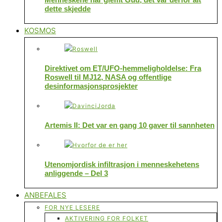
dette skjedde
KOSMOS
Direktivet om ET/UFO-hemmeligholdelse: Fra
Roswell til MJ12, NASA og offentlige
desinformasjonsprosjekter
Artemis II: Det var en gang 10 gaver til sannheten
Utenomjordisk infiltrasjon i menneskehetens
anliggende – Del 3
ANBEFALES
FOR NYE LESERE
AKTIVERING FOR FOLKET