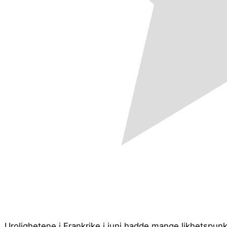
Urolighetene i Frankrike i juni hadde mange likhetspun