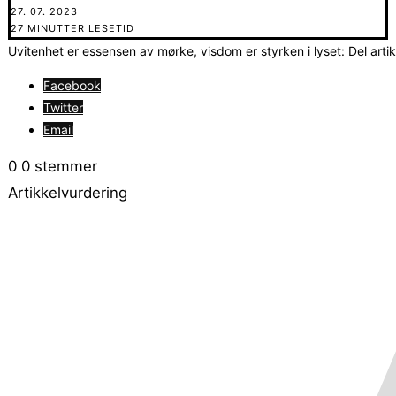
27. 07. 2023
27 MINUTTER LESETID
Uvitenhet er essensen av mørke, visdom er styrken i lyset: Del arti
Facebook
Twitter
Email
0
0
stemmer
Artikkelvurdering