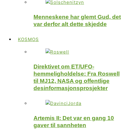
Menneskene har glemt Gud, det
var derfor alt dette skjedde
KOSMOS
Direktivet om ET/UFO-
hemmeligholdelse: Fra Roswell
til MJ12, NASA og offentlige
desinformasjonsprosjekter
Artemis II: Det var en gang 10
gaver til sannheten