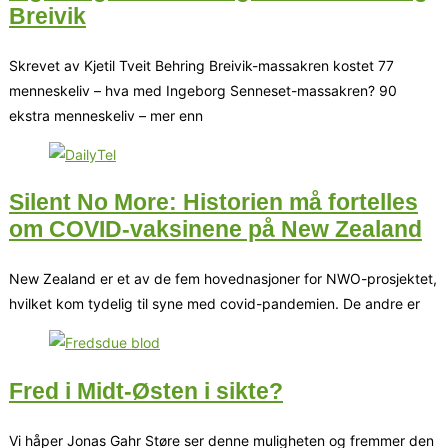
Breivik
Skrevet av Kjetil Tveit Behring Breivik-massakren kostet 77
menneskeliv – hva med Ingeborg Senneset-massakren? 90
ekstra menneskeliv – mer enn
Silent No More: Historien må fortelles
om COVID-vaksinene på New Zealand
New Zealand er et av de fem hovednasjoner for NWO-prosjektet,
hvilket kom tydelig til syne med covid-pandemien. De andre er
Fred i Midt-Østen i sikte?
Vi håper Jonas Gahr Støre ser denne muligheten og fremmer den