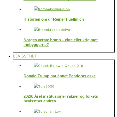
Historien om dr Reiner Fuellmich
Norges verste brann – ekte eller krig mot
innbyggerne?
BEVISSTHET
Donald Trump har åpnet Pandoras eske
2026: Året institusjoner rakner og folkets
bevissthet endres