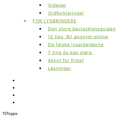
Videoer
Ordforklaringer
FOR LYSBRINGERE
Den store bevissthetsguiden
12 tips: Bli anonym online
De falske lysarbeiderne
7 ting du kan gjøre
Aktivt for frihet
Løsninger
Til
Topps