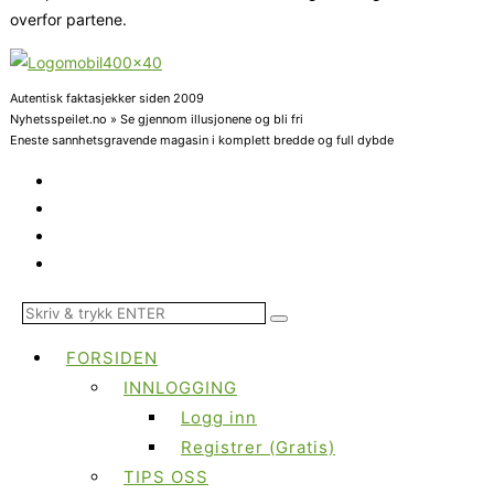
overfor partene.
Autentisk faktasjekker siden 2009
Nyhetsspeilet.no » Se gjennom illusjonene og bli fri
Eneste sannhetsgravende magasin i komplett bredde og full dybde
FORSIDEN
INNLOGGING
Logg inn
Registrer (Gratis)
TIPS OSS