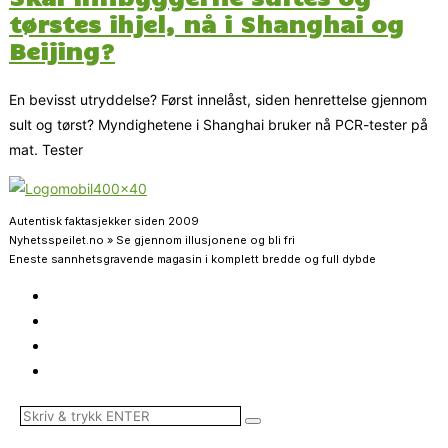
tørstes ihjel, nå i Shanghai og
Beijing?
En bevisst utryddelse? Først innelåst, siden henrettelse gjennom
sult og tørst? Myndighetene i Shanghai bruker nå PCR-tester på
mat. Tester
Autentisk faktasjekker siden 2009
Nyhetsspeilet.no » Se gjennom illusjonene og bli fri
Eneste sannhetsgravende magasin i komplett bredde og full dybde