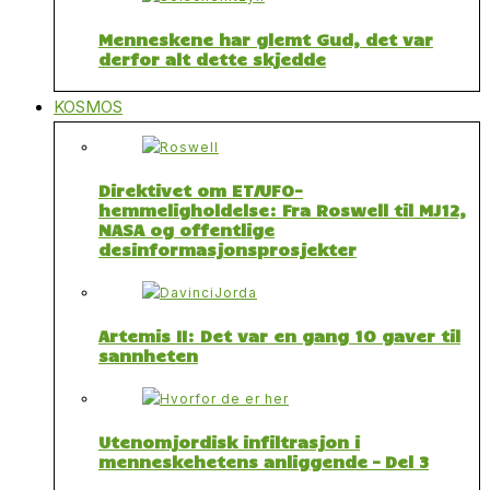
Menneskene har glemt Gud, det var
derfor alt dette skjedde
KOSMOS
Direktivet om ET/UFO-
hemmeligholdelse: Fra Roswell til MJ12,
NASA og offentlige
desinformasjonsprosjekter
Artemis II: Det var en gang 10 gaver til
sannheten
Utenomjordisk infiltrasjon i
menneskehetens anliggende – Del 3