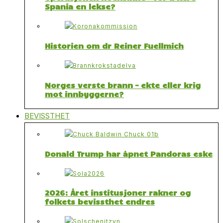
Spania en lekse?
Historien om dr Reiner Fuellmich
Norges verste brann – ekte eller krig
mot innbyggerne?
BEVISSTHET
Donald Trump har åpnet Pandoras eske
2026: Året institusjoner rakner og
folkets bevissthet endres