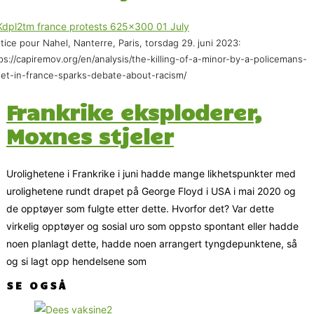
tice pour Nahel, Nanterre, Paris, torsdag 29. juni 2023:
ps://capiremov.org/en/analysis/the-killing-of-a-minor-by-a-policemans-
let-in-france-sparks-debate-about-racism/
Frankrike eksploderer,
Moxnes stjeler
Urolighetene i Frankrike i juni hadde mange likhetspunkter med
urolighetene rundt drapet på George Floyd i USA i mai 2020 og
de opptøyer som fulgte etter dette. Hvorfor det? Var dette
virkelig opptøyer og sosial uro som oppsto spontant eller hadde
noen planlagt dette, hadde noen arrangert tyngdepunktene, så
og si lagt opp hendelsene som
SE OGSÅ