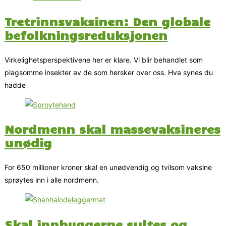
Tretrinnsvaksinen: Den globale
befolkningsreduksjonen
Virkelighetsperspektivene her er klare. Vi blir behandlet som
plagsomme insekter av de som hersker over oss. Hva synes du
hadde
Nordmenn skal massevaksineres
unødig
For 650 millioner kroner skal en unødvendig og tvilsom vaksine
sprøytes inn i alle nordmenn.
Skal innbyggerne sultes og