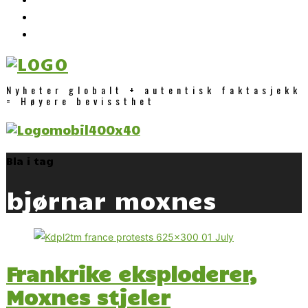
Nyheter globalt + autentisk faktasjekk
= Høyere bevissthet
Bla i tag
bjørnar moxnes
Frankrike eksploderer,
Moxnes stjeler