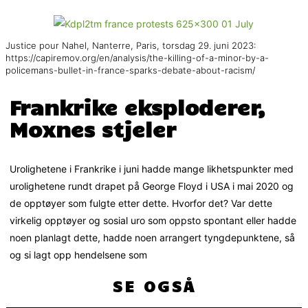
Justice pour Nahel, Nanterre, Paris, torsdag 29. juni 2023:
https://capiremov.org/en/analysis/the-killing-of-a-minor-by-a-
policemans-bullet-in-france-sparks-debate-about-racism/
Frankrike eksploderer,
Moxnes stjeler
Urolighetene i Frankrike i juni hadde mange likhetspunkter med
urolighetene rundt drapet på George Floyd i USA i mai 2020 og
de opptøyer som fulgte etter dette. Hvorfor det? Var dette
virkelig opptøyer og sosial uro som oppsto spontant eller hadde
noen planlagt dette, hadde noen arrangert tyngdepunktene, så
og si lagt opp hendelsene som
SE OGSÅ