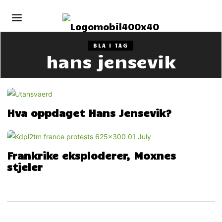
BLA I TAG
hans jensevik
Hva oppdaget Hans Jensevik?
Frankrike eksploderer, Moxnes
stjeler