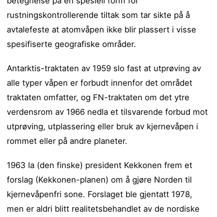
betegnelse på en spesiell form for
rustningskontrollerende tiltak som tar sikte på å
avtalefeste at atomvåpen ikke blir plassert i visse
spesifiserte geografiske områder.
Antarktis-traktaten av 1959 slo fast at utprøving av
alle typer våpen er forbudt innenfor det området
traktaten omfatter, og FN-traktaten om det ytre
verdensrom av 1966 nedla et tilsvarende forbud mot
utprøving, utplassering eller bruk av kjernevåpen i
rommet eller på andre planeter.
1963 la (den finske) president Kekkonen frem et
forslag (Kekkonen-planen) om å gjøre Norden til
kjernevåpenfri sone. Forslaget ble gjentatt 1978,
men er aldri blitt realitetsbehandlet av de nordiske