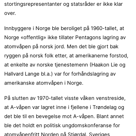
stortingsrepresentanter og statsråder er ikke klar
over.
Innbyggere i Norge ble beroliget på 1960-tallet, at
Norge «offentlig» ikke tillater Pentagons lagring av
atomvåpen på norsk jord. Men det ble gjort bak
ryggen på norsk folk etter, at amerikanerne forstod,
at enkelte av norske tjenestemenn (Haakon Lie og
Hallvard Lange bl.a.) var for forhåndslagring av
amerikanske atomvåpen i Norge.
På slutten av 1970-tallet visste våken venstreside,
at A-våpen var lagret inne i fjellene i Trøndelag og
det ble til en bevegelse mot A-våpen. Blant annet
ble det holdt en politisk ungdomskonferanse for
atomvåpenfritt Norden på Stjørdal. Sveriges