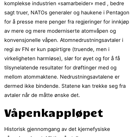
komplekse industrien «samarbeider» med , bedre
sagt truer, NATOs generaler og haukene i Pentagon
for å presse mere penger fra regjeringer for innkjøp
av mere og mere moderniserte atomvåpen og
konvensjonelle våpen. Atomnedrustningsavtaler i
regi av FN er kun papirtigre (truende, men i
virkeligheten harmløse), slør for øyet og for å få
tilsynelatende resultater for drøftinger med og
mellom atommaktene. Nedrustningsavtalene er
dermed ikke bindende. Statene kan trekke seg fra
avtaler når de måtte ønske det.
Våpenkappløpet
Historisk gjennomgang av det kjernefysiske