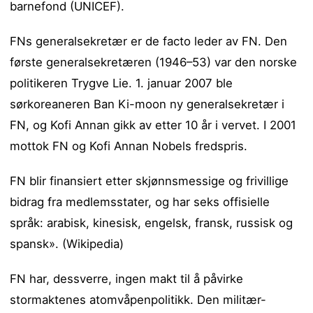
barnefond (UNICEF).
FNs generalsekretær er de facto leder av FN. Den
første generalsekretæren (1946–53) var den norske
politikeren Trygve Lie. 1. januar 2007 ble
sørkoreaneren Ban Ki-moon ny generalsekretær i
FN, og Kofi Annan gikk av etter 10 år i vervet. I 2001
mottok FN og Kofi Annan Nobels fredspris.
FN blir finansiert etter skjønnsmessige og frivillige
bidrag fra medlemsstater, og har seks offisielle
språk: arabisk, kinesisk, engelsk, fransk, russisk og
spansk». (Wikipedia)
FN har, dessverre, ingen makt til å påvirke
stormaktenes atomvåpenpolitikk. Den militær-