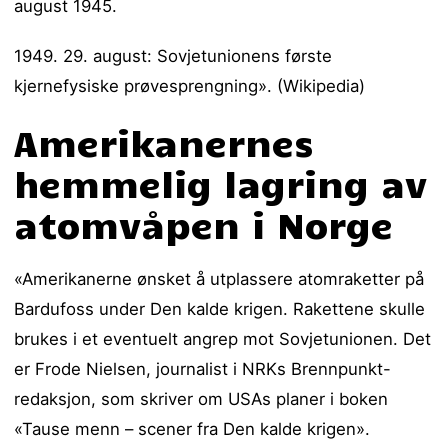
august 1945.
1949. 29. august: Sovjetunionens første
kjernefysiske prøvesprengning». (Wikipedia)
Amerikanernes
hemmelig lagring av
atomvåpen i Norge
«Amerikanerne ønsket å utplassere atomraketter på
Bardufoss under Den kalde krigen. Rakettene skulle
brukes i et eventuelt angrep mot Sovjetunionen. Det
er Frode Nielsen, journalist i NRKs Brennpunkt-
redaksjon, som skriver om USAs planer i boken
«Tause menn – scener fra Den kalde krigen».