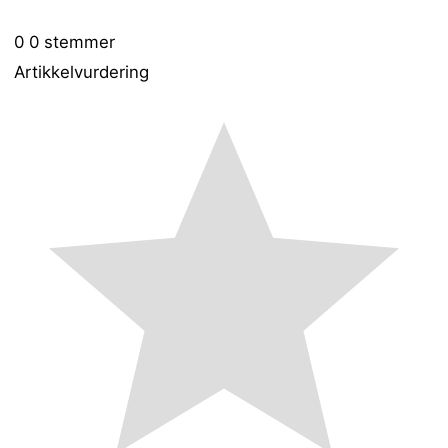
0
0
stemmer
Artikkelvurdering