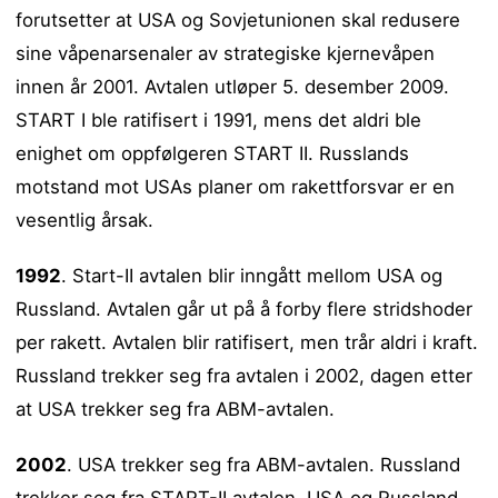
forutsetter at USA og Sovjetunionen skal redusere
sine våpenarsenaler av strategiske kjernevåpen
innen år 2001. Avtalen utløper 5. desember 2009.
START I ble ratifisert i 1991, mens det aldri ble
enighet om oppfølgeren START II. Russlands
motstand mot USAs planer om rakettforsvar er en
vesentlig årsak.
1992
. Start-II avtalen blir inngått mellom USA og
Russland. Avtalen går ut på å forby flere stridshoder
per rakett. Avtalen blir ratifisert, men trår aldri i kraft.
Russland trekker seg fra avtalen i 2002, dagen etter
at USA trekker seg fra ABM-avtalen.
2002
. USA trekker seg fra ABM-avtalen. Russland