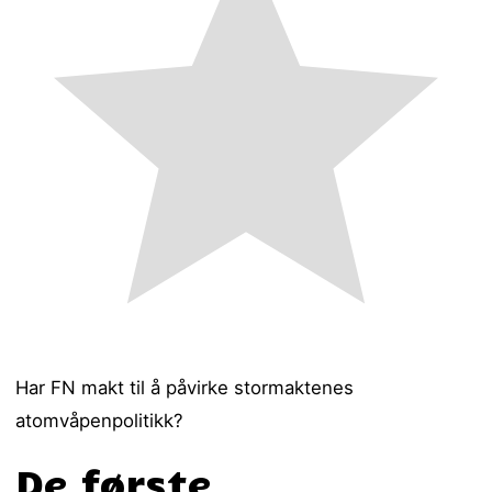
Har FN makt til å påvirke stormaktenes
atomvåpenpolitikk?
De første