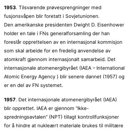
1953
. Tilsvarende prøvesprengninger med
fusjonsvåpen blir foretatt i Sovjetunionen.
Den amerikanske presidenten Dwight D. Eisenhower
holder en tale i FNs generalforsamling der han
foreslår opprettelsen av en internasjonal kommisjon
som skal arbeide for en fredelig anvendelse av
atomkraft gjennom internasjonalt samarbeid. Det
internasjonale atomenergibyrået (IAEA – International
Atomic Energy Agency ) blir senere dannet (1957) og
er en del av FN systemet.
1957
. Det internasjonale atomenergibyrået (IAEA)
blir opprettet. IAEA er gjennom ”Ikke-
spredningsavtalen” (NPT) tillagt kontrollfunksjoner
for å hindre at nukleært materiale brukes til militære