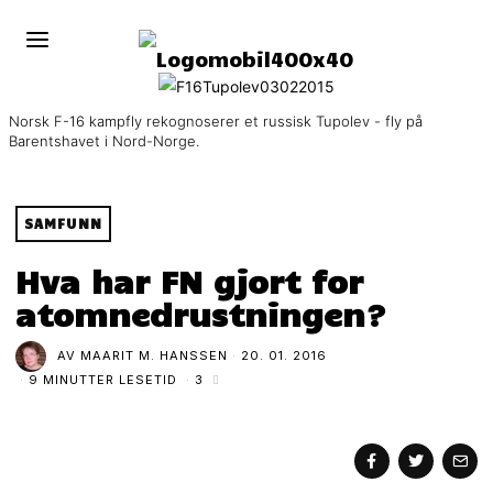
Norsk F-16 kampfly rekognoserer et russisk Tupolev - fly på
Barentshavet i Nord-Norge.
SAMFUNN
Hva har FN gjort for
atomnedrustningen?
AV
MAARIT M. HANSSEN
20. 01. 2016
9 MINUTTER LESETID
3