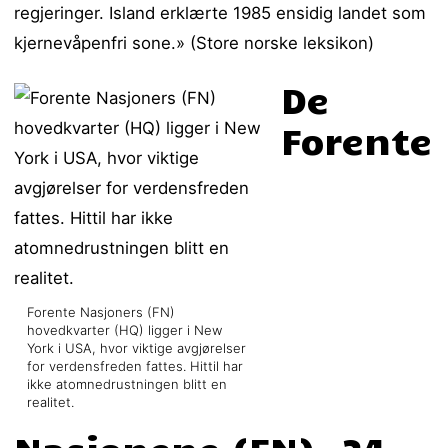
regjeringer. Island erklærte 1985 ensidig landet som
kjernevåpenfri sone.» (Store norske leksikon)
De
Forente
Forente Nasjoners (FN)
hovedkvarter (HQ) ligger i New
York i USA, hvor viktige avgjørelser
for verdensfreden fattes. Hittil har
ikke atomnedrustningen blitt en
realitet.