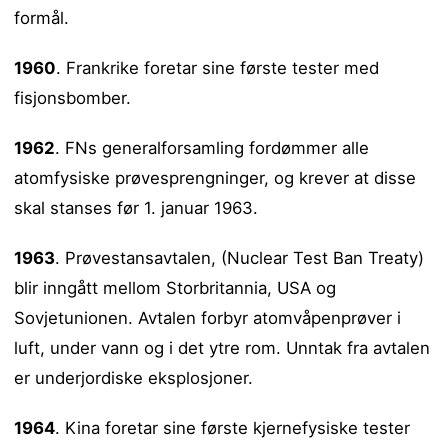
formål.
1960
. Frankrike foretar sine første tester med
fisjonsbomber.
1962
. FNs generalforsamling fordømmer alle
atomfysiske prøvesprengninger, og krever at disse
skal stanses før 1. januar 1963.
1963
. Prøvestansavtalen, (Nuclear Test Ban Treaty)
blir inngått mellom Storbritannia, USA og
Sovjetunionen. Avtalen forbyr atomvåpenprøver i
luft, under vann og i det ytre rom. Unntak fra avtalen
er underjordiske eksplosjoner.
1964
. Kina foretar sine første kjernefysiske tester