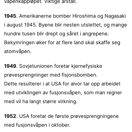
våpenkappløpet. Viktige årstall.
1945
. Amerikanerne bomber Hiroshima og Nagasaki
i august 1945. Byene blir nesten utslettet, og mange
hundre tusen blir drept og såret i angrepene.
Bekymringen øker for at flere land skal skaffe seg
atomvåpen.
1949
. Sovjetunionen foretar kjernefysiske
prøvesprengninger med fisjonsbomben.
Dette resulterer i at USA for alvor tar opp arbeidet
med utviklingen av fusjonsvåpen, som man regner
med vil ha langt større virkning.
1952
. USA foretar de første prøvesprengningene
med fusjonsvåpen i oktober.