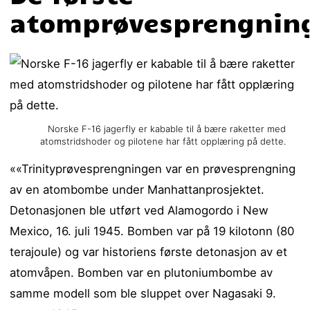
atomprøvesprengnin
Norske F-16 jagerfly er kabable til å bære raketter med
atomstridshoder og pilotene har fått opplæring på dette.
««Trinityprøvesprengningen var en prøvesprengning
av en atombombe under Manhattanprosjektet.
Detonasjonen ble utført ved Alamogordo i New
Mexico, 16. juli 1945. Bomben var på 19 kilotonn (80
terajoule) og var historiens første detonasjon av et
atomvåpen. Bomben var en plutoniumbombe av
samme modell som ble sluppet over Nagasaki 9.