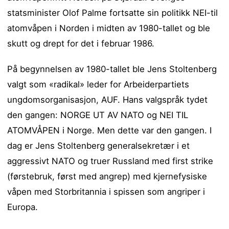
statsminister Olof Palme fortsatte sin politikk NEI-til
atomvåpen i Norden i midten av 1980-tallet og ble
skutt og drept for det i februar 1986.
På begynnelsen av 1980-tallet ble Jens Stoltenberg
valgt som «radikal» leder for Arbeiderpartiets
ungdomsorganisasjon, AUF. Hans valgspråk tydet
den gangen: NORGE UT AV NATO og NEI TIL
ATOMVÅPEN i Norge. Men dette var den gangen. I
dag er Jens Stoltenberg generalsekretær i et
aggressivt NATO og truer Russland med first strike
(førstebruk, først med angrep) med kjernefysiske
våpen med Storbritannia i spissen som angriper i
Europa.