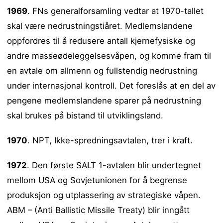
1969
. FNs generalforsamling vedtar at 1970-tallet
skal være nedrustningstiåret. Medlemslandene
oppfordres til å redusere antall kjernefysiske og
andre masseødeleggelsesvåpen, og komme fram til
en avtale om allmenn og fullstendig nedrustning
under internasjonal kontroll. Det foreslås at en del av
pengene medlemslandene sparer på nedrustning
skal brukes på bistand til utviklingsland.
1970
. NPT, Ikke-spredningsavtalen, trer i kraft.
1972
. Den første SALT 1-avtalen blir undertegnet
mellom USA og Sovjetunionen for å begrense
produksjon og utplassering av strategiske våpen.
ABM – (Anti Ballistic Missile Treaty) blir inngått