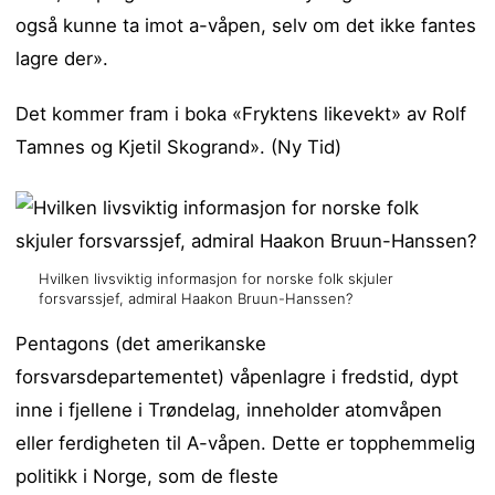
også kunne ta imot a-våpen, selv om det ikke fantes
lagre der».
Det kommer fram i boka «Fryktens likevekt» av Rolf
Tamnes og Kjetil Skogrand». (Ny Tid)
Hvilken livsviktig informasjon for norske folk skjuler
forsvarssjef, admiral Haakon Bruun-Hanssen?
Pentagons (det amerikanske
forsvarsdepartementet) våpenlagre i fredstid, dypt
inne i fjellene i Trøndelag, inneholder atomvåpen
eller ferdigheten til A-våpen. Dette er topphemmelig
politikk i Norge, som de fleste