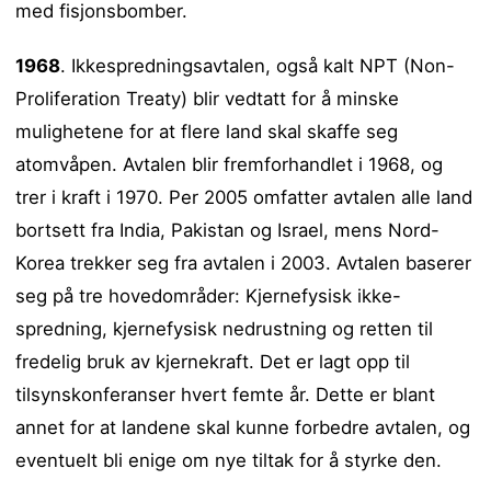
med fisjonsbomber.
1968
. Ikkespredningsavtalen, også kalt NPT (Non-
Proliferation Treaty) blir vedtatt for å minske
mulighetene for at flere land skal skaffe seg
atomvåpen. Avtalen blir fremforhandlet i 1968, og
trer i kraft i 1970. Per 2005 omfatter avtalen alle land
bortsett fra India, Pakistan og Israel, mens Nord-
Korea trekker seg fra avtalen i 2003. Avtalen baserer
seg på tre hovedområder: Kjernefysisk ikke-
spredning, kjernefysisk nedrustning og retten til
fredelig bruk av kjernekraft. Det er lagt opp til
tilsynskonferanser hvert femte år. Dette er blant
annet for at landene skal kunne forbedre avtalen, og
eventuelt bli enige om nye tiltak for å styrke den.