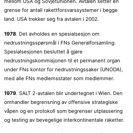
mellom USA og Sovjetunionen. Avtalen setter en
grense for antall rakettforsvarssystemer i begge
land. USA trekker seg fra avtalen i 2002.
1978
. Det avholdes en spesialsesjon om
nedrustningsspørsmål i FNs Generalforsamling.
Spesialsesjonen besluttet å gjøre
nedrustningskommisjonen til et permanent organ
under FNs kontor for nedrustningssaker (UNODA),
med alle FNs medlemsstater som medlemmer.
1979
. SALT 2-avtalen blir undertegnet i Wien. Den
omhandler begrensning av offensive strategiske
våpen og en protokoll som begrenser utplassering
og testing av bevegelige interkontinentale raketter.