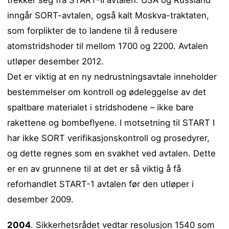
trekker seg fra START-II avtalen. USA og Russland
inngår SORT-avtalen, også kalt Moskva-traktaten,
som forplikter de to landene til å redusere
atomstridshoder til mellom 1700 og 2200. Avtalen
utløper desember 2012.
Det er viktig at en ny nedrustningsavtale inneholder
bestemmelser om kontroll og ødeleggelse av det
spaltbare materialet i stridshodene – ikke bare
rakettene og bombeflyene. I motsetning til START I
har ikke SORT verifikasjonskontroll og prosedyrer,
og dette regnes som en svakhet ved avtalen. Dette
er en av grunnene til at det er så viktig å få
reforhandlet START-1 avtalen før den utløper i
desember 2009.
2004
. Sikkerhetsrådet vedtar resolusjon 1540 som