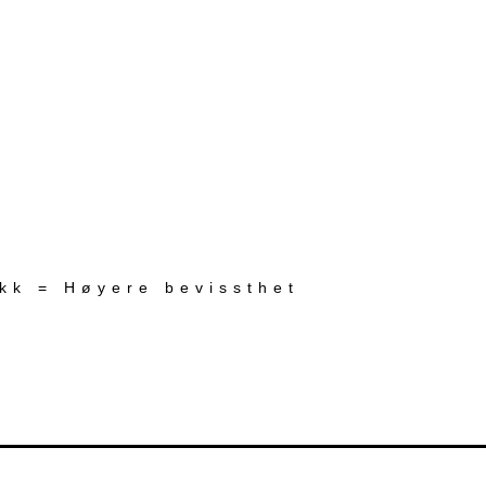
ekk = Høyere bevissthet