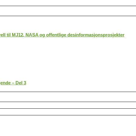
ll til MJ12, NASA og offentlige desinformasjonsprosjekter
gende – Del 3