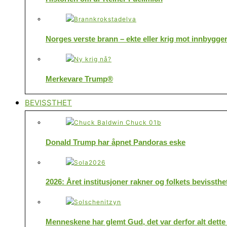
Norges verste brann – ekte eller krig mot innbygge
Merkevare Trump®
BEVISSTHET
Donald Trump har åpnet Pandoras eske
2026: Året institusjoner rakner og folkets bevissthe
Menneskene har glemt Gud, det var derfor alt dette