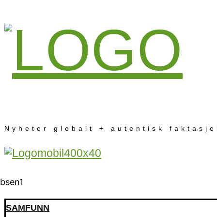
Nyheter globalt + autentisk faktasj
SAMFUNN