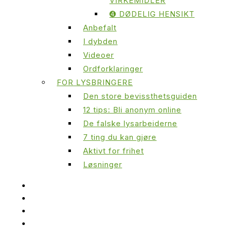
VIRKEMIDLER
➍ DØDELIG HENSIKT
Anbefalt
I dybden
Videoer
Ordforklaringer
FOR LYSBRINGERE
Den store bevissthetsguiden
12 tips: Bli anonym online
De falske lysarbeiderne
7 ting du kan gjøre
Aktivt for frihet
Løsninger