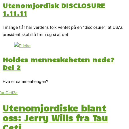
Utenomjordisk DISCLOSURE
1.11.11
I mange tiår har verdens folk ventet på en "disclosure"; at USAs
president skal stå frem og si at det
Holdes menneskeheten nede?
Del 2
Hva er sammenhengen?
Utenomjordiske blant
oss: Jerry Wills fra Tau
Ceti