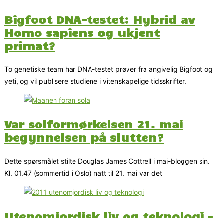
Bigfoot DNA-testet: Hybrid av
Homo sapiens og ukjent
primat?
To genetiske team har DNA-testet prøver fra angivelig Bigfoot og
yeti, og vil publisere studiene i vitenskapelige tidsskrifter.
Var solformørkelsen 21. mai
begynnelsen på slutten?
Dette spørsmålet stilte Douglas James Cottrell i mai-bloggen sin.
Kl. 01.47 (sommertid i Oslo) natt til 21. mai var det
Utenomjordisk liv og teknologi –