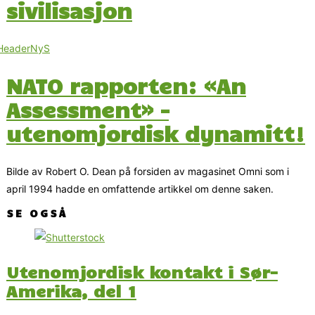
sivilisasjon
NATO rapporten: «An
Assessment» –
utenomjordisk dynamitt!
Bilde av Robert O. Dean på forsiden av magasinet Omni som i
april 1994 hadde en omfattende artikkel om denne saken.
SE OGSÅ
Utenomjordisk kontakt i Sør-
Amerika, del 1