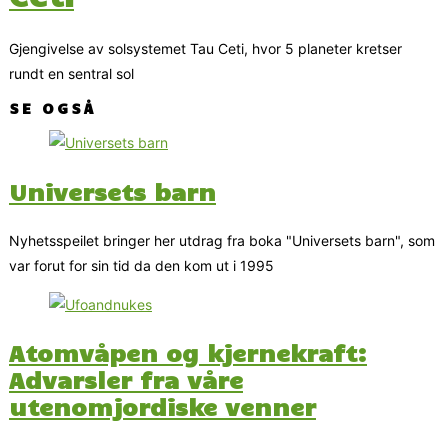
Gjengivelse av solsystemet Tau Ceti, hvor 5 planeter kretser
rundt en sentral sol
SE OGSÅ
Universets barn
Nyhetsspeilet bringer her utdrag fra boka "Universets barn", som
var forut for sin tid da den kom ut i 1995
Atomvåpen og kjernekraft:
Advarsler fra våre
utenomjordiske venner