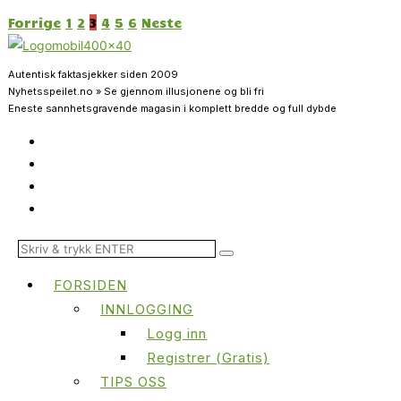
Forrige
1
2
3
4
5
6
Neste
Autentisk faktasjekker siden 2009
Nyhetsspeilet.no » Se gjennom illusjonene og bli fri
Eneste sannhetsgravende magasin i komplett bredde og full dybde
FORSIDEN
INNLOGGING
Logg inn
Registrer (Gratis)
TIPS OSS