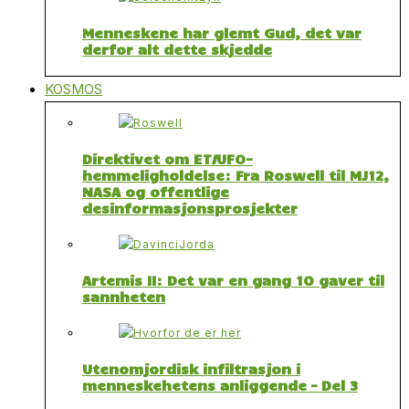
Menneskene har glemt Gud, det var
derfor alt dette skjedde
KOSMOS
Direktivet om ET/UFO-
hemmeligholdelse: Fra Roswell til MJ12,
NASA og offentlige
desinformasjonsprosjekter
Artemis II: Det var en gang 10 gaver til
sannheten
Utenomjordisk infiltrasjon i
menneskehetens anliggende – Del 3