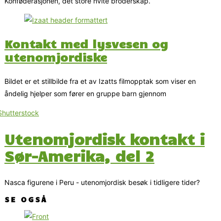
Konføderasjonen, det store hvite broderskap.
Kontakt med lysvesen og
utenomjordiske
Bildet er et stillbilde fra et av Izatts filmopptak som viser en
åndelig hjelper som fører en gruppe barn gjennom
Utenomjordisk kontakt i
Sør-Amerika, del 2
Nasca figurene i Peru - utenomjordisk besøk i tidligere tider?
SE OGSÅ