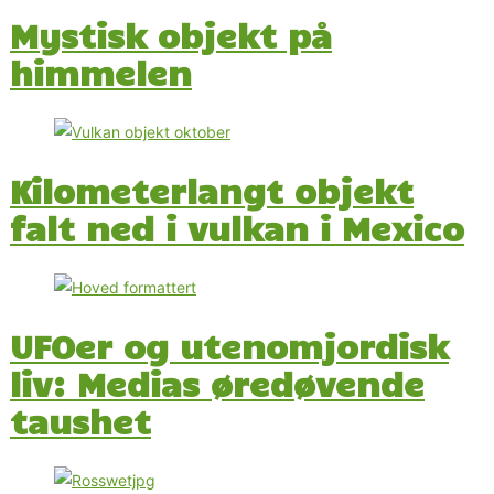
Mystisk objekt på
himmelen
Kilometerlangt objekt
falt ned i vulkan i Mexico
UFOer og utenomjordisk
liv: Medias øredøvende
taushet