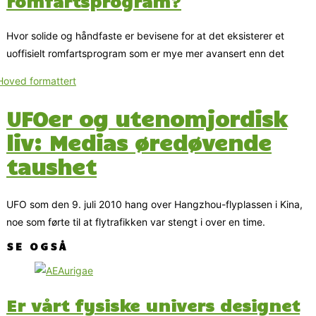
romfartsprogram?
Hvor solide og håndfaste er bevisene for at det eksisterer et
uoffisielt romfartsprogram som er mye mer avansert enn det
UFOer og utenomjordisk
liv: Medias øredøvende
taushet
UFO som den 9. juli 2010 hang over Hangzhou-flyplassen i Kina,
noe som førte til at flytrafikken var stengt i over en time.
SE OGSÅ
Er vårt fysiske univers designet