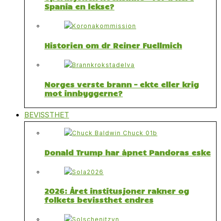
Spania en lekse?
Historien om dr Reiner Fuellmich
Norges verste brann – ekte eller krig
mot innbyggerne?
BEVISSTHET
Donald Trump har åpnet Pandoras eske
2026: Året institusjoner rakner og
folkets bevissthet endres