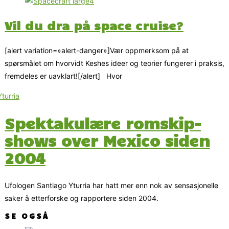
Vil du dra på space cruise?
[alert variation=»alert-danger»]Vær oppmerksom på at
spørsmålet om hvorvidt Keshes ideer og teorier fungerer i praksis,
fremdeles er uavklart![/alert] Hvor
Spektakulære romskip-
shows over Mexico siden
2004
Ufologen Santiago Yturria har hatt mer enn nok av sensasjonelle
saker å etterforske og rapportere siden 2004.
SE OGSÅ