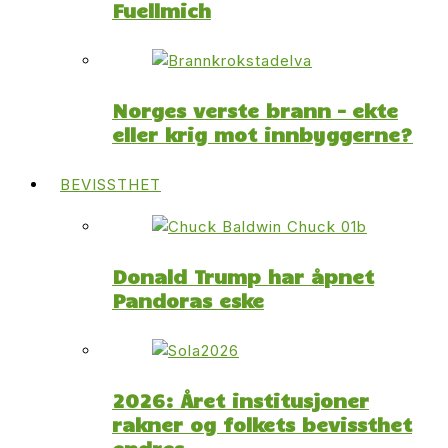
Fuellmich
Norges verste brann – ekte
eller krig mot innbyggerne?
BEVISSTHET
Donald Trump har åpnet
Pandoras eske
2026: Året institusjoner
rakner og folkets bevissthet
endres