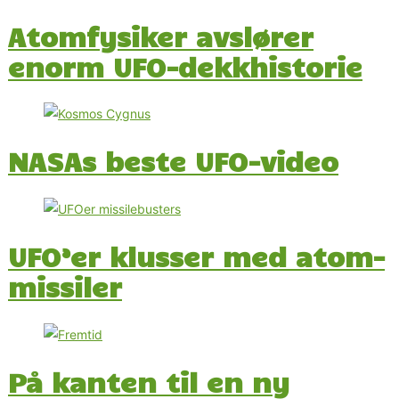
Atomfysiker avslører
enorm UFO-dekkhistorie
NASAs beste UFO-video
UFO’er klusser med atom-
missiler
På kanten til en ny