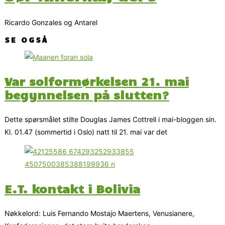
Ricardo Gonzales og Antarel
SE OGSÅ
Var solformørkelsen 21. mai
begynnelsen på slutten?
Dette spørsmålet stilte Douglas James Cottrell i mai-bloggen sin.
Kl. 01.47 (sommertid i Oslo) natt til 21. mai var det
E.T. kontakt i Bolivia
Nøkkelord: Luis Fernando Mostajo Maertens, Venusianere,