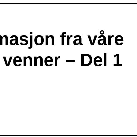
masjon fra våre
venner – Del 1