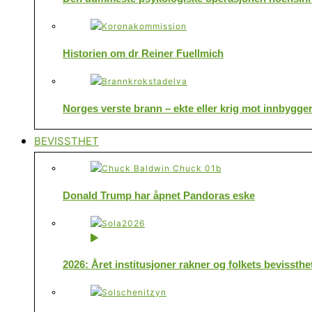
Historien om dr Reiner Fuellmich
Norges verste brann – ekte eller krig mot innbygge
BEVISSTHET
Donald Trump har åpnet Pandoras eske
2026: Året institusjoner rakner og folkets bevissthe