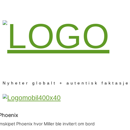
Nyheter globalt + autentisk faktasj
skipet Phoenix hvor Miller ble invitert om bord