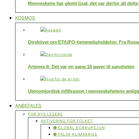
Menneskene har glemt Gud, det var derfor alt dette
KOSMOS
Direktivet om ET/UFO-hemmeligholdelse: Fra Roswe
Artemis II: Det var en gang 10 gaver til sannheten
Utenomjordisk infiltrasjon i menneskehetens anlig
ANBEFALES
FOR NYE LESERE
AKTIVERING FOR FOLKET
➊ GLOBAL KORRUPSJON
➋ FALSK KLIMAKRISE