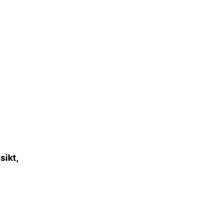
sikt,
e