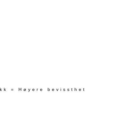
ekk = Høyere bevissthet