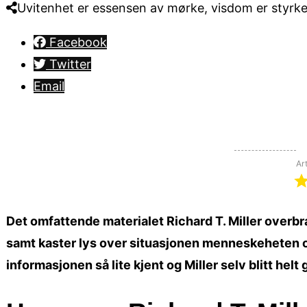
Uvitenhet er essensen av mørke, visdom er styrken 
Facebook
Twitter
Email
Ar
Det omfattende materialet Richard T. Miller overbra
samt kaster lys over situasjonen menneskeheten og
informasjonen så lite kjent og Miller selv blitt helt