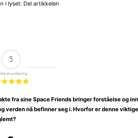
i lyset: Del artikkelen
5
tikkelvurdering
kte fra sine Space Friends bringer forståelse og inn
 verden nå befinner seg i. Hvorfor er denne viktig
 glemt?