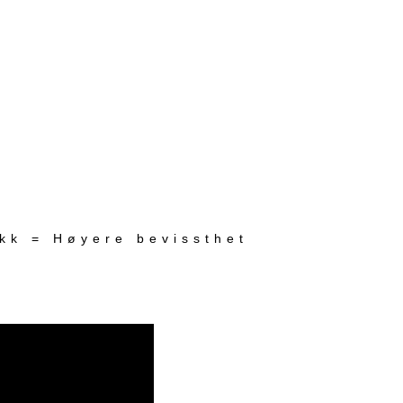
ekk = Høyere bevissthet