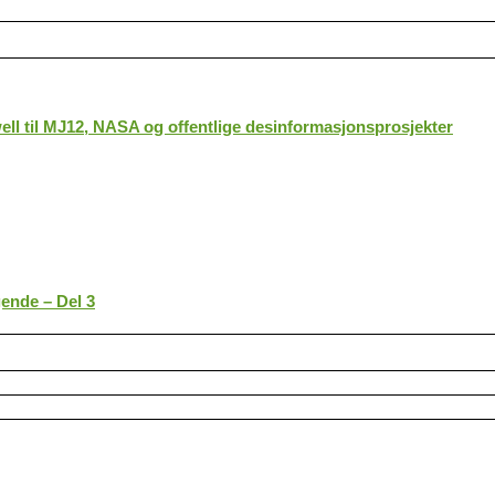
ll til MJ12, NASA og offentlige desinformasjonsprosjekter
gende – Del 3