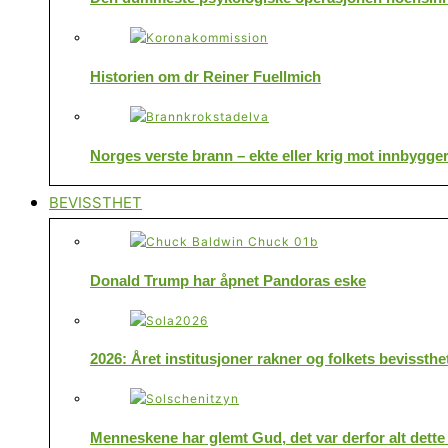
Historien om dr Reiner Fuellmich
Norges verste brann – ekte eller krig mot innbygge
BEVISSTHET
Donald Trump har åpnet Pandoras eske
2026: Året institusjoner rakner og folkets bevissthe
Menneskene har glemt Gud, det var derfor alt dette