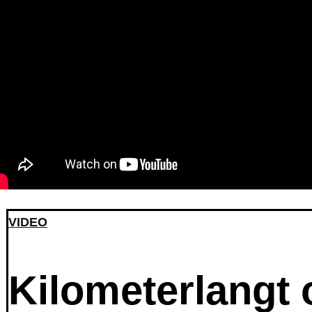
VIDEO
Kilometerlangt o