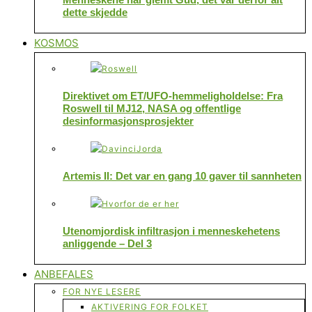
dette skjedde
KOSMOS
Direktivet om ET/UFO-hemmeligholdelse: Fra
Roswell til MJ12, NASA og offentlige
desinformasjonsprosjekter
Artemis II: Det var en gang 10 gaver til sannheten
Utenomjordisk infiltrasjon i menneskehetens
anliggende – Del 3
ANBEFALES
FOR NYE LESERE
AKTIVERING FOR FOLKET