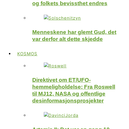
og folkets bevissthet endres
Menneskene har glemt Gud, det
var derfor alt dette skjedde
KOSMOS
Direktivet om ET/UFO-
hemmeligholdelse: Fra Roswell
til MJ12, NASA og offentlige
desinformasjonsprosjekter