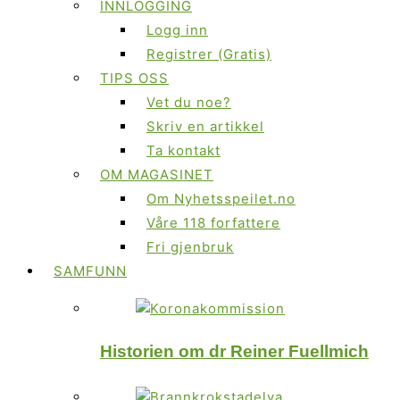
INNLOGGING
Logg inn
Registrer (Gratis)
TIPS OSS
Vet du noe?
Skriv en artikkel
Ta kontakt
OM MAGASINET
Om Nyhetsspeilet.no
Våre 118 forfattere
Fri gjenbruk
SAMFUNN
Historien om dr Reiner Fuellmich