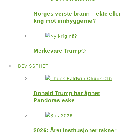
Norges verste brann – ekte eller
krig mot innbyggerne?
Merkevare Trump®
BEVISSTHET
Donald Trump har åpnet
Pandoras eske
2026: Året institusjoner rakner