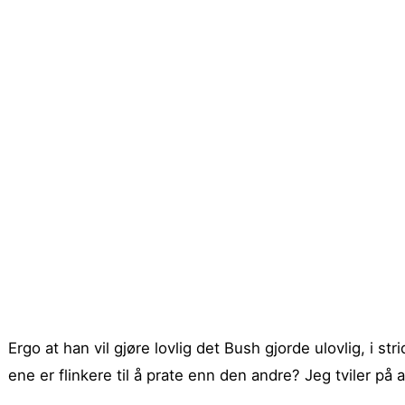
Ergo at han vil gjøre lovlig det Bush gjorde ulovlig, i 
ene er flinkere til å prate enn den andre? Jeg tviler på