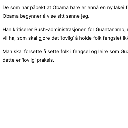
De som har påpekt at Obama bare er ennå en ny lakei fo
Obama begynner å vise sitt sanne jeg.
Han kritiserer Bush-administrasjonen for Guantanamo,
vil ha, som skal gjøre det ‘lovlig’ å holde folk fengslet 
Man skal forsette å sette folk i fengsel og leire som 
dette er ‘lovlig’ praksis.