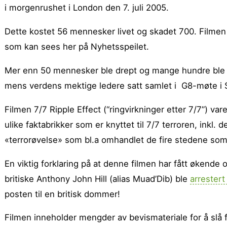
i morgenrushet i London den 7. juli 2005.
Dette kostet 56 mennesker livet og skadet 700. Filmen 
som kan sees her på Nyhetsspeilet.
Mer enn 50 mennesker ble drept og mange hundre ble s
mens verdens mektige ledere satt samlet i G8-møte i 
Filmen 7/7 Ripple Effect (“ringvirkninger etter 7/7”) va
ulike faktabrikker som er knyttet til 7/7 terroren, inkl. 
«terrorøvelse» som bl.a omhandlet de fire stedene som 
En viktig forklaring på at denne filmen har fått økend
britiske Anthony John Hill (alias Muad’Dib) ble
arrester
posten til en britisk dommer!
Filmen inneholder mengder av bevismateriale for å slå 