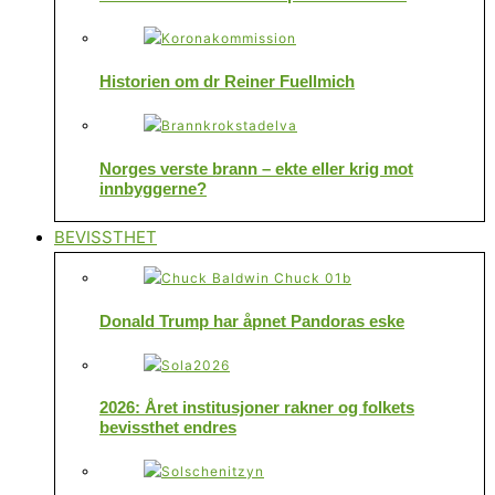
Historien om dr Reiner Fuellmich
Norges verste brann – ekte eller krig mot
innbyggerne?
BEVISSTHET
Donald Trump har åpnet Pandoras eske
2026: Året institusjoner rakner og folkets
bevissthet endres