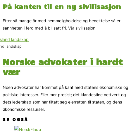
På kanten til en ny sivilisasjon
Etter så mange år med hemmeligholdelse og benektelse så er
sannheten i ferd med å bli satt fri. Vår sivilisasjon
and landskap
Norske advokater i hardt
vær
Noen advokater har kommet på kant med statens økonomiske og
politiske interesser. Eller mer presist; det klandestine nettverk og
dets lederskap som har tiltatt seg eierretten til staten, og dens
økonomiske ressurser.
SE OGSÅ