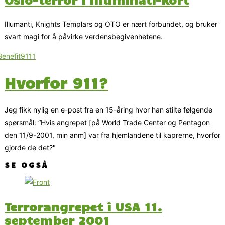
Illumanti, Knights Templars og OTO er nært forbundet, og bruker
svart magi for å påvirke verdensbegivenhetene.
Hvorfor 911?
Jeg fikk nylig en e-post fra en 15-åring hvor han stilte følgende
spørsmål: “Hvis angrepet [på World Trade Center og Pentagon
den 11/9-2001, min anm] var fra hjemlandene til kaprerne, hvorfor
gjorde de det?"
SE OGSÅ
Terrorangrepet i USA 11.
september 2001