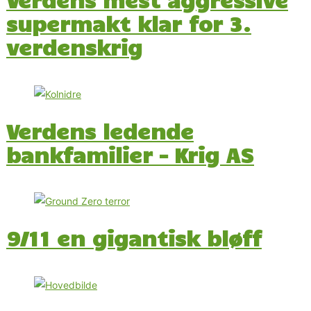
supermakt klar for 3.
verdenskrig
Verdens ledende
bankfamilier – Krig AS
9/11 en gigantisk bløff