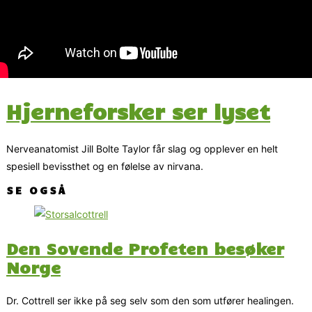
Hjerneforsker ser lyset
Nerveanatomist Jill Bolte Taylor får slag og opplever en helt
spesiell bevissthet og en følelse av nirvana.
SE OGSÅ
Den Sovende Profeten besøker
Norge
Dr. Cottrell ser ikke på seg selv som den som utfører healingen.