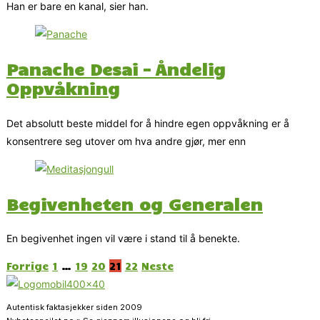
Han er bare en kanal, sier han.
Panache Desai – Åndelig
Oppvåkning
Det absolutt beste middel for å hindre egen oppvåkning er å
konsentrere seg utover om hva andre gjør, mer enn
Begivenheten og Generalen
En begivenhet ingen vil være i stand til å benekte.
Forrige
1
…
19
20
21
22
Neste
Autentisk faktasjekker siden 2009