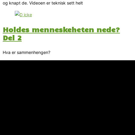
og knapt de. Videoen er teknisk sett helt
Holdes menneskeheten nede?
Del 2
Hva er sammenhengen?