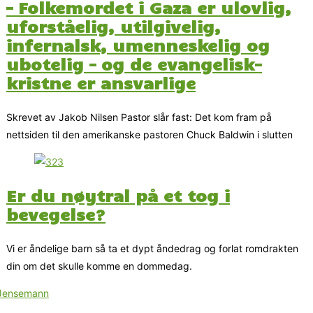
– Folkemordet i Gaza er ulovlig,
uforståelig, utilgivelig,
infernalsk, umenneskelig og
ubotelig – og de evangelisk-
kristne er ansvarlige
Skrevet av Jakob Nilsen Pastor slår fast: Det kom fram på
nettsiden til den amerikanske pastoren Chuck Baldwin i slutten
Er du nøytral på et tog i
bevegelse?
Vi er åndelige barn så ta et dypt åndedrag og forlat romdrakten
din om det skulle komme en dommedag.