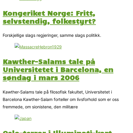
Kongeriket Norge: Fritt,
selvstendig, folkestyrt?
Forskjellige slags regjeringer, samme slags politikk.
Kawther-Salams tale på
Universitetet i Barcelona, en
søndag i mars 2006
Kawther-Salams tale på filosofisk fakultet, Universitetet i
Barcelona Kawther-Salam forteller om livsforhold som er oss
fremmede, om sionistene, den militære
Oslo-terror i Illuminati-kort