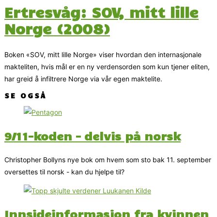
Ertresvåg: SOV, mitt lille
Norge (2008)
Boken «SOV, mitt lille Norge» viser hvordan den internasjonale
makteliten, hvis mål er en ny verdensorden som kun tjener eliten,
har greid å infiltrere Norge via vår egen maktelite.
SE OGSÅ
9/11-koden – delvis på norsk
Christopher Bollyns nye bok om hvem som sto bak 11. september
oversettes til norsk - kan du hjelpe til?
Innsideinformasjon fra kvinnen