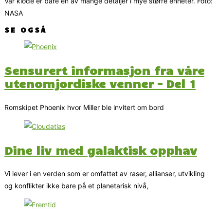
Vår klode er bare en av mange detaljer i mye større enheter. Foto:
NASA
SE OGSÅ
Sensurert informasjon fra våre
utenomjordiske venner – Del 1
Romskipet Phoenix hvor Miller ble invitert om bord
Dine liv med galaktisk opphav
Vi lever i en verden som er omfattet av raser, allianser, utvikling
og konflikter ikke bare på et planetarisk nivå,