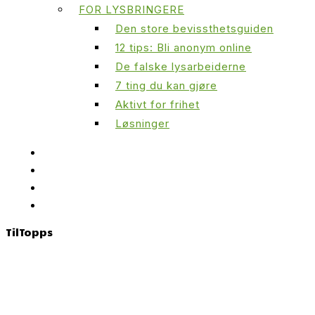
FOR LYSBRINGERE
Den store bevissthetsguiden
12 tips: Bli anonym online
De falske lysarbeiderne
7 ting du kan gjøre
Aktivt for frihet
Løsninger
Til
Topps