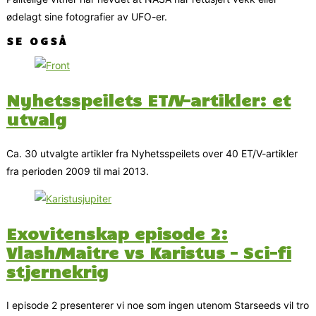
ødelagt sine fotografier av UFO-er.
SE OGSÅ
Nyhetsspeilets ET/V-artikler: et
utvalg
Ca. 30 utvalgte artikler fra Nyhetsspeilets over 40 ET/V-artikler
fra perioden 2009 til mai 2013.
Exovitenskap episode 2:
Vlash/Maitre vs Karistus – Sci-fi
stjernekrig
I episode 2 presenterer vi noe som ingen utenom Starseeds vil tro