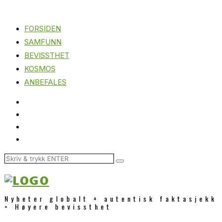
FORSIDEN
SAMFUNN
BEVISSTHET
KOSMOS
ANBEFALES
Nyheter globalt + autentisk faktasjekk
= Høyere bevissthet