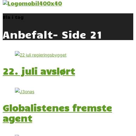
Bla i tag
Anbefalt
- Side 21
22. juli avslørt
Globalistenes fremste
agent