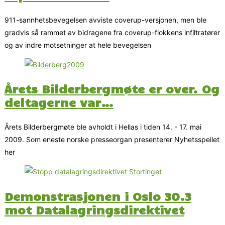
911-sannhetsbevegelsen avviste coverup-versjonen, men ble
gradvis så rammet av bidragene fra coverup-flokkens infiltratører
og av indre motsetninger at hele bevegelsen
Årets Bilderbergmøte er over. Og
deltagerne var…
Årets Bilderbergmøte ble avholdt i Hellas i tiden 14. - 17. mai
2009. Som eneste norske presseorgan presenterer Nyhetsspeilet
her
Demonstrasjonen i Oslo 30.3
mot Datalagringsdirektivet