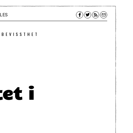
LES
 BEVISSTHET
et i