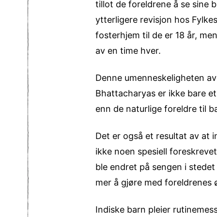
tillot de foreldrene å se sine
ytterligere revisjon hos Fylke
fosterhjem til de er 18 år, men
av en time hver.
Denne umenneskeligheten av 
Bhattacharyas er ikke bare e
enn de naturlige foreldre til b
Det er også et resultat av at 
ikke noen spesiell foreskreve
ble endret på sengen i stedet
mer å gjøre med foreldrenes ø
Indiske barn pleier rutinemess