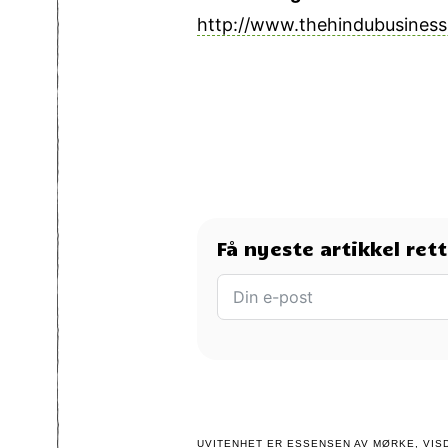
http://www.thehindubusiness
Få nyeste artikkel ret
UVITENHET ER ESSENSEN AV MØRKE, VISD