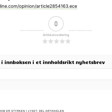
line.com/opinion/article2854163.ece
0
Artikkelvurdering
t i innboksen i et innholdsrikt nyhetsbrev
OM ER STYRKEN I LYSET: DEL ARTIKKELEN