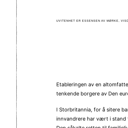
UVITENHET ER ESSENSEN AV MØRKE, VISD
Etableringen av en altomfatte
tenkende borgere av Den eur
I Storbritannia, for å sitere 
innvandrere har vært i stand
Den såkalte retten til familie