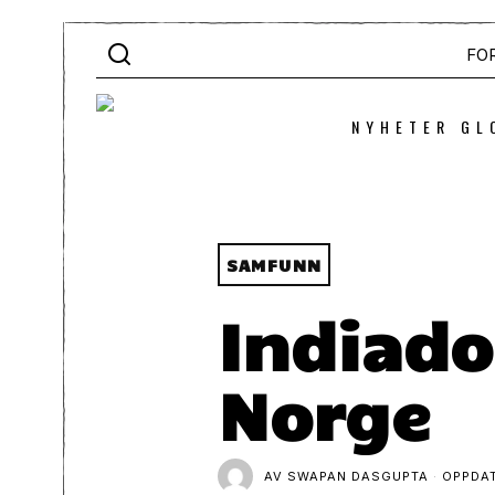
FO
NYHETER GL
SAMFUNN
Indiado
Norge
AV
SWAPAN DASGUPTA
OPPDA