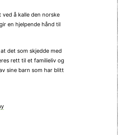
t ved å kalle den norske
ir en hjelpende hånd til
e at det som skjedde med
 rett til et familieliv og
 av sine barn som har blitt
ay