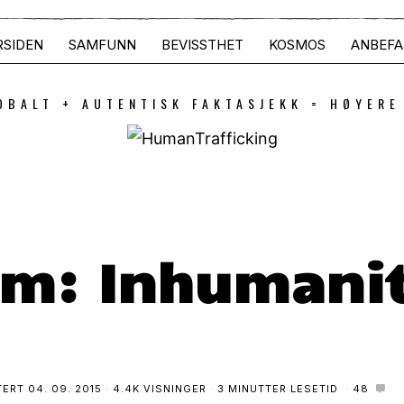
RSIDEN
SAMFUNN
BEVISSTHET
KOSMOS
ANBEFA
OBALT + AUTENTISK FAKTASJEKK = HØYERE
m: Inhumanit
TERT
04. 09. 2015
4.4K VISNINGER
3 MINUTTER LESETID
48