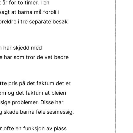
år for to timer. I en
agt at barna må forbli i
 foreldre i tre separate besøk
m har skjedd med
e har som tror de vet bedre
tte pris på det faktum det er
rom og det faktum at bleien
ssige problemer. Disse har
ig skade barna følelsesmessig.
r ofte en funksjon av plass