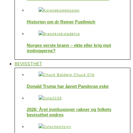
Historien om dr Reiner Fuellmich
Norges verste brann – ekte eller krig mot
innbyggerne?
BEVISSTHET
Donald Trump har åpnet Pandoras eske
2026: Året institusjoner rakner og folkets
bevissthet endres