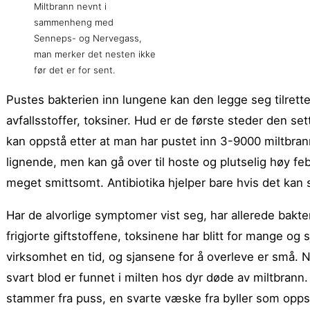
Miltbrann nevnt i
sammenheng med
Senneps- og Nervegass,
man merker det nesten ikke
før det er for sent.
Pustes bakterien inn lungene kan den legge seg tilrette
avfallsstoffer, toksiner. Hud er de første steder den se
kan oppstå etter at man har pustet inn 3-9000 miltbr
lignende, men kan gå over til hoste og plutselig høy f
meget smittsomt. Antibiotika hjelper bare hvis det kan s
Har de alvorlige symptomer vist seg, har allerede bakt
frigjorte giftstoffene, toksinene har blitt for mange og
virksomhet en tid, og sjansene for å overleve er små. 
svart blod er funnet i milten hos dyr døde av miltbrann
stammer fra puss, en svarte væske fra byller som opps