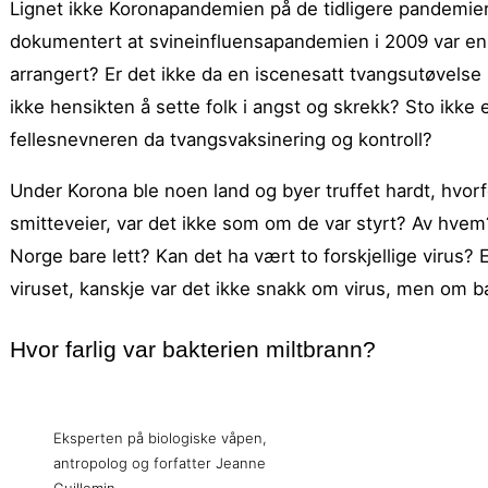
Lignet ikke Koronapandemien på de tidligere pandemier
dokumentert at svineinfluensapandemien i 2009 var e
arrangert? Er det ikke da en iscenesatt tvangsutøvelse 
ikke hensikten å sette folk i angst og skrekk? Sto ikke
fellesnevneren da tvangsvaksinering og kontroll?
Under Korona ble noen land og byer truffet hardt, hvor
smitteveier, var det ikke som om de var styrt? Av hvem?
Norge bare lett? Kan det ha vært to forskjellige virus? E
viruset, kanskje var det ikke snakk om virus, men om bak
Hvor farlig var bakterien miltbrann?
Eksperten på biologiske våpen,
antropolog og forfatter Jeanne