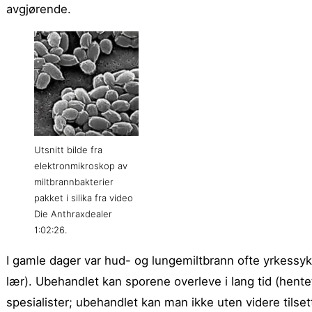
avgjørende.
Utsnitt bilde fra
elektronmikroskop av
miltbrannbakterier
pakket i silika fra video
Die Anthraxdealer
1:02:26.
I gamle dager var hud- og lungemiltbrann ofte yrkessy
lær). Ubehandlet kan sporene overleve i lang tid (hente
spesialister; ubehandlet kan man ikke uten videre tilsett