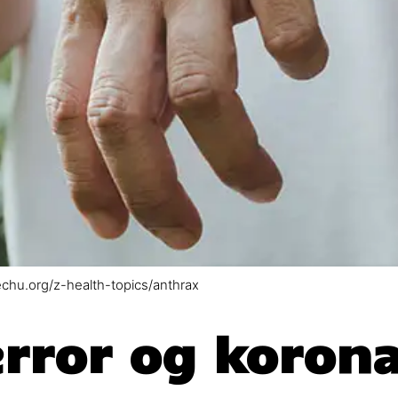
chu.org/z-health-topics/anthrax
error og koron