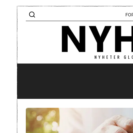
FO
NYHETER GL