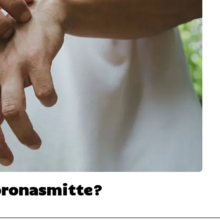
oronasmitte?