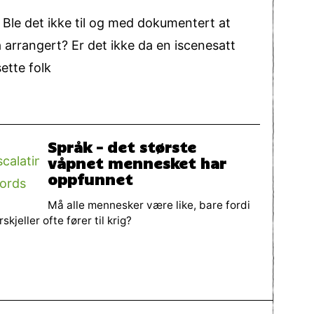
Ble det ikke til og med dokumentert at
rrangert? Er det ikke da en iscenesatt
ette folk
Språk – det største
våpnet mennesket har
oppfunnet
Må alle mennesker være like, bare fordi
rskjeller ofte fører til krig?