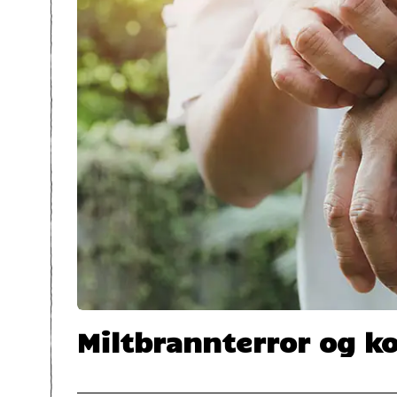
Miltbrannterror og k