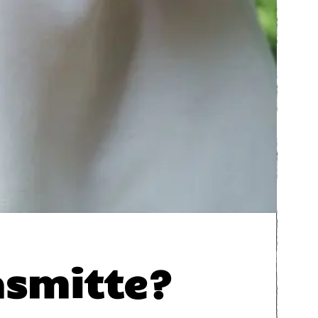
asmitte?