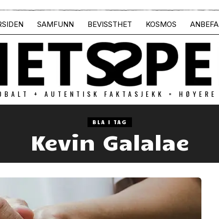
RSIDEN
SAMFUNN
BEVISSTHET
KOSMOS
ANBEFA
OBALT + AUTENTISK FAKTASJEKK = HØYERE
BLA I TAG
Kevin Galalae