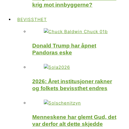
krig mot innbyggerne?
BEVISSTHET
Donald Trump har åpnet
Pandoras eske
2026: Året institusjoner rakner
og folkets bevissthet endres
Menneskene har glemt Gud, det
var derfor alt dette skjedde