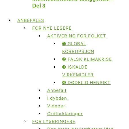
Del 3
ANBEFALES
FOR NYE LESERE
AKTIVERING FOR FOLKET
➊ GLOBAL
KORRUPSJON
➋ FALSK KLIMAKRISE
➌ ISKALDE
VIRKEMIDLER
➍ DØDELIG HENSIKT
Anbefalt
I dybden
Videoer
Ordforklaringer
FOR LYSBRINGERE