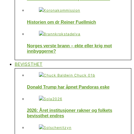
Historien om dr Reiner Fuellmich
Norges verste brann – ekte eller krig mot
innbyggerne?
BEVISSTHET
Donald Trump har åpnet Pandoras eske
2026: Året institusjoner rakner og folkets
bevissthet endres