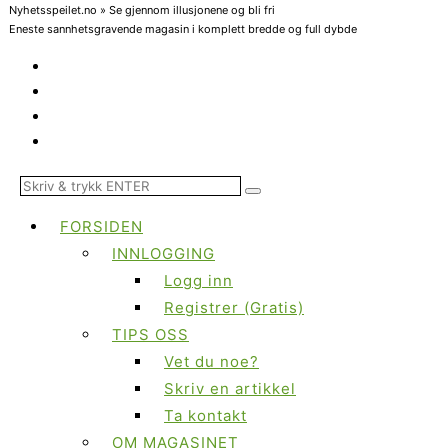
Nyhetsspeilet.no » Se gjennom illusjonene og bli fri
Eneste sannhetsgravende magasin i komplett bredde og full dybde
FORSIDEN
INNLOGGING
Logg inn
Registrer (Gratis)
TIPS OSS
Vet du noe?
Skriv en artikkel
Ta kontakt
OM MAGASINET