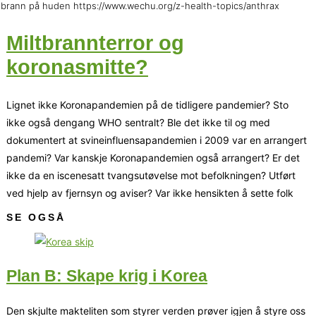
tbrann på huden https://www.wechu.org/z-health-topics/anthrax
Miltbrannterror og
koronasmitte?
Lignet ikke Koronapandemien på de tidligere pandemier? Sto
ikke også dengang WHO sentralt? Ble det ikke til og med
dokumentert at svineinfluensapandemien i 2009 var en arrangert
pandemi? Var kanskje Koronapandemien også arrangert? Er det
ikke da en iscenesatt tvangsutøvelse mot befolkningen? Utført
ved hjelp av fjernsyn og aviser? Var ikke hensikten å sette folk
SE OGSÅ
Plan B: Skape krig i Korea
Den skjulte makteliten som styrer verden prøver igjen å styre oss